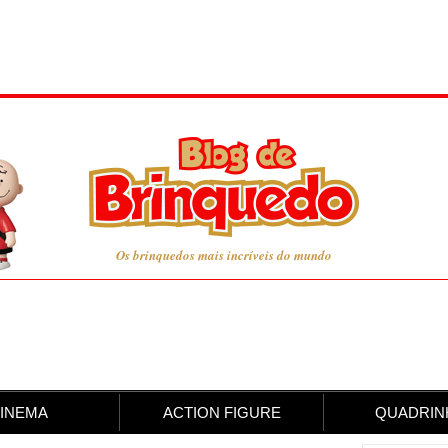
Os brinquedos mais incríveis do mundo
INEMA
ACTION FIGURE
QUADRIN