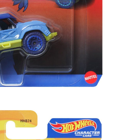
Uncatego
Others