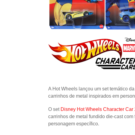
A Hot Wheels lançou um set temático da
carrinhos de metal inspirados em perso
O set
Disney Hot Wheels Character Car 2
carrinhos de metal fundido die-cast com 
personagem específico.