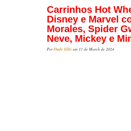
Carrinhos Hot Whe
Disney e Marvel c
Morales, Spider G
Neve, Mickey e Mi
Por
Dado Ellis
em 11 de March de 2024