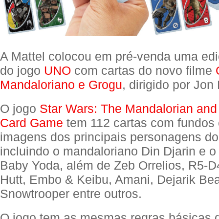
A Mattel colocou em pré-venda uma edi
do jogo
UNO
com cartas do novo filme
Mandaloriano e Grogu
, dirigido por Jon
O jogo
Star Wars: The Mandalorian an
Card Game
tem 112 cartas com fundos 
imagens dos principais personagens do 
incluindo o mandaloriano Din Djarin e o
Baby Yoda, além de Zeb Orrelios, R5-D4
Hutt, Embo & Keibu, Amani, Dejarik Bea
Snowtrooper entre outros.
O jogo tem as mesmas regras básicas 