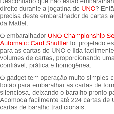
Desconfiado que não estão embaralhan
direito durante a jogatina de
UNO
? Ent
precisa deste embaralhador de cartas 
da Mattel.
O embaralhador
UNO Championship Se
Automatic Card Shuffler
foi projetado e
para as cartas do UNO e lida facilment
volumes de cartas, proporcionando uma
confiável, prática e homogênea.
O gadget tem operação muito simples 
botão para embaralhar as cartas de for
silenciosa, deixando o baralho pronto pa
Acomoda facilmente até 224 cartas de
cartas de baralho tradicionais.