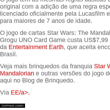
original com a adição de uma regra espe
licenciado oficialmente pela Lucasfilm e
para maiores de 7 anos de idade.
O jogo de cartas Star Wars: The Manda
Grogu UNO Card Game custa US$7,99 
da
Entertainment Earth
, que aceita en
Brasil.
Veja mais brinquedos da franquia
Star 
Mandalorian
e outras versões do jogo d
aqui no Blog de Brinquedo.
Via
EE/a>.
CONTINUE LENDO