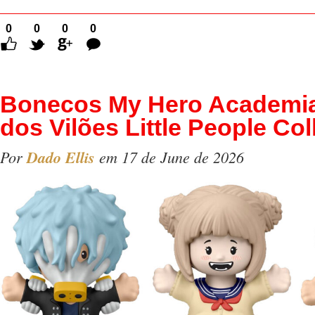
0
0
0
0
Comentários
Bonecos My Hero Academia
dos Vilões Little People Col
Por
Dado Ellis
em 17 de June de 2026