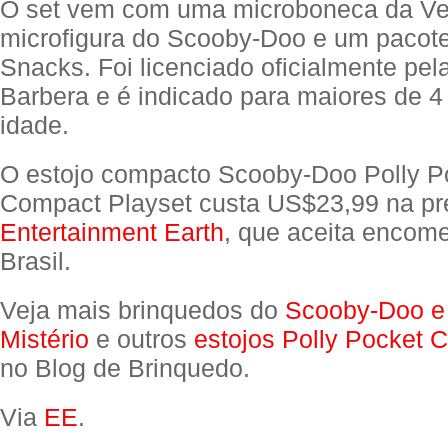
O set vem com uma microboneca da V
microfigura do Scooby-Doo e um pacot
Snacks. Foi licenciado oficialmente pe
Barbera e é indicado para maiores de 4
idade.
O estojo compacto Scooby-Doo Polly P
Compact Playset custa US$23,99 na pr
Entertainment Earth
, que aceita encom
Brasil.
Veja mais brinquedos do
Scooby-Doo e
Mistério
e outros
estojos Polly Pocket 
no Blog de Brinquedo.
Via
EE
.