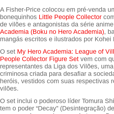
A Fisher-Price colocou em pré-venda u
bonequinhos
Little People Collector
com
de vilões e antagonistas da série anim
Academia (Boku no Hero Academia)
, b
mangás escritos e ilustrados por Kohei 
O set
My Hero Academia: League of Villa
People Collector Figure Set
vem com qu
representantes da Liga dos Vilões, um
criminosa criada para desafiar a socie
heróis, vestidos com suas respectivas 
vilões.
O set inclui o poderoso líder Tomura Sh
tem o poder “Decay” (Desintegração) de