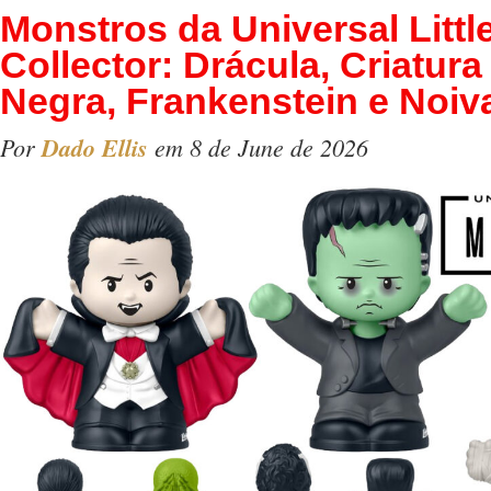
Monstros da Universal Littl
Collector: Drácula, Criatur
Negra, Frankenstein e Noiv
Por
Dado Ellis
em 8 de June de 2026