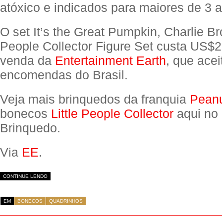
atóxico e indicados para maiores de 3 
O set It’s the Great Pumpkin, Charlie Br
People Collector Figure Set custa US$2
venda da
Entertainment Earth
, que acei
encomendas do Brasil.
Veja mais brinquedos da franquia
Pean
bonecos
Little People Collector
aqui no 
Brinquedo.
Via
EE
.
CONTINUE LENDO
EM
BONECOS
QUADRINHOS