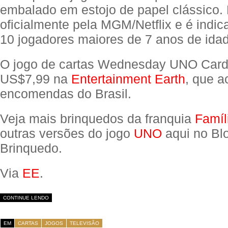
embalado em estojo de papel clássico. 
oficialmente pela MGM/Netflix e é indic
10 jogadores maiores de 7 anos de ida
O jogo de cartas Wednesday UNO Car
US$7,99 na
Entertainment Earth
, que a
encomendas do Brasil.
Veja mais brinquedos da franquia
Famíl
outras versões do jogo
UNO
aqui no Bl
Brinquedo.
Via
EE
.
CONTINUE LENDO
EM
CARTAS
JOGOS
TELEVISÃO