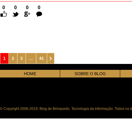
0
0
0
0
Comentários
1
2
3
…
41
HOME
SOBRE O BLOG
© Copyright 2006-2019. Blog de Brinquedo. Tecnologia da Informação. Todos os di