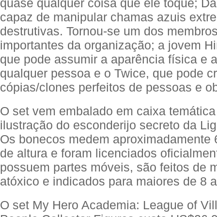
quase qualquer coisa que ele toque; Da
capaz de manipular chamas azuis ext
destrutivas. Tornou-se um dos membro
importantes da organização; a jovem H
que pode assumir a aparência física e 
qualquer pessoa e o Twice, que pode cr
cópias/clones perfeitos de pessoas e ob
O set vem embalado em caixa temátic
ilustração do esconderijo secreto da Lig
Os bonecos medem aproximadamente 6,
de altura e foram licenciados oficialme
possuem partes móveis, são feitos de m
atóxico e indicados para maiores de 8 
O set My Hero Academia: League of Villa