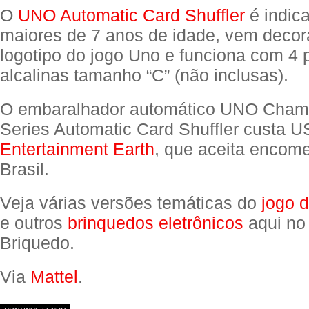
O
UNO Automatic Card Shuffler
é indic
maiores de 7 anos de idade, vem deco
logotipo do jogo Uno e funciona com 4 
alcalinas tamanho “C” (não inclusas).
O embaralhador automático UNO Cham
Series Automatic Card Shuffler custa 
Entertainment Earth
, que aceita encom
Brasil.
Veja várias versões temáticas do
jogo 
e outros
brinquedos eletrônicos
aqui no
Briquedo.
Via
Mattel
.