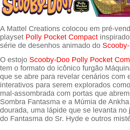
A Mattel Creations colocou em pré-ven
playset
Polly Pocket Compact
inspirado
série de desenhos animado do
Scooby
O estojo
Scooby-Doo Polly Pocket Com
tem o formato do icônico furgão Máquina
que se abre para revelar cenários com
interativos para serem explorados co
mal-assombrada com portas que abrem
Sombra Fantasma e a Múmia de Ankha,
dourada, uma lápide que se levanta no 
do Fantasma do Sr. Hyde e outros misté