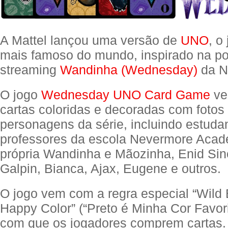
A Mattel lançou uma versão de
UNO
, o
mais famoso do mundo, inspirado na po
streaming
Wandinha (Wednesday)
da Ne
O jogo
Wednesday UNO Card Game
ve
cartas coloridas e decoradas com fotos 
personagens da série, incluindo estuda
professores da escola Nevermore Aca
própria Wandinha e Mãozinha, Enid Sincl
Galpin, Bianca, Ajax, Eugene e outros.
O jogo vem com a regra especial “Wild 
Happy Color” (“Preto é Minha Cor Favori
com que os jogadores comprem cartas