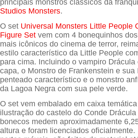
principais monstros clássicos da franq
Studios Monsters
.
O set
Universal Monsters Little People 
Figure Set
vem com 4 bonequinhos dos
mais icônicos do cinema de terror, rei
estilo característico da Little People c
para cima. Incluindo o vampiro Drácula
capa, o Monstro de Frankenstein e sua
penteado característico e o monstro anfí
da Lagoa Negra com sua pele verde.
O set vem embalado em caixa temátic
ilustração do castelo do Conde Drácula
bonecos medem aproximadamente 6,25 
altura e foram licenciados oficialment