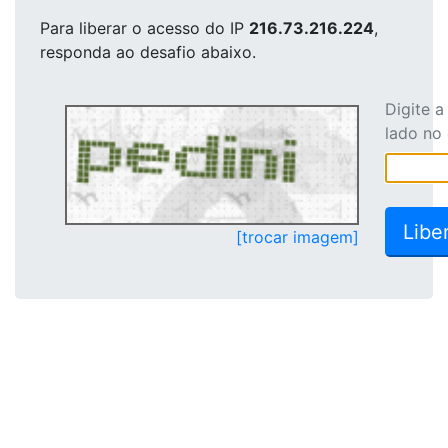
Para liberar o acesso
do IP
216.73.216.224
,
responda ao desafio abaixo.
Digite 
lado no
[trocar imagem]