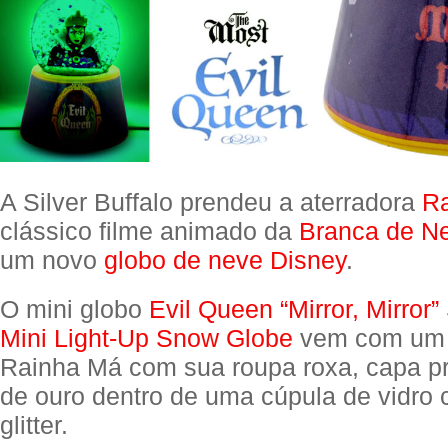
A Silver Buffalo prendeu a aterradora
R
clássico filme animado da
Branca de N
um novo
globo de neve Disney
.
O mini globo
Evil Queen “Mirror, Mirror
Mini Light-Up Snow Globe
vem com um 
Rainha Má com sua roupa roxa, capa pr
de ouro dentro de uma cúpula de vidro 
glitter.