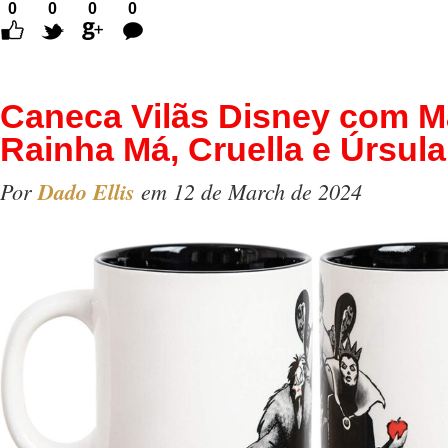
0
0
0
0
Comentários
Caneca Vilãs Disney com M
Rainha Má, Cruella e Úrsula
Por
Dado Ellis
em 12 de March de 2024