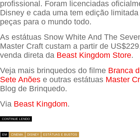
profissional. Foram licenciadas oficialm
Disney e cada uma tem edição limitada
peças para o mundo todo.
As estátuas Snow White And The Seve
Master Craft custam a partir de US$229
venda direta da
Beast Kingdom Store
.
Veja mais brinquedos do filme
Branca d
Sete Anões
e outras estátuas
Master Cr
Blog de Brinquedo.
Via
Beast Kingdom
.
CONTINUE LENDO
EM
CINEMA
DISNEY
ESTÁTUAS E BUSTOS