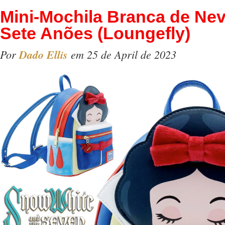
Mini-Mochila Branca de Nev
Sete Anões (Loungefly)
Por
Dado Ellis
em 25 de April de 2023