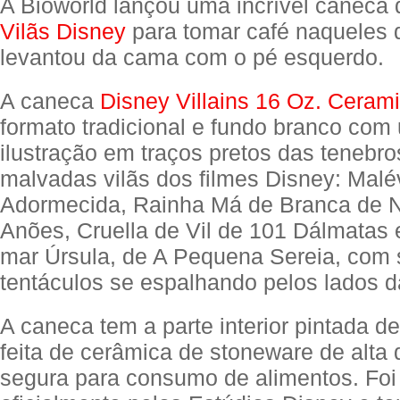
A Bioworld lançou uma incrível caneca d
Vilãs Disney
para tomar café naqueles 
levantou da cama com o pé esquerdo.
A caneca
Disney Villains 16 Oz. Ceram
formato tradicional e fundo branco com
ilustração em traços pretos das tenebro
malvadas vilãs dos filmes Disney: Malé
Adormecida, Rainha Má de Branca de N
Anões, Cruella de Vil de 101 Dálmatas 
mar Úrsula, de A Pequena Sereia, com
tentáculos se espalhando pelos lados 
A caneca tem a parte interior pintada de
feita de cerâmica de stoneware de alta 
segura para consumo de alimentos. Foi 