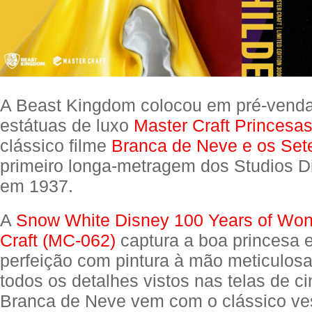
A Beast Kingdom colocou em pré-vend
estátuas de luxo
Master Craft Princesa
clássico filme
Branca de Neve e os Set
primeiro longa-metragem dos Studios D
em 1937.
A
Snow White Disney 100 Years of Won
Craft (MC-062)
captura a boa princesa 
perfeição com pintura à mão meticulos
todos os detalhes vistos nas telas de c
Branca de Neve vem com o clássico ve