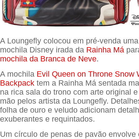
A Loungefly colocou em pré-venda uma
mochila Disney irada da
Rainha Má
par
mochila da Branca de Neve
.
A mochila
Evil Queen on Throne Snow W
Backpack
tem a Rainha Má sentada ma
na rica sala do trono com arte original
mão pelos artista da Loungefly. Detalhe
folha de ouro e veludo adicionam detal
exuberantes e requintados.
Um círculo de penas de pavão envolve o