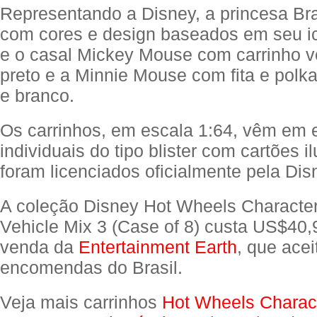
Representando a Disney, a princesa B
com cores e design baseados em seu ic
e o casal Mickey Mouse com carrinho 
preto e a Minnie Mouse com fita e polk
e branco.
Os carrinhos, em escala 1:64, vêm em
individuais do tipo blister com cartões i
foram licenciados oficialmente pela Dis
A coleção Disney Hot Wheels Characte
Vehicle Mix 3 (Case of 8) custa US$40,
venda da
Entertainment Earth
, que acei
encomendas do Brasil.
Veja mais carrinhos
Hot Wheels Charac