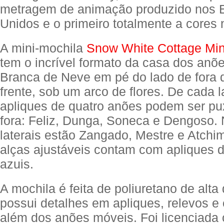
metragem de animação produzido nos 
Unidos e o primeiro totalmente a cores
A mini-mochila
Snow White Cottage Mi
tem o incrível formato da casa dos anõ
Branca de Neve em pé do lado de fora 
frente, sob um arco de flores. De cada l
apliques de quatro anões podem ser p
fora: Feliz, Dunga, Soneca e Dengoso.
laterais estão Zangado, Mestre e Atchi
alças ajustáveis contam com apliques 
azuis.
A mochila é feita de poliuretano de alta
possui detalhes em apliques, relevos 
além dos anões móveis. Foi licenciada 