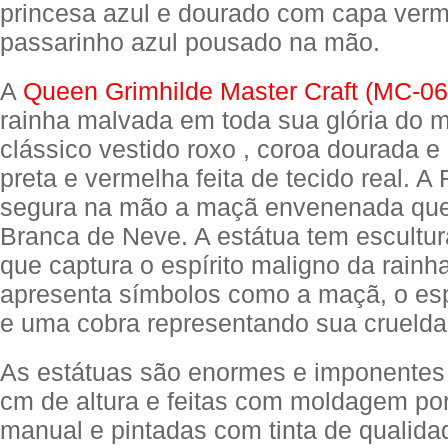
princesa azul e dourado com capa ver
passarinho azul pousado na mão.
A
Queen Grimhilde Master Craft (MC-06
rainha malvada em toda sua glória do 
clássico vestido roxo , coroa dourada 
preta e vermelha feita de tecido real. 
segura na mão a maçã envenenada que 
Branca de Neve. A estátua tem escultur
que captura o espírito maligno da rainh
apresenta símbolos como a maçã, o es
e uma cobra representando sua cruelda
As estátuas são enormes e imponentes
cm de altura e feitas com moldagem por
manual e pintadas com tinta de qualida