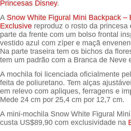
Princesas Disney
.
A
Snow White Figural Mini Backpack –
Exclusive
reproduz o rosto da princesa
parte da frente com um bolso frontal in
vestido azul com zíper e maçã envene
Na parte traseira tem os bichos da flores
tem um padrão com a Branca de Neve e
A mochila foi licenciada oficialmente pe
feita de poliuretano. Tem alças ajustáve
em relevo com apliques, ferragens e im
Mede 24 cm por 25,4 cm por 12,7 cm.
A mini-mochila Snow White Figural Min
custa US$89,90 com exclusividade na