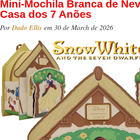
Mini-Mochila Branca de Ne
Casa dos 7 Anões
Por
Dado Ellis
em 30 de March de 2026