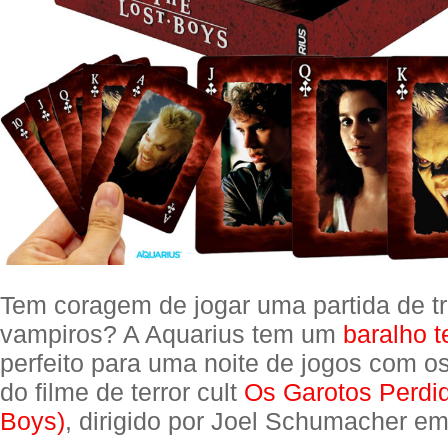
Tem coragem de jogar uma partida de t
vampiros? A Aquarius tem um
baralho 
perfeito para uma noite de jogos com o
do filme de terror cult
Os Garotos Perdid
Boys)
, dirigido por Joel Schumacher e