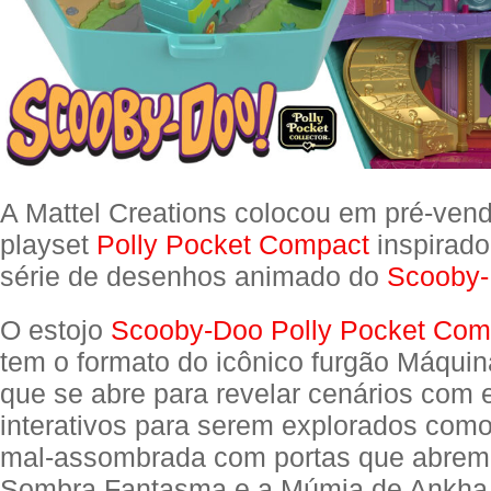
A Mattel Creations colocou em pré-ven
playset
Polly Pocket Compact
inspirado
série de desenhos animado do
Scooby
O estojo
Scooby-Doo Polly Pocket Com
tem o formato do icônico furgão Máquina
que se abre para revelar cenários com
interativos para serem explorados co
mal-assombrada com portas que abrem
Sombra Fantasma e a Múmia de Ankha,