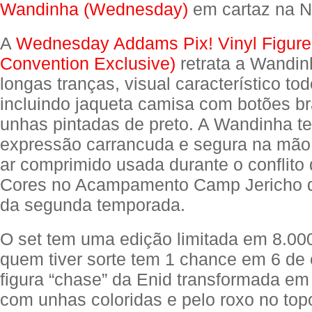
Wandinha (Wednesday)
em cartaz na Ne
A
Wednesday Addams Pix! Vinyl Figure
Convention Exclusive)
retrata a Wandi
longas tranças, visual característico tod
incluindo jaqueta camisa com botões b
unhas pintadas de preto. A Wandinha 
expressão carrancuda e segura na mão
ar comprimido usada durante o conflito
Cores no Acampamento Camp Jericho d
da segunda temporada.
O set tem uma edição limitada em 8.00
quem tiver sorte tem 1 chance em 6 de
figura “chase” da Enid transformada e
com unhas coloridas e pelo roxo no top