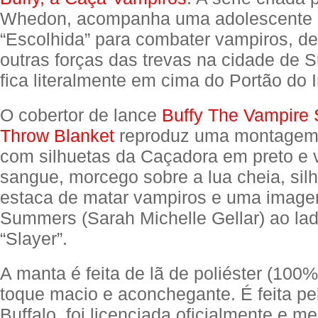
Whedon, acompanha uma adolescente 
“Escolhida” para combater vampiros, d
outras forças das trevas na cidade de 
fica literalmente em cima do Portão do I
O cobertor de lance
Buffy The Vampire 
Throw Blanket
reproduz uma montagem
com silhuetas da Caçadora em preto e 
sangue, morcego sobre a lua cheia, sil
estaca de matar vampiros e uma image
Summers (Sarah Michelle Gellar) ao lad
“Slayer”.
A manta é feita de lã de poliéster (10
toque macio e aconchegante. É feita pel
Buffalo, foi licenciada oficialmente e m