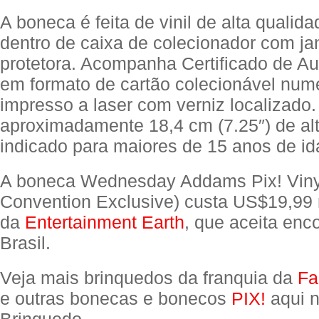
A boneca é feita de vinil de alta qualid
dentro de caixa de colecionador com ja
protetora. Acompanha Certificado de Au
em formato de cartão colecionável num
impresso a laser com verniz localizado
aproximadamente 18,4 cm (7.25″) de alt
indicado para maiores de 15 anos de id
A boneca Wednesday Addams Pix! Vinyl
Convention Exclusive) custa US$19,99
da
Entertainment Earth
, que aceita en
Brasil.
Veja mais brinquedos da franquia da
Fa
e outras bonecas e bonecos
PIX!
aqui n