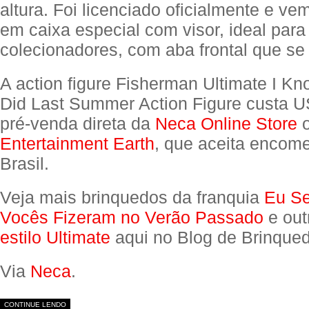
altura. Foi licenciado oficialmente e v
em caixa especial com visor, ideal para
colecionadores, com aba frontal que se
A action figure Fisherman Ultimate I K
Did Last Summer Action Figure custa 
pré-venda direta da
Neca Online Store
o
Entertainment Earth
, que aceita encom
Brasil.
Veja mais brinquedos da franquia
Eu Se
Vocês Fizeram no Verão Passado
e out
estilo Ultimate
aqui no Blog de Brinqued
Via
Neca
.
CONTINUE LENDO