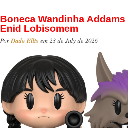
Boneca Wandinha Addams 
Enid Lobisomem
Por
Dado Ellis
em 23 de July de 2026