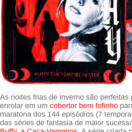
As noites frias de inverno são perfeitas
enrolar em um
cobertor bem fofinho
par
maratona dos 144 episódios (7 tempor
das séries de fantasia de maior sucesso
Buffy, a Caça-Vampiros
. A série criada 