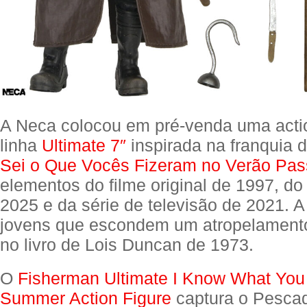
A Neca colocou em pré-venda uma actio
linha
Ultimate 7″
inspirada na franquia d
Sei o Que Vocês Fizeram no Verão Pa
elementos do filme original de 1997, do
2025 e da série de televisão de 2021. A 
jovens que escondem um atropelament
no livro de Lois Duncan de 1973.
O
Fisherman Ultimate I Know What You
Summer Action Figure
captura o Pesca