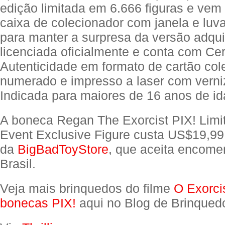
edição limitada em 6.666 figuras e vem
caixa de colecionador com janela e luva
para manter a surpresa da versão adquir
licenciada oficialmente e conta com Cer
Autenticidade em formato de cartão col
numerado e impresso a laser com verniz
Indicada para maiores de 16 anos de id
A boneca Regan The Exorcist PIX! Limit
Event Exclusive Figure custa US$19,99
da
BigBadToyStore
, que aceita encom
Brasil.
Veja mais brinquedos do filme
O Exorci
bonecas PIX!
aqui no Blog de Brinqued