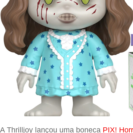
A Thrilljoy lançou uma boneca
PIX! Hor