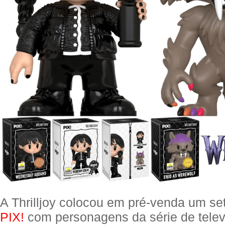
A Thrilljoy colocou em pré-venda um se
PIX!
com personagens da série de telev