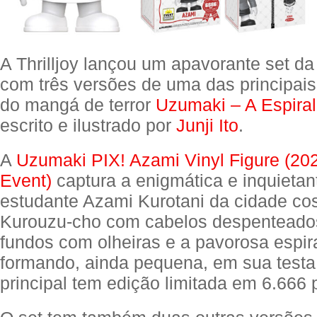
A Thrilljoy lançou um apavorante set da
com três versões de uma das principai
do mangá de terror
Uzumaki – A Espiral
escrito e ilustrado por
Junji Ito
.
A
Uzumaki PIX! Azami Vinyl Figure (2
Event)
captura a enigmática e inquieta
estudante Azami Kurotani da cidade cos
Kurouzu-cho com cabelos despenteados
fundos com olheiras e a pavorosa espir
formando, ainda pequena, em sua testa
principal tem edição limitada em 6.666 