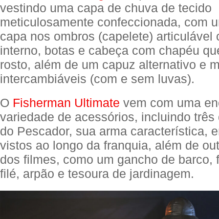
vestindo uma capa de chuva de tecido
meticulosamente confeccionada, com 
capa nos ombros (capelete) articuláve
interno, botas e cabeça com chapéu qu
rosto, além de um capuz alternativo e 
intercambiáveis ​​(com e sem luvas).
O
Fisherman Ultimate
vem com uma en
variedade de acessórios, incluindo trê
do Pescador, sua arma característica, e
vistos ao longo da franquia, além de ou
dos filmes, como um gancho de barco, f
filé, arpão e tesoura de jardinagem.