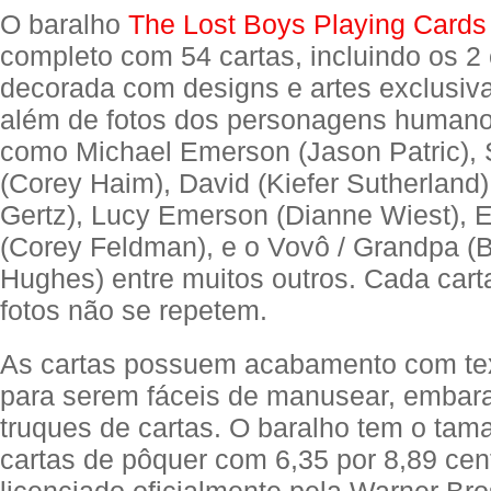
O baralho
The Lost Boys Playing Cards
completo com 54 cartas, incluindo os 2 
decorada com designs e artes exclusiva
além de fotos dos personagens humano
como Michael Emerson (Jason Patric)
(Corey Haim), David (Kiefer Sutherland)
Gertz), Lucy Emerson (Dianne Wiest), 
(Corey Feldman), e o Vovô / Grandpa (
Hughes) entre muitos outros. Cada cart
fotos não se repetem.
As cartas possuem acabamento com tex
para serem fáceis de manusear, embaral
truques de cartas. O baralho tem o tama
cartas de pôquer com 6,35 por 8,89 cent