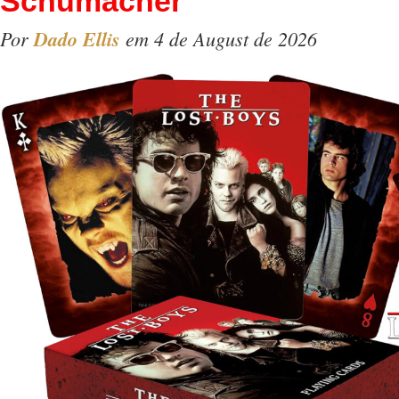
Schumacher
Por
Dado Ellis
em 4 de August de 2026