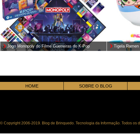
Jogo Monopoly do Filme Guerreiras do K-Pop
Tigela Ramen 
(Netflix)
Superpoderos
HOME
SOBRE O BLOG
© Copyright 2006-2019. Blog de Brinquedo. Tecnologia da Informação. Todos os di