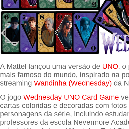
A Mattel lançou uma versão de
UNO
, o
mais famoso do mundo, inspirado na po
streaming
Wandinha (Wednesday)
da Ne
O jogo
Wednesday UNO Card Game
ve
cartas coloridas e decoradas com fotos 
personagens da série, incluindo estuda
professores da escola Nevermore Aca