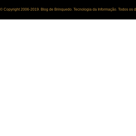
© Copyright 2006-2019. Blog de Brinquedo. Tecnologia da Informação. Todos os di