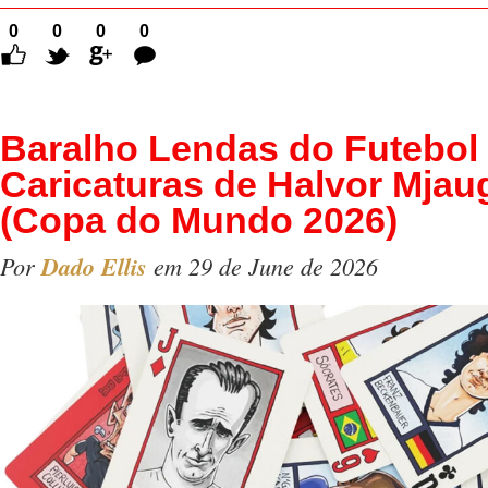
0
0
0
0
Comentários
Baralho Lendas do Futebol
Caricaturas de Halvor Mjau
(Copa do Mundo 2026)
Por
Dado Ellis
em 29 de June de 2026