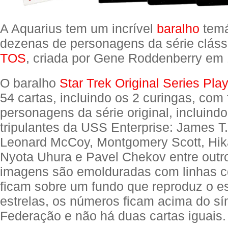
A Aquarius tem um incrível
baralho
temá
dezenas de personagens da série clás
TOS
, criada por Gene Roddenberry em
O baralho
Star Trek Original Series Pla
54 cartas, incluindo os 2 curingas, com 
personagens da série original, incluindo
tripulantes da USS Enterprise: James T.
Leonard McCoy, Montgomery Scott, Hik
Nyota Uhura e Pavel Chekov entre outr
imagens são emolduradas com linhas co
ficam sobre um fundo que reproduz o 
estrelas, os números ficam acima do s
Federação e não há duas cartas iguais.