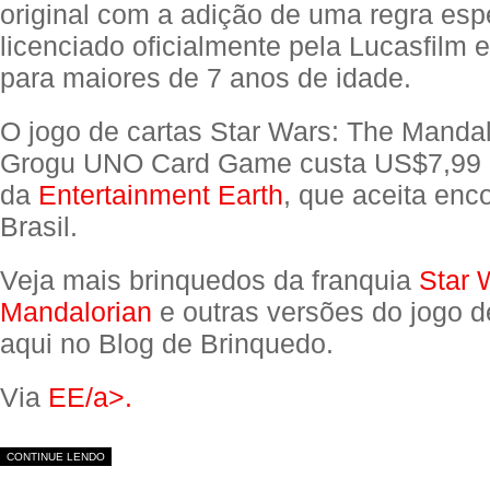
original com a adição de uma regra espe
licenciado oficialmente pela Lucasfilm e
para maiores de 7 anos de idade.
O jogo de cartas Star Wars: The Manda
Grogu UNO Card Game custa US$7,99 
da
Entertainment Earth
, que aceita en
Brasil.
Veja mais brinquedos da franquia
Star 
Mandalorian
e outras versões do jogo d
aqui no Blog de Brinquedo.
Via
EE/a>.
CONTINUE LENDO