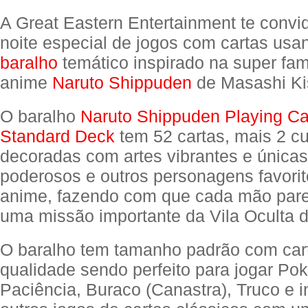
A Great Eastern Entertainment te conv
noite especial de jogos com cartas usa
baralho
temático inspirado na super fa
anime
Naruto Shippuden
de Masashi Ki
O baralho
Naruto Shippuden Playing Ca
Standard Deck
tem 52 cartas, mais 2 cu
decoradas com artes vibrantes e únicas
poderosos e outros personagens favorit
anime, fazendo com que cada mão pare
uma missão importante da Vila Oculta d
O baralho tem tamanho padrão com cart
qualidade sendo perfeito para jogar Pok
Paciência, Buraco (Canastra), Truco e 