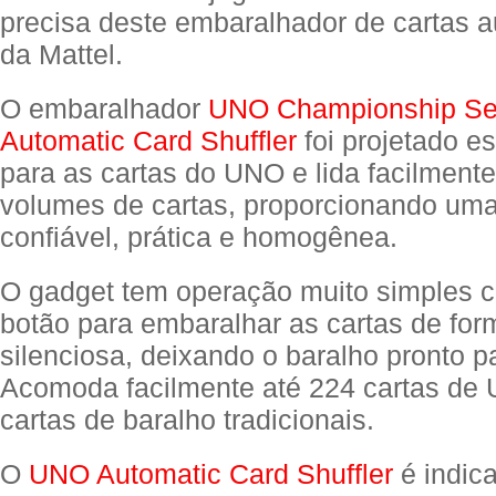
precisa deste embaralhador de cartas 
da Mattel.
O embaralhador
UNO Championship Se
Automatic Card Shuffler
foi projetado e
para as cartas do UNO e lida facilment
volumes de cartas, proporcionando uma
confiável, prática e homogênea.
O gadget tem operação muito simples 
botão para embaralhar as cartas de for
silenciosa, deixando o baralho pronto pa
Acomoda facilmente até 224 cartas de
cartas de baralho tradicionais.
O
UNO Automatic Card Shuffler
é indic