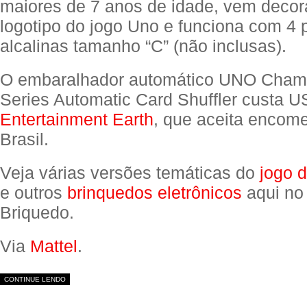
maiores de 7 anos de idade, vem deco
logotipo do jogo Uno e funciona com 4 
alcalinas tamanho “C” (não inclusas).
O embaralhador automático UNO Cham
Series Automatic Card Shuffler custa 
Entertainment Earth
, que aceita encom
Brasil.
Veja várias versões temáticas do
jogo 
e outros
brinquedos eletrônicos
aqui no
Briquedo.
Via
Mattel
.
CONTINUE LENDO