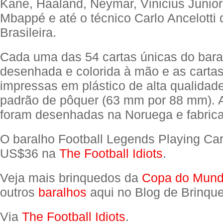
Kane, Haaland, Neymar, Vinicius Junior
Mbappé e até o técnico Carlo Ancelotti
Brasileira.
Cada uma das 54 cartas únicas do bara
desenhada e colorida à mão e as carta
impressas em plástico de alta qualidad
padrão de pôquer (63 mm por 88 mm). A
foram desenhadas na Noruega e fabric
O baralho Football Legends Playing Ca
US$36 na
The Football Idiots
.
Veja mais brinquedos da
Copa do Mund
outros
baralhos
aqui no Blog de Brinqu
Via
The Football Idiots
.