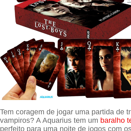
Tem coragem de jogar uma partida de t
vampiros? A Aquarius tem um
baralho 
perfeito para uma noite de jogos com o