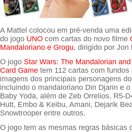
A Mattel colocou em pré-venda uma edi
do jogo
UNO
com cartas do novo filme
Mandaloriano e Grogu
, dirigido por Jon
O jogo
Star Wars: The Mandalorian an
Card Game
tem 112 cartas com fundos 
imagens dos principais personagens do 
incluindo o mandaloriano Din Djarin e o
Baby Yoda, além de Zeb Orrelios, R5-D4
Hutt, Embo & Keibu, Amani, Dejarik Bea
Snowtrooper entre outros.
O jogo tem as mesmas regras básicas 