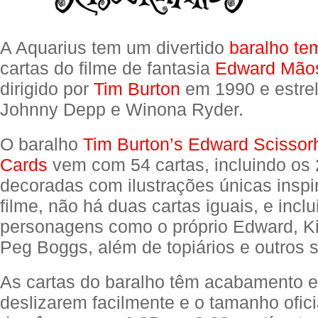
A Aquarius tem um divertido
baralho te
cartas do filme de fantasia
Edward Mãos
dirigido por
Tim Burton
em 1990 e estre
Johnny Depp e Winona Ryder.
O baralho
Tim Burton’s Edward Scissor
Cards
vem com 54 cartas, incluindo os 
decoradas com ilustrações únicas inspi
filme, não há duas cartas iguais, e incl
personagens como o próprio Edward, K
Peg Boggs, além de topiários e outros 
As cartas do baralho têm acabamento e
deslizarem facilmente e o tamanho ofici