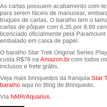
As cartas possuem acabamento com tex
para serem fáceis de manusear, embaral
truques de cartas. O baralho tem o tama
cartas de pôquer com 6,35 por 8,89 cent
licenciado oficialmente pela Paramount
embalado em caixa de papel.
O baralho Star Trek Original Series Pla
custa R$78 na
Amazon.br
com todos os
inclusos e frete grátis.
Veja mais brinquedos da franquia
Star 
baralho
aqui no Blog de Brinquedo.
Via
NMR/Aquarius
.