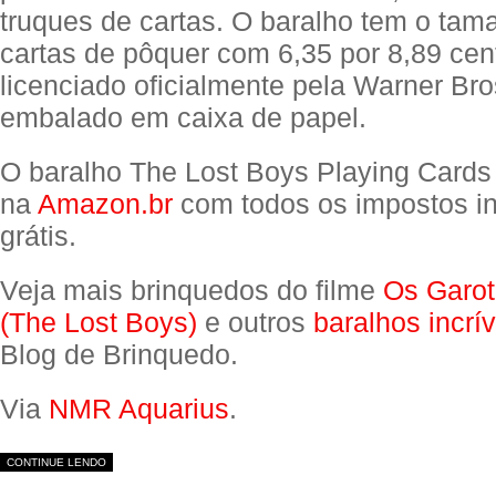
truques de cartas. O baralho tem o tama
cartas de pôquer com 6,35 por 8,89 cent
licenciado oficialmente pela Warner Br
embalado em caixa de papel.
O baralho The Lost Boys Playing Cards
na
Amazon.br
com todos os impostos in
grátis.
Veja mais brinquedos do filme
Os Garot
(The Lost Boys)
e outros
baralhos incrív
Blog de Brinquedo.
Via
NMR Aquarius
.
CONTINUE LENDO