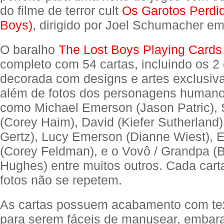
do filme de terror cult
Os Garotos Perdid
Boys)
, dirigido por Joel Schumacher e
O baralho
The Lost Boys Playing Cards
completo com 54 cartas, incluindo os 2 
decorada com designs e artes exclusiva
além de fotos dos personagens humano
como Michael Emerson (Jason Patric)
(Corey Haim), David (Kiefer Sutherland)
Gertz), Lucy Emerson (Dianne Wiest), 
(Corey Feldman), e o Vovô / Grandpa (
Hughes) entre muitos outros. Cada cart
fotos não se repetem.
As cartas possuem acabamento com tex
para serem fáceis de manusear, embaral