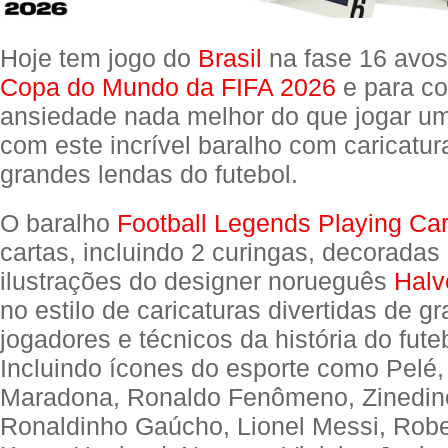
Hoje tem jogo do
Brasil
na fase 16 avos 
Copa do Mundo da FIFA 2026
e para co
ansiedade nada melhor do que jogar u
com este incrível baralho com caricatur
grandes lendas do futebol.
O baralho
Football Legends Playing Ca
cartas, incluindo 2 curingas, decorada
ilustrações do designer norueguês
Halv
no estilo de caricaturas divertidas de g
jogadores e técnicos da história do fute
Incluindo ícones do esporte como Pelé,
Maradona, Ronaldo Fenômeno, Zinedin
Ronaldinho Gaúcho, Lionel Messi, Robe