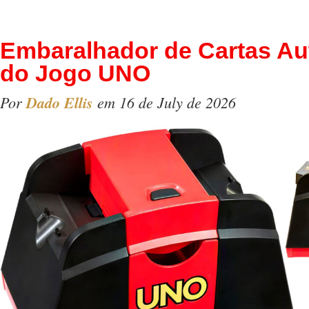
Embaralhador de Cartas Au
do Jogo UNO
Por
Dado Ellis
em 16 de July de 2026