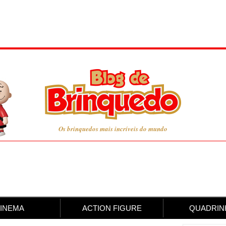
Os brinquedos mais incríveis do mundo
INEMA
ACTION FIGURE
QUADRIN