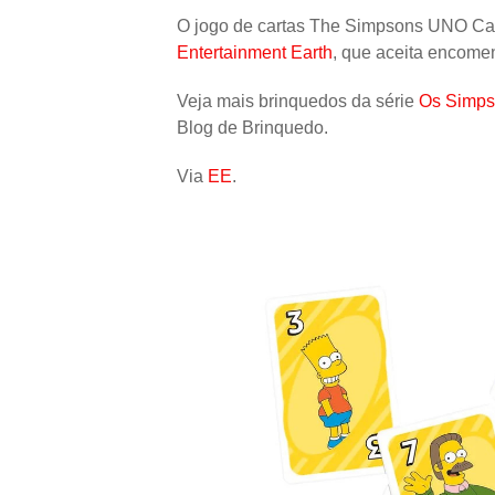
O jogo de cartas The Simpsons UNO Ca
Entertainment Earth
, que aceita encomen
Veja mais brinquedos da série
Os Simp
Blog de Brinquedo.
Via
EE
.