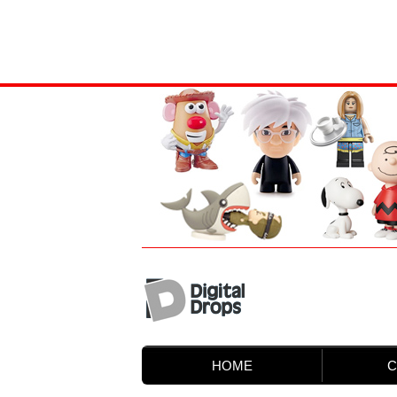
HOME
C