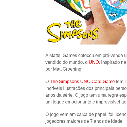
A Mattel Games colocou em pré-venda u
vendido do mundo, o
UNO
, inspirado n
por Matt Groening.
O
The Simpsons UNO Card Game
tem 1
incríveis ilustrações dos principais pe
anos da série. O jogo tem uma regra es
um toque emocionante e imprevisível ao
O jogo vem em caixa de papel, foi licenc
jogadores maiores de 7 anos de idade.