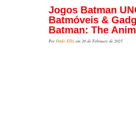
Jogos Batman UN
Batmóveis & Gadg
Batman: The Anim
Por
Dado Ellis
em 20 de February de 2025