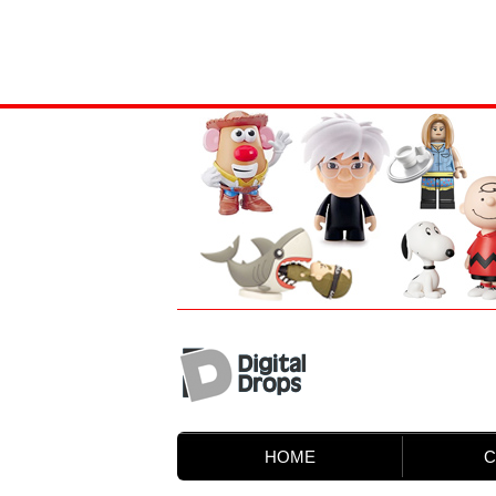
HOME
C