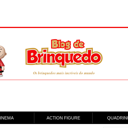
Os brinquedos mais incríveis do mundo
INEMA
ACTION FIGURE
QUADRIN