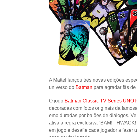
A Mattel lançou três novas edições espe
universo do
Batman
para agradar fãs de 
O jogo
Batman Classic TV Series UNO
decoradas com fotos originais da famosa
emolduradas por balões de diálogos. Vem 
ativa a regra exclusiva “BAM! THWACK! 
em jogo e desafie cada jogador a fazer 