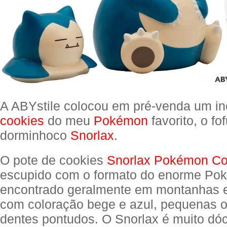
A ABYstile colocou em pré-venda um in
cookies
do meu
Pokémon
favorito, o fo
dorminhoco
Snorlax
.
O pote de cookies
Snorlax Pokémon Co
escupido com o formato do enorme Po
encontrado geralmente em montanhas e 
com coloração bege e azul, pequenas o
dentes pontudos. O Snorlax é muito dóc