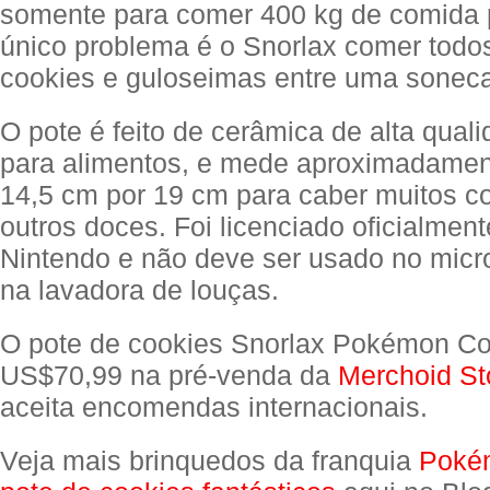
somente para comer 400 kg de comida p
único problema é o Snorlax comer todo
cookies e guloseimas entre uma soneca
O pote é feito de cerâmica de alta qual
para alimentos, e mede aproximadamen
14,5 cm por 19 cm para caber muitos c
outros doces. Foi licenciado oficialment
Nintendo e não deve ser usado no mic
na lavadora de louças.
O pote de cookies Snorlax Pokémon Co
US$70,99 na pré-venda da
Merchoid St
aceita encomendas internacionais.
Veja mais brinquedos da franquia
Poké