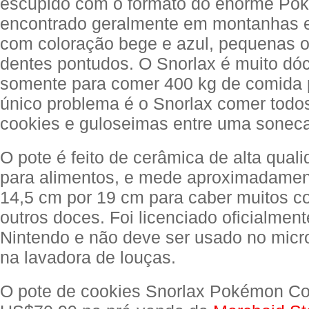
escupido com o formato do enorme Po
encontrado geralmente em montanhas e 
com coloração bege e azul, pequenas o
dentes pontudos. O Snorlax é muito dóc
somente para comer 400 kg de comida p
único problema é o Snorlax comer todo
cookies e guloseimas entre uma soneca
O pote é feito de cerâmica de alta qual
para alimentos, e mede aproximadamen
14,5 cm por 19 cm para caber muitos c
outros doces. Foi licenciado oficialment
Nintendo e não deve ser usado no mic
na lavadora de louças.
O pote de cookies Snorlax Pokémon Co