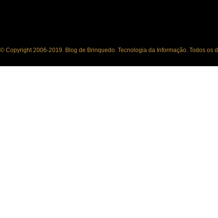
© Copyright 2006-2019. Blog de Brinquedo. Tecnologia da Informação. Todos os di