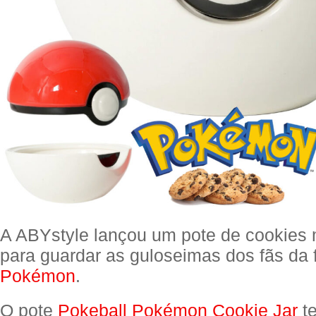
A ABYstyle lançou um pote de cookies 
para guardar as guloseimas dos fãs da 
Pokémon
.
O pote
Pokeball Pokémon Cookie Jar
te