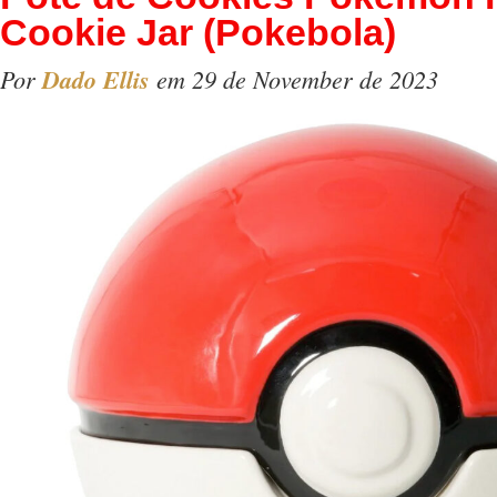
Cookie Jar (Pokebola)
Por
Dado Ellis
em 29 de November de 2023