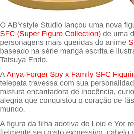
O ABYstyle Studio lançou uma nova figu
SFC (Super Figure Collection)
de uma 
personagens mais queridas do anime
S
baseado na série mangá escrita e ilustr
Tatsuya Endo.
A
Anya Forger Spy x Family SFC Figuri
telepata travessa com sua personalida
mistura encantadora de inocência, curi
alegria que conquistou o coração de fãs
mundo.
A figura da filha adotiva de Loid e Yor 
fielmente seu rosto expressivo, cabelo 