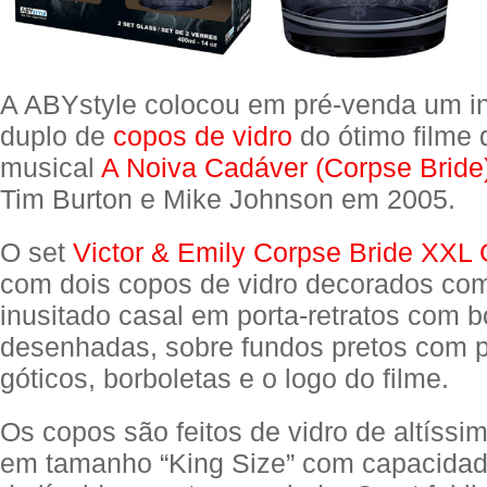
A ABYstyle colocou em pré-venda um inc
duplo de
copos de vidro
do ótimo filme 
musical
A Noiva Cadáver (Corpse Bride
Tim Burton e Mike Johnson em 2005.
O set
Victor & Emily Corpse Bride XXL
com dois copos de vidro decorados com
inusitado casal em porta-retratos com 
desenhadas, sobre fundos pretos com 
góticos, borboletas e o logo do filme.
Os copos são feitos de vidro de altíssi
em tamanho “King Size” com capacidad