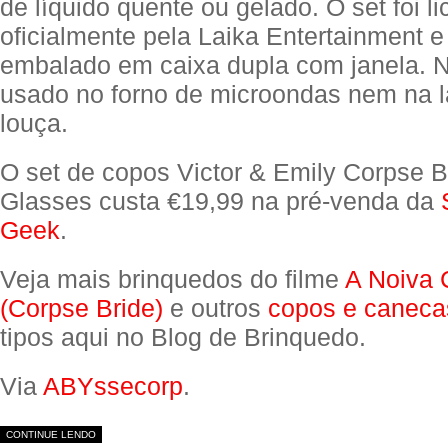
de líquido quente ou gelado. O set foi l
oficialmente pela Laika Entertainment 
embalado em caixa dupla com janela. 
usado no forno de microondas nem na 
louça.
O set de copos Victor & Emily Corpse 
Glasses custa €19,99 na pré-venda da
Geek
.
Veja mais brinquedos do filme
A Noiva 
(Corpse Bride)
e outros
copos e caneca
tipos aqui no Blog de Brinquedo.
Via
ABYssecorp
.
CONTINUE LENDO