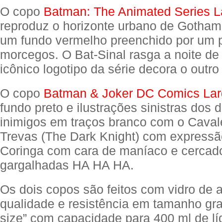
O copo
Batman: The Animated Series L
reproduz o horizonte urbano de Gotham
um fundo vermelho preenchido por um 
morcegos. O Bat-Sinal rasga a noite de
icônico logotipo da série decora o outro
O copo
Batman & Joker DC Comics Lar
fundo preto e ilustrações sinistras dos d
inimigos em traços branco com o Caval
Trevas (The Dark Knight) com expressão
Coringa com cara de maníaco e cercad
gargalhadas HA HA HA.
Os dois copos são feitos com vidro de a
qualidade e resistência em tamanho gra
size” com capacidade para 400 ml de líq