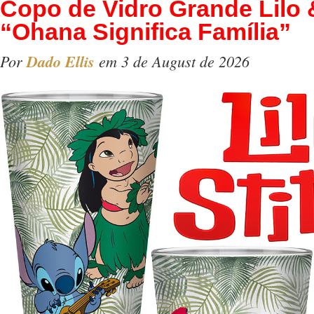
Copo de Vidro Grande Lilo 
“Ohana Significa Família”
Por
Dado Ellis
em 3 de August de 2026