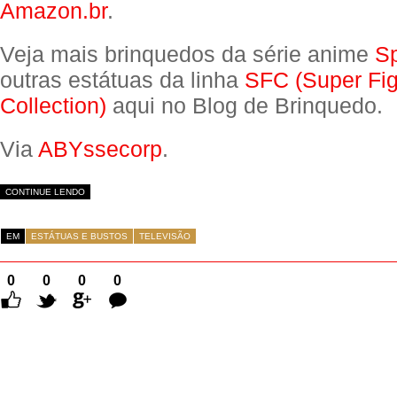
Amazon.br
.
Veja mais brinquedos da série anime
Sp
outras estátuas da linha
SFC (Super Fi
Collection)
aqui no Blog de Brinquedo.
Via
ABYssecorp
.
CONTINUE LENDO
EM
ESTÁTUAS E BUSTOS
TELEVISÃO
0
0
0
0
Comentários