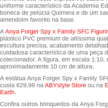
uniforme característico da Academia E
boneca de pelúcia Quimera e de um sa
amendoim favorito na base.
A
Anya Forger Spy x Family SFC Figuri
plástico PVC premium de altíssima qua
escultura precisa, acabamento detalhad
cuidadosa característica de uma peça 
colecionador. A figura, em escala 1:10,
aproximadamente 10 cm de altura.
A estátua Anya Forger Spy x Family SF
custa €29,99 na
ABYstyle Store
ou na
E
Earth
.
Confira outros brinquedos da Anya Forg