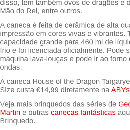
disso, tem também ovos de dragões e o
Mão do Rei, entre outros.
A caneca é feita de cerâmica de alta q
impressão em cores vivas e vibrantes.
capacidade grande para 460 ml de líqu
frio e foi licenciada oficialmente. Pode 
máquina lava-louças e pode ir ao forno 
ondas.
A caneca House of the Dragon Targary
Size custa €14,99 diretamente na
ABYst
Veja mais brinquedos das séries de
Geo
Martin
e outras
canecas fantásticas
aqui
Brinquedo.