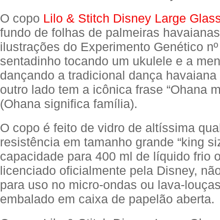
O copo
Lilo & Stitch Disney Large Glas
fundo de folhas de palmeiras havaiana
ilustrações do Experimento Genético nº
sentadinho tocando um ukulele e a meni
dançando a tradicional dança havaiana
outro lado tem a icônica frase “Ohana 
(Ohana significa família).
O copo é feito de vidro de altíssima qua
resistência em tamanho grande “king s
capacidade para 400 ml de líquido frio 
licenciado oficialmente pela Disney, n
para uso no micro-ondas ou lava-louça
embalado em caixa de papelão aberta.