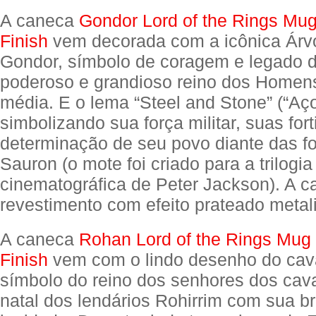
A caneca
Gondor Lord of the Rings Mug 
Finish
vem decorada com a icônica Árv
Gondor, símbolo de coragem e legado 
poderoso e grandioso reino dos Homens
média. E o lema “Steel and Stone” (“Aço
simbolizando sua força militar, suas fort
determinação de seu povo diante das f
Sauron (o mote foi criado para a trilogia
cinematográfica de Peter Jackson). A 
revestimento com efeito prateado metal
A caneca
Rohan Lord of the Rings Mug 
Finish
vem com o lindo desenho do cav
símbolo do reino dos senhores dos cava
natal dos lendários Rohirrim com sua b