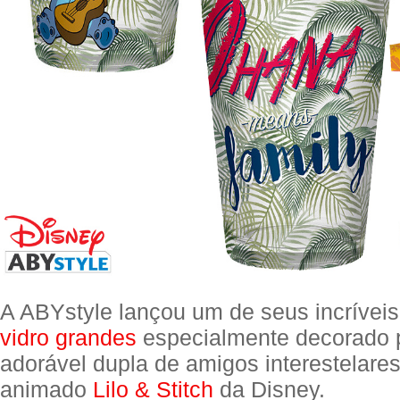
A ABYstyle lançou um de seus incrívei
vidro grandes
especialmente decorado p
adorável dupla de amigos interestelares
animado
Lilo & Stitch
da Disney.