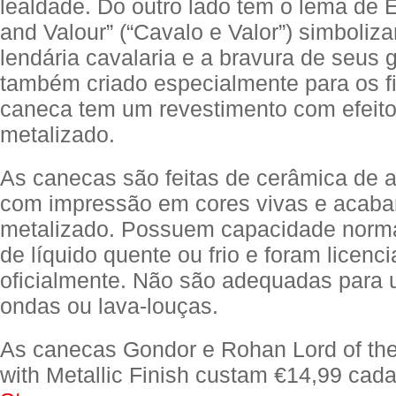
lealdade. Do outro lado tem o lema de 
and Valour” (“Cavalo e Valor”) simboliz
lendária cavalaria e a bravura de seus g
também criado especialmente para os f
caneca tem um revestimento com efeito
metalizado.
As canecas são feitas de cerâmica de a
com impressão em cores vivas e acab
metalizado. Possuem capacidade norma
de líquido quente ou frio e foram licenc
oficialmente. Não são adequadas para 
ondas ou lava-louças.
As canecas Gondor e Rohan Lord of th
with Metallic Finish custam €14,99 cad