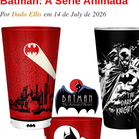
Batman: A Série Animada
Por
Dado Ellis
em 14 de July de 2026