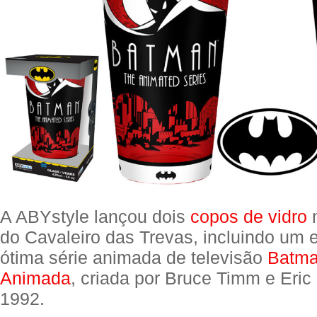
A ABYstyle lançou dois
copos de vidro
m
do Cavaleiro das Trevas, incluindo um 
ótima série animada de televisão
Batma
Animada
, criada por Bruce Timm e Eri
1992.