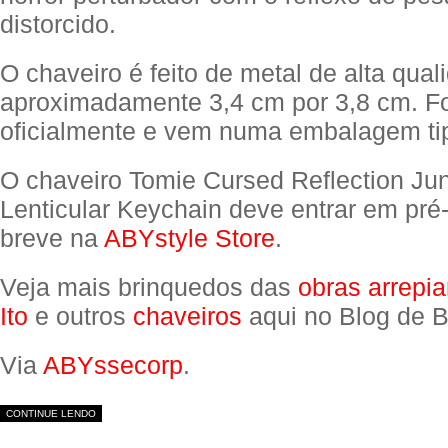
distorcido.
O chaveiro é feito de metal de alta qua
aproximadamente 3,4 cm por 3,8 cm. Fo
oficialmente e vem numa embalagem tipo
O chaveiro Tomie Cursed Reflection Junj
Lenticular Keychain deve entrar em pr
breve na
ABYstyle Store
.
Veja mais brinquedos das
obras arrepia
Ito
e outros
chaveiros
aqui no Blog de B
Via
ABYssecorp
.
CONTINUE LENDO