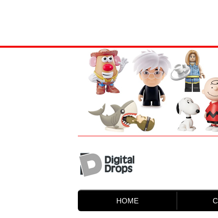
HOME
C