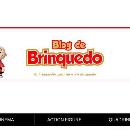
Os brinquedos mais incríveis do mundo
INEMA
ACTION FIGURE
QUADRIN