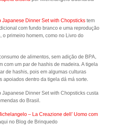
Uncatego
 Japanese Dinner Set with Chopsticks
tem
Others
radicional com fundo branco e uma reprodução
, o primeiro homem, como no Livro do
a consumo de alimentos, sem adição de BPA,
m com um par de hashis de madeira. A tigela
par de hashis, pois em algumas culturas
is apoiados dentro da tigela dá má sorte.
 Japanese Dinner Set with Chopsticks custa
omendas do Brasil.
ichelangelo – La Creazione dell’ Uomo com
qui no Blog de Brinquedo