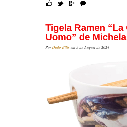
Comentários
Tigela Ramen “La 
Uomo” de Michela
Por
Dado Ellis
em 5 de August de 2024