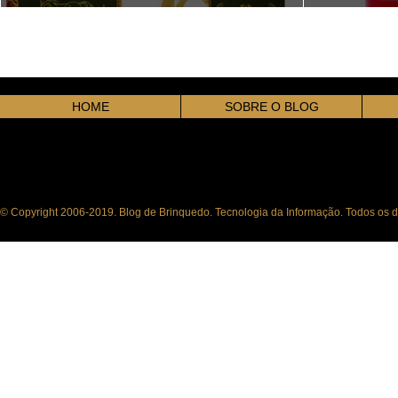
Gondor e Rohan (O Senhor dos Anéis)
Man de Aço In
HOME
SOBRE O BLOG
© Copyright 2006-2019. Blog de Brinquedo. Tecnologia da Informação. Todos os di