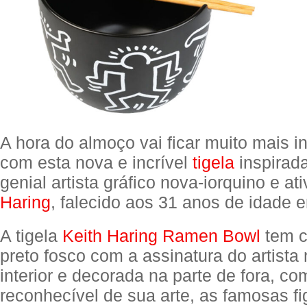
A hora do almoço vai ficar muito mais i
com esta nova e incrível
tigela
inspirad
genial artista gráfico nova-iorquino e at
Haring
, falecido aos 31 anos de idade 
A tigela
Keith Haring Ramen Bowl
tem c
preto fosco com a assinatura do artista 
interior e decorada na parte de fora, co
reconhecível de sua arte, as famosas fi