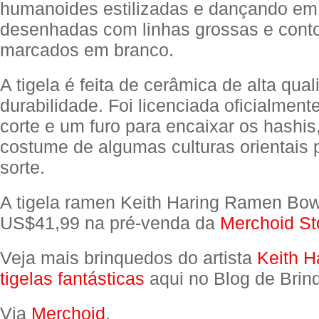
humanoides estilizadas e dançando em
desenhadas com linhas grossas e cont
marcados em branco.
A tigela é feita de cerâmica de alta qua
durabilidade. Foi licenciada oficialmen
corte e um furo para encaixar os hashis
costume de algumas culturas orientais p
sorte.
A tigela ramen Keith Haring Ramen Bow
US$41,99 na pré-venda da
Merchoid St
Veja mais brinquedos do artista
Keith H
tigelas fantásticas
aqui no Blog de Brin
Via
Merchoid
.