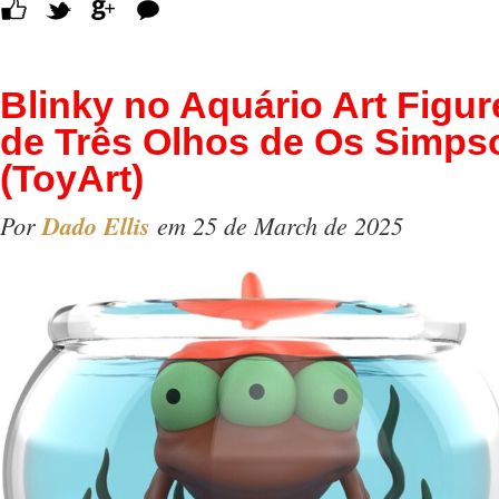
Comentários
Blinky no Aquário Art Figur
de Três Olhos de Os Simps
(ToyArt)
Por
Dado Ellis
em 25 de March de 2025