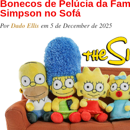
Bonecos de Pelúcia da Famí
Simpson no Sofá
Por
Dado Ellis
em 5 de December de 2025