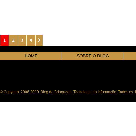
1
2
3
4
HOME
SOBRE O BLOG
© Copyright 2006-2019. Blog de Brinquedo. Tecnologia da Informação. Todos os di