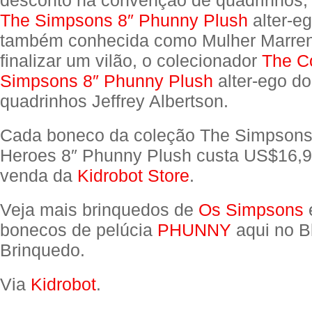
The Simpsons 8″ Phunny Plush
alter-eg
também conhecida como Mulher Marren
finalizar um vilão, o colecionador
The Co
Simpsons 8″ Phunny Plush
alter-ego do
quadrinhos Jeffrey Albertson.
Cada boneco da coleção The Simpsons
Heroes 8″ Phunny Plush custa US$16,9
venda da
Kidrobot Store
.
Veja mais brinquedos de
Os Simpsons
bonecos de pelúcia
PHUNNY
aqui no B
Brinquedo.
Via
Kidrobot
.