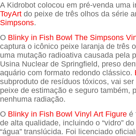
A Kidrobot colocou em pré-venda uma in
ToyArt
do peixe de três olhos da série
Simpsons
.
O
Blinky in Fish Bowl The Simpsons Vin
captura o icônico peixe laranja de três o
uma mutação radioativa causada pela p
Usina Nuclear de Springfield, preso de
aquário com formato redondo clássico.
subproduto de resíduos tóxicos, vai se
peixe de estimação e seguro também, p
nenhuma radiação.
O
Blinky in Fish Bowl Vinyl Art Figure
é 
de alta qualidade, incluindo o “vidro” do
“água” translúcida. Foi licenciado ofic