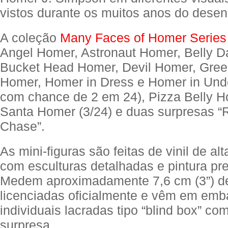
vistos durante os muitos anos do dese
A coleção
Many Faces of Homer Series
Angel Homer, Astronaut Homer, Belly 
Bucket Head Homer, Devil Homer, Gree
Homer, Homer in Dress e Homer in Und
com chance de 2 em 24), Pizza Belly H
Santa Homer (3/24) e duas surpresas “
Chase”.
As mini-figuras são feitas de vinil de al
com esculturas detalhadas e pintura p
Medem aproximadamente 7,6 cm (3”) de 
licenciadas oficialmente e vêm em em
individuais lacradas tipo “blind box” c
surpresa.