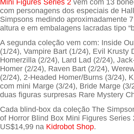
Mini Figures Series 2
vem com 13 bonec
com personagens dos especiais de Hal
Simpsons medindo aproximadamente 7,
altura e em embalagens lacradas tipo “b
A segunda coleção vem com: Inside O
(1/24), Vampire Bart (1/24), Evil Krusty D
Homerzilla (2/24), Lard Lad (2/24), Jack
Homer (2/24), Raven Bart (2/24), Were
(2/24), 2-Headed Homer/Burns (3/24),
com mini Marge (3/24), Bride Marge (3/
duas figuras surpresas Rare Mystery C
Cada blind-box da coleção The Simpso
of Horror Blind Box Mini Figures Series 
US$14,99 na
Kidrobot Shop
.