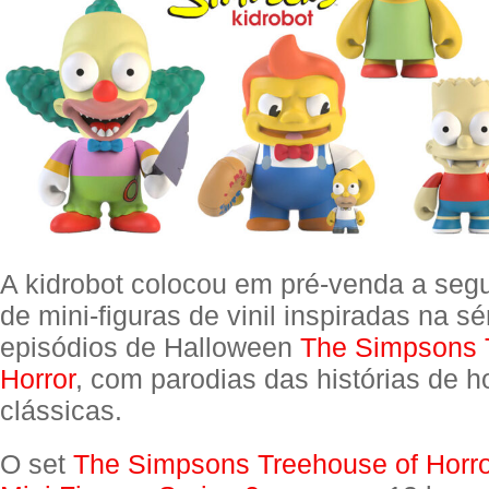
A kidrobot colocou em pré-venda a seg
de mini-figuras de vinil inspiradas na sé
episódios de Halloween
The Simpsons 
Horror
, com parodias das histórias de ho
clássicas.
O set
The Simpsons Treehouse of Horro