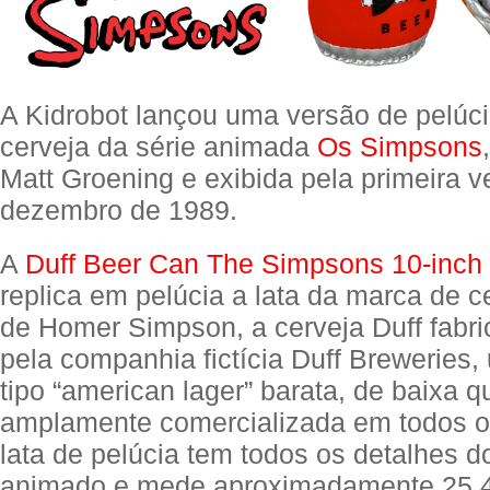
A Kidrobot lançou uma versão de pelúci
cerveja da série animada
Os Simpsons
Matt Groening e exibida pela primeira 
dezembro de 1989.
A
Duff Beer Can The Simpsons 10-inch t
replica em pelúcia a lata da marca de ce
de Homer Simpson, a cerveja Duff fabri
pela companhia fictícia Duff Breweries,
tipo “american lager” barata, de baixa q
amplamente comercializada em todos os
lata de pelúcia tem todos os detalhes 
animado e mede aproximadamente 25,4 