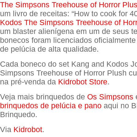
The Simpsons Treehouse of Horror Plu
um livro de receitas: “How to cook for 
Kodos The Simpsons Treehouse of Horr
um blaster alienígena em um de seus t
bonecos foram licenciados oficialmente 
de pelúcia de alta qualidade.
Cada boneco do set Kang and Kodos J
Simpsons Treehouse of Horror Plush c
na pré-venda da
Kidrobot Store
.
Veja mais brinquedos de
Os Simpsons
brinquedos de pelúcia e pano
aqui no B
Brinquedo.
Via
Kidrobot
.