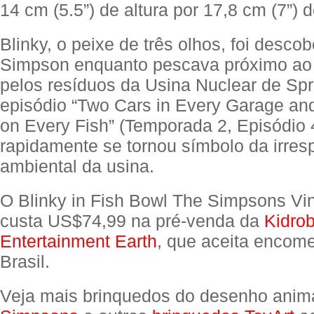
14 cm (5.5”) de altura por 17,8 cm (7”) d
Blinky, o peixe de três olhos, foi descob
Simpson enquanto pescava próximo ao 
pelos resíduos da Usina Nuclear de Spr
episódio “Two Cars in Every Garage an
on Every Fish” (Temporada 2, Episódio 
rapidamente se tornou símbolo da irres
ambiental da usina.
O Blinky in Fish Bowl The Simpsons Vin
custa US$74,99 na pré-venda da
Kidrob
Entertainment Earth
, que aceita encom
Brasil.
Veja mais brinquedos do desenho ani