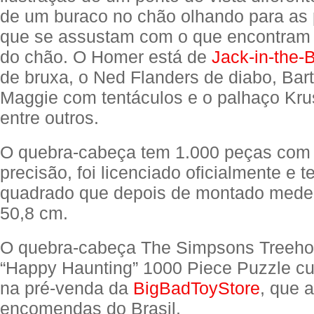
de um buraco no chão olhando para as
que se assustam com o que encontram
do chão. O Homer está de
Jack-in-the-
de bruxa, o Ned Flanders de diabo, Bar
Maggie com tentáculos e o palhaço Kru
entre outros.
O quebra-cabeça tem 1.000 peças com
precisão, foi licenciado oficialmente e 
quadrado que depois de montado mede
50,8 cm.
O quebra-cabeça The Simpsons Treehou
“Happy Haunting” 1000 Piece Puzzle c
na pré-venda da
BigBadToyStore
, que a
encomendas do Brasil.