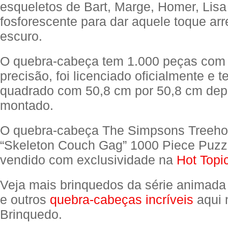
esqueletos de Bart, Marge, Homer, Lis
fosforescente para dar aquele toque arr
escuro.
O quebra-cabeça tem 1.000 peças com
precisão, foi licenciado oficialmente e 
quadrado com 50,8 cm por 50,8 cm dep
montado.
O quebra-cabeça The Simpsons Treehou
“Skeleton Couch Gag” 1000 Piece Puzzl
vendido com exclusividade na
Hot Topi
Veja mais brinquedos da série animad
e outros
quebra-cabeças incríveis
aqui 
Brinquedo.