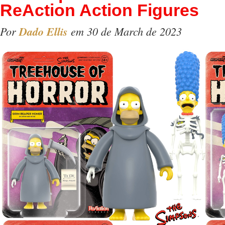
ReAction Action Figures
Por
Dado Ellis
em 30 de March de 2023