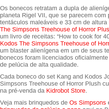
Os bonecos retratam a dupla de aliení
planeta Rigel VII, que se parecem com
tentáculos maleáveis e 33 cm de altura
The Simpsons Treehouse of Horror Plu
um livro de receitas: “How to cook for 
Kodos The Simpsons Treehouse of Horr
um blaster alienígena em um de seus t
bonecos foram licenciados oficialmente 
de pelúcia de alta qualidade.
Cada boneco do set Kang and Kodos J
Simpsons Treehouse of Horror Plush c
na pré-venda da
Kidrobot Store
.
Veja mais brinquedos de
Os Simpsons