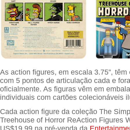
As action figures, em escala 3.75”, têm e
com 5 pontos de articulação cada e for
oficialmente. As figuras vêm em embala
individuais com cartões colecionáveis i
Cada action figure da coleção The Sim
Treehouse of Horror ReAction Figures 
US$19,99 na pré-venda da
Entertainme