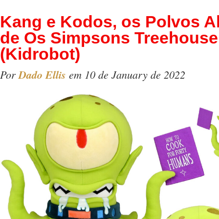
Kang e Kodos, os Polvos A
de Os Simpsons Treehouse 
(Kidrobot)
Por
Dado Ellis
em 10 de January de 2022