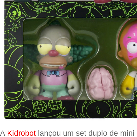
A
Kidrobot
lançou um set duplo de mini