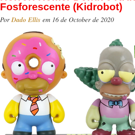
Fosforescente (Kidrobot)
Por
Dado Ellis
em 16 de October de 2020