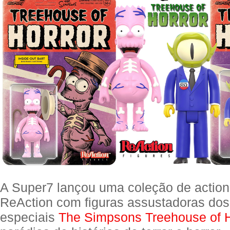
A Super7 lançou uma coleção de action 
ReAction com figuras assustadoras dos
especiais
The Simpsons Treehouse of H