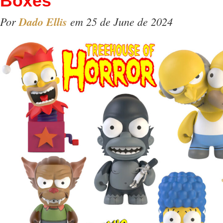
Boxes
Por
Dado Ellis
em 25 de June de 2024