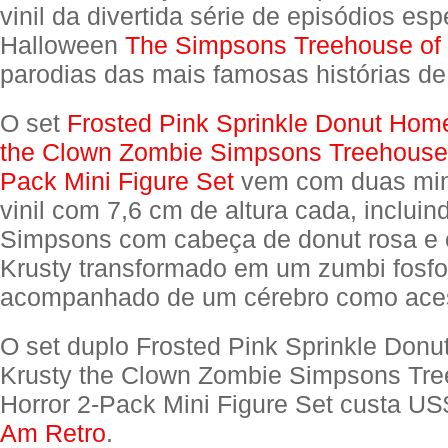
vinil da divertida série de episódios esp
Halloween
The Simpsons Treehouse of 
parodias das mais famosas histórias de 
O set
Frosted Pink Sprinkle Donut Hom
the Clown Zombie Simpsons Treehouse 
Pack Mini Figure Set
vem com duas mini
vinil com 7,6 cm de altura cada, inclui
Simpsons com cabeça de donut rosa e 
Krusty transformado em um zumbi fosf
acompanhado de um cérebro como aces
O set duplo Frosted Pink Sprinkle Don
Krusty the Clown Zombie Simpsons Tre
Horror 2-Pack Mini Figure Set custa U
Am Retro
.