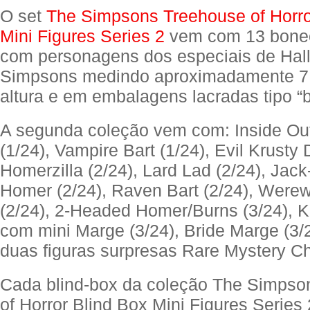
O set
The Simpsons Treehouse of Horro
Mini Figures Series 2
vem com 13 bonec
com personagens dos especiais de Hal
Simpsons medindo aproximadamente 7,
altura e em embalagens lacradas tipo “b
A segunda coleção vem com: Inside O
(1/24), Vampire Bart (1/24), Evil Krusty D
Homerzilla (2/24), Lard Lad (2/24), Jack
Homer (2/24), Raven Bart (2/24), Were
(2/24), 2-Headed Homer/Burns (3/24),
com mini Marge (3/24), Bride Marge (3/
duas figuras surpresas Rare Mystery C
Cada blind-box da coleção The Simpso
of Horror Blind Box Mini Figures Series 