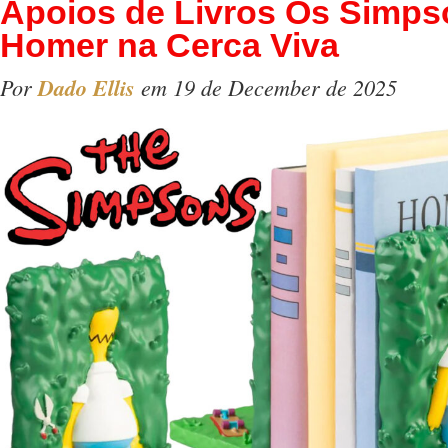
Apoios de Livros Os Simps
Homer na Cerca Viva
Por
Dado Ellis
em 19 de December de 2025