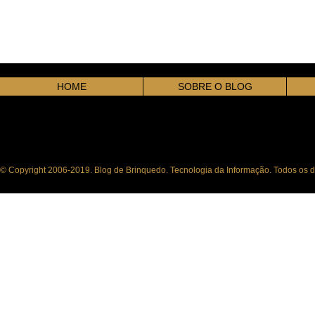
HOME
SOBRE O BLOG
© Copyright 2006-2019. Blog de Brinquedo. Tecnologia da Informação. Todos os di