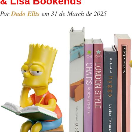
& Lisa Bookends
Por
Dado Ellis
em 31 de March de 2025