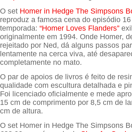
O set
Homer in Hedge The Simpsons B
reproduz a famosa cena do episódio 16
temporada:
“Homer Loves Flanders”
exi
originalmente em 1994. Onde Homer, de
rejeitado por Ned, dá alguns passos par
lentamente na cerca viva, até desapare
completamente no mato.
O par de apoios de livros é feito de resi
qualidade com escultura detalhada e pin
Foi licenciado oficialmente e mede ap
15 cm de comprimento por 8,5 cm de la
cm de altura.
O set Homer in Hedge The Simpsons B