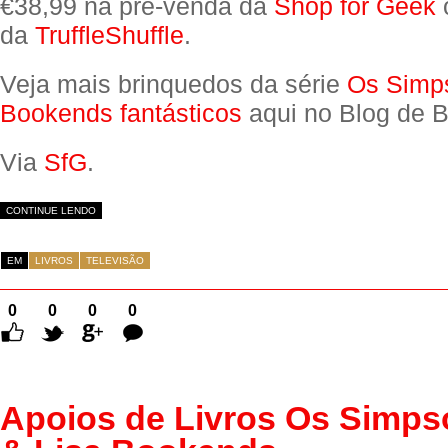
€38,99 na pré-venda da
Shop for Geek
da
TruffleShuffle
.
Veja mais brinquedos da série
Os Simp
Bookends fantásticos
aqui no Blog de B
Via
SfG
.
CONTINUE LENDO
EM
LIVROS
TELEVISÃO
0
0
0
0
Comentários
Apoios de Livros Os Simps