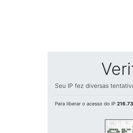
Ver
Seu IP fez diversas tentati
Para liberar o acesso
do IP
216.73