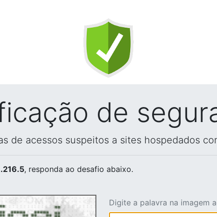
ificação de segur
vas de acessos suspeitos a sites hospedados co
.216.5
, responda ao desafio abaixo.
Digite a palavra na imagem 