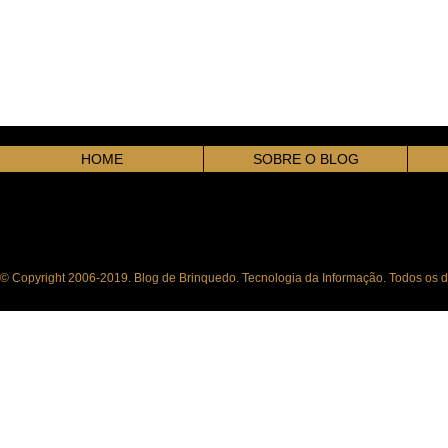
HOME
SOBRE O BLOG
© Copyright 2006-2019. Blog de Brinquedo. Tecnologia da Informação. Todos os di