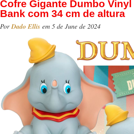
Cofre Gigante Dumbo Vinyl
Bank com 34 cm de altura
Por
Dado Ellis
em 5 de June de 2024