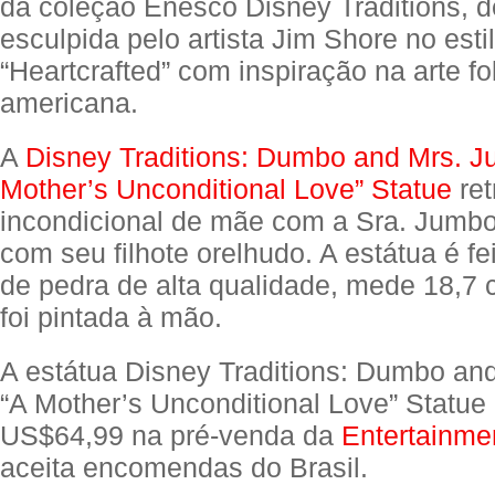
da coleção Enesco Disney Traditions, 
esculpida pelo artista Jim Shore no esti
“Heartcrafted” com inspiração na arte fol
americana.
A
Disney Traditions: Dumbo and Mrs. J
Mother’s Unconditional Love” Statue
ret
incondicional de mãe com a Sra. Jumbo
com seu filhote orelhudo. A estátua é fe
de pedra de alta qualidade, mede 18,7 
foi pintada à mão.
A estátua Disney Traditions: Dumbo an
“A Mother’s Unconditional Love” Statue
US$64,99 na pré-venda da
Entertainme
aceita encomendas do Brasil.