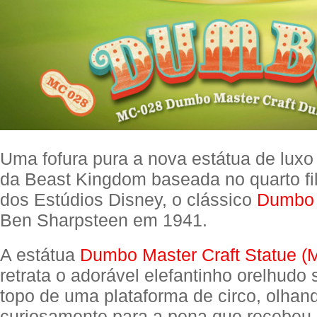
Uma fofura pura a nova estátua de luxo
da Beast Kingdom baseada no quarto f
dos Estúdios Disney, o clássico
Dumbo
Ben Sharpsteen em 1941.
A estátua
Dumbo Master Craft Statue (
retrata o adorável elefantinho orelhudo
topo de uma plataforma de circo, olhan
curiosamente para a pena que recebeu 