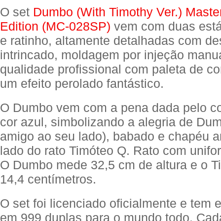
O set
Dumbo (With Timothy Ver.) Master
Edition (MC-028SP)
vem com duas estát
e ratinho, altamente detalhadas com de
intrincado, moldagem por injeção manua
qualidade profissional com paleta de c
um efeito perolado fantástico.
O Dumbo vem com a pena dada pelo co
cor azul, simbolizando a alegria de Dum
amigo ao seu lado), babado e chapéu a
lado do rato Timóteo Q. Rato com unifo
O Dumbo mede 32,5 cm de altura e o T
14,4 centímetros.
O set foi licenciado oficialmente e tem 
em 999 duplas para o mundo todo. Cad