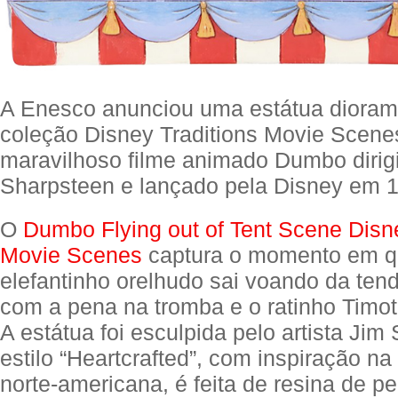
A Enesco anunciou uma estátua dioram
coleção Disney Traditions Movie Scene
maravilhoso filme animado Dumbo dirig
Sharpsteen e lançado pela Disney em 
O
Dumbo Flying out of Tent Scene Disne
Movie Scenes
captura o momento em q
elefantinho orelhudo sai voando da tend
com a pena na tromba e o ratinho Timo
A estátua foi esculpida pelo artista Jim
estilo “Heartcrafted”, com inspiração na 
norte-americana, é feita de resina de pe