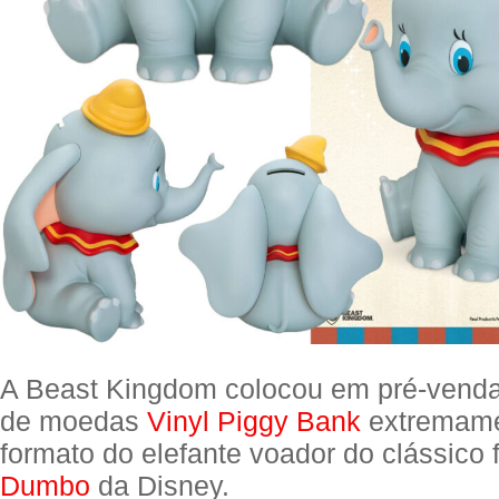
A Beast Kingdom colocou em pré-venda
de moedas
Vinyl Piggy Bank
extremame
formato do elefante voador do clássico
Dumbo
da Disney.