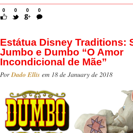
0
0
0
0
Comentários
Estátua Disney Traditions: 
Jumbo e Dumbo “O Amor
Incondicional de Mãe”
Por
Dado Ellis
em 18 de January de 2018