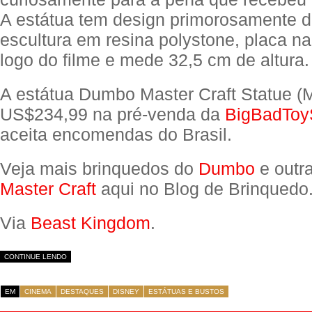
A estátua tem design primorosamente 
escultura em resina polystone, placa n
logo do filme e mede 32,5 cm de altura.
A estátua Dumbo Master Craft Statue (
US$234,99 na pré-venda da
BigBadToy
aceita encomendas do Brasil.
Veja mais brinquedos do
Dumbo
e outr
Master Craft
aqui no Blog de Brinquedo
Via
Beast Kingdom
.
CONTINUE LENDO
EM
CINEMA
DESTAQUES
DISNEY
ESTÁTUAS E BUSTOS