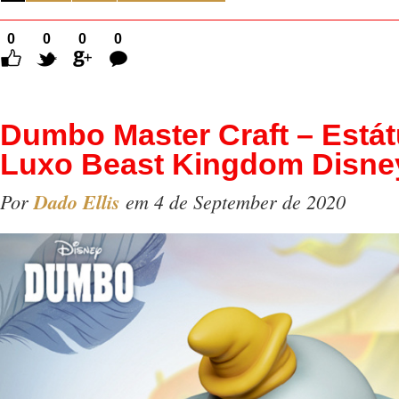
0
0
0
0
Comentários
Dumbo Master Craft – Estát
Luxo Beast Kingdom Disne
Por
Dado Ellis
em 4 de September de 2020