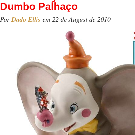
Dumbo Palhaço
Por
Dado Ellis
em 22 de August de 2010