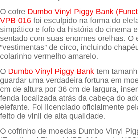
O cofre
Dumbo Vinyl Piggy Bank (Functi
VPB-016
foi esculpido na forma do elef
simpático e fofo da história do cinema
sentado com suas enormes orelhas. O e
“vestimentas” de circo, incluindo chapé
colarinho vermelho amarelo.
O
Dumbo Vinyl Piggy Bank
tem tamanho
guardar uma verdadeira fortuna em mo
cm de altura por 36 cm de largura, ins
fenda localizada atrás da cabeça do ad
elefante. Foi licenciado oficialmente pe
feito de vinil de alta qualidade.
O cofrinho de moedas Dumbo Vinyl Pig