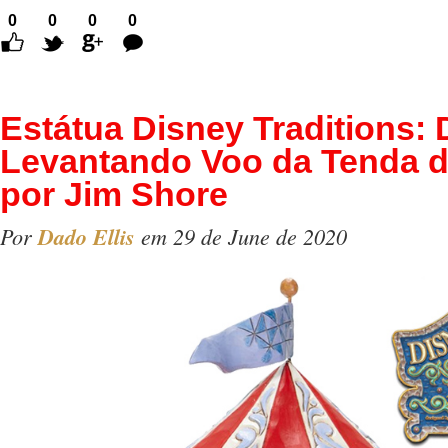
0
0
0
0
Comentários
Estátua Disney Traditions
Levantando Voo da Tenda d
por Jim Shore
Por
Dado Ellis
em 29 de June de 2020