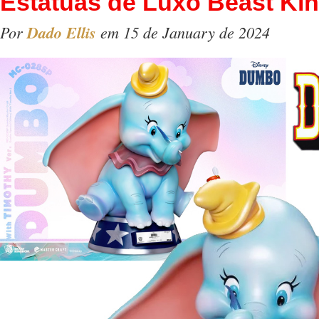
Estátuas de Luxo Beast K
Por
Dado Ellis
em 15 de January de 2024