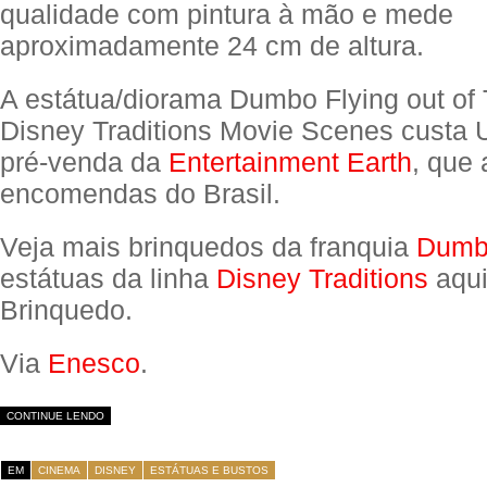
qualidade com pintura à mão e mede
aproximadamente 24 cm de altura.
A estátua/diorama Dumbo Flying out of
Disney Traditions Movie Scenes custa
pré-venda da
Entertainment Earth
, que 
encomendas do Brasil.
Veja mais brinquedos da franquia
Dumb
estátuas da linha
Disney Traditions
aqui
Brinquedo.
Via
Enesco
.
CONTINUE LENDO
EM
CINEMA
DISNEY
ESTÁTUAS E BUSTOS