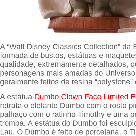
A “Walt Disney Classics Collection” da
formada de bustos, estátuas e maquetes
qualidade, extremamente detalhados, q
personagens mais amadas do Universo
geralmente feitos de resina “polystone”
A estátua
Dumbo Clown Face Limited Ed
retrata o elefante Dumbo com o rosto p
palhaço com o ratinho Timothy e uma 
tromba. A estátua do Dumbo foi esculpi
Lau. O Dumbo é feito de porcelana, o T