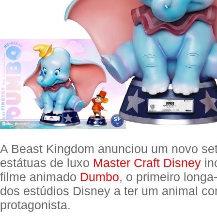
A Beast Kingdom anunciou um novo set
estátuas de luxo
Master Craft Disney
in
filme animado
Dumbo
, o primeiro long
dos estúdios Disney a ter um animal c
protagonista.