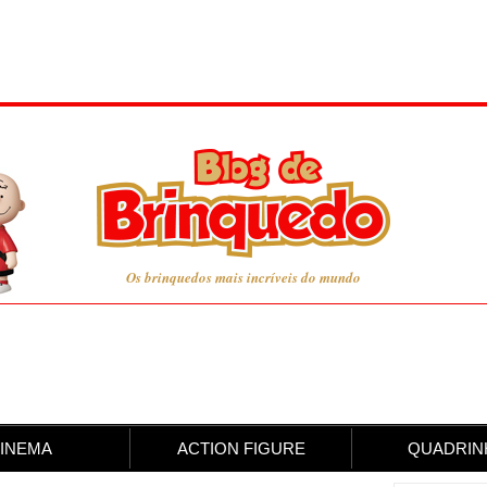
Os brinquedos mais incríveis do mundo
INEMA
ACTION FIGURE
QUADRIN