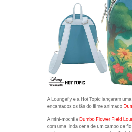
A Loungefly e a Hot Topic lançaram um
encantados os fãs do filme animado
Du
A mini-mochila
Dumbo Flower Field Loun
com uma linda cena de um campo de fl