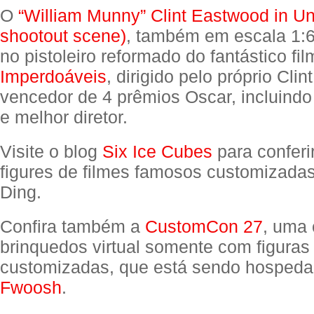
O
“William Munny” Clint Eastwood in Unf
shootout scene)
, também em escala 1:6,
no pistoleiro reformado do fantástico fi
Imperdoáveis
, dirigido pelo próprio Cli
vencedor de 4 prêmios Oscar, incluindo
e melhor diretor.
Visite o blog
Six Ice Cubes
para conferir
figures de filmes famosos customizadas
Ding.
Confira também a
CustomCon 27
, uma
brinquedos virtual somente com figuras
customizadas, que está sendo hospeda
Fwoosh
.