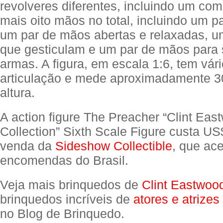
revolveres diferentes, incluindo um com
mais oito mãos no total, incluindo um p
um par de mãos abertas e relaxadas, 
que gesticulam e um par de mãos para 
armas. A figura, em escala 1:6, tem vár
articulação e mede aproximadamente 3
altura.
A action figure The Preacher “Clint Ea
Collection” Sixth Scale Figure custa US
venda da
Sideshow Collectible
, que ace
encomendas do Brasil.
Veja mais brinquedos de
Clint Eastwoo
brinquedos incríveis de
atores e atrizes
no Blog de Brinquedo.