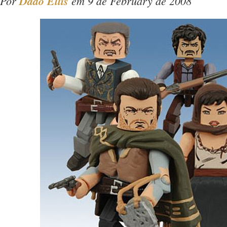
Por
Dado Ellis
em 9 de February de 2008