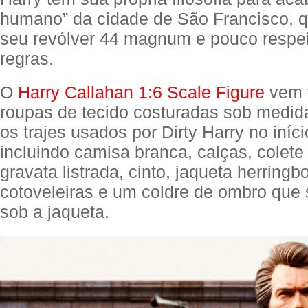
humano” da cidade de São Francisco, 
seu revólver 44 magnum e pouco respei
regras.
O
Harry Callahan 1:6 Scale Figure
vem 
roupas de tecido costuradas sob medid
os trajes usados por Dirty Harry no iníci
incluindo camisa branca, calças, colete
gravata listrada, cinto, jaqueta herring
cotoveleiras e um coldre de ombro que
sob a jaqueta.