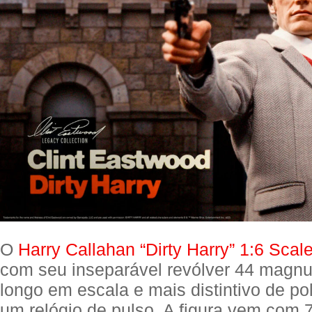
O
Harry Callahan “Dirty Harry” 1:6 Scal
com seu inseparável revólver 44 magn
longo em escala e mais distintivo de po
um relógio de pulso. A figura vem com