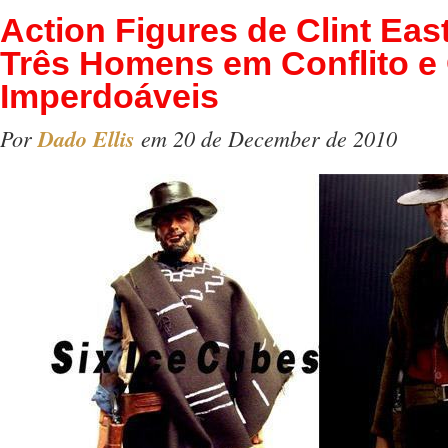
Action Figures de Clint Ea
Três Homens em Conflito e
Imperdoáveis
Por
Dado Ellis
em 20 de December de 2010