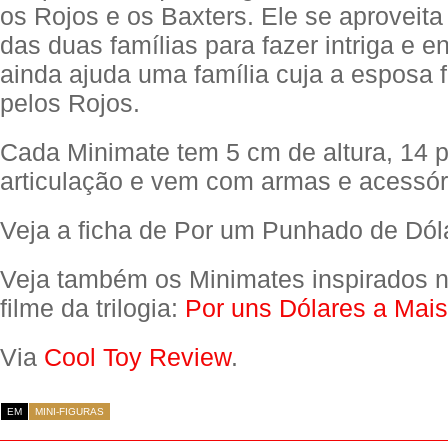
os Rojos e os Baxters. Ele se aproveita
das duas famílias para fazer intriga e e
ainda ajuda uma família cuja a esposa f
pelos Rojos.
Cada Minimate tem 5 cm de altura, 14 
articulação e vem com armas e acessóri
Veja a ficha de Por um Punhado de Dó
Veja também os Minimates inspirados 
filme da trilogia:
Por uns Dólares a Mai
Via
Cool Toy Review
.
EM
MINI-FIGURAS