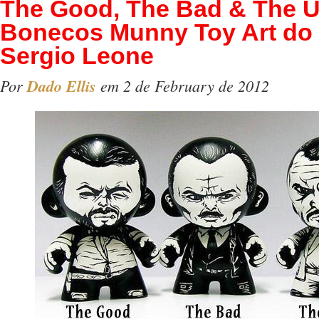
The Good, The Bad & The U
Bonecos Munny Toy Art do 
Sergio Leone
Por
Dado Ellis
em 2 de February de 2012