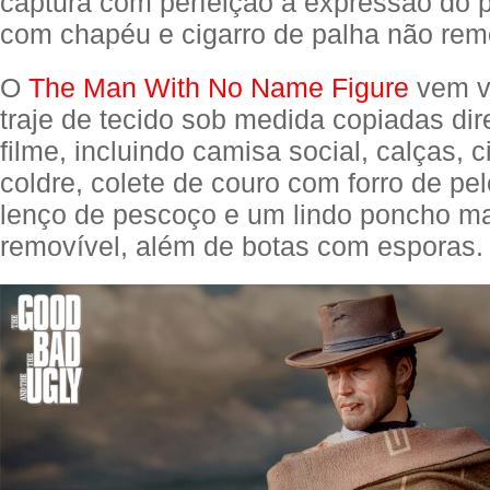
captura com perfeição a expressão do
com chapéu e cigarro de palha não rem
O
The Man With No Name Figure
vem v
traje de tecido sob medida copiadas di
filme, incluindo camisa social, calças, 
coldre, colete de couro com forro de pele
lenço de pescoço e um lindo poncho m
removível, além de botas com esporas.