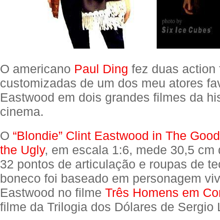
O americano
Paul Ding
fez duas action 
customizadas de um dos meu atores favo
Eastwood em dois grandes filmes da his
cinema.
O
“Blondie” Clint Eastwood in The Good
the Ugly
, em escala 1:6, mede 30,5 cm 
32 pontos de articulação e roupas de te
boneco foi baseado em personagem vivi
Eastwood no filme
Três Homens em Con
filme da Trilogia dos Dólares de Sergio