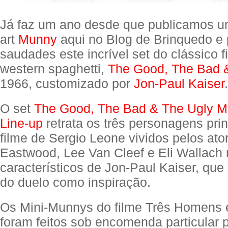
Já faz um ano desde que publicamos u
art
Munny
aqui no Blog de Brinquedo e 
saudades este incrível set do clássico f
western spaghetti,
The Good, The Bad 
1966, customizado por
Jon-Paul Kaiser
.
O set
The Good, The Bad & The Ugly M
Line-up
retrata os três personagens prin
filme de Sergio Leone vividos pelos ator
Eastwood, Lee Van Cleef e Eli Wallach 
característicos de Jon-Paul Kaiser, que
do duelo como inspiração.
Os Mini-Munnys do filme Três Homens 
foram feitos sob encomenda particular