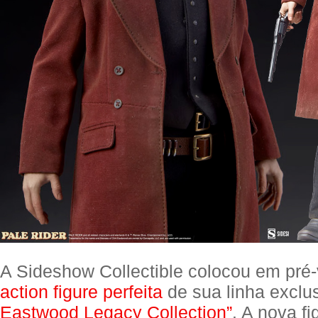
A Sideshow Collectible colocou em pr
action figure perfeita
de sua linha exclu
Eastwood Legacy Collection”
. A nova fi