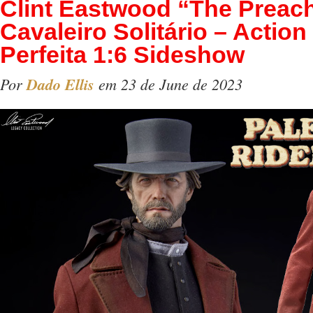
Clint Eastwood “The Preac
Cavaleiro Solitário – Action
Perfeita 1:6 Sideshow
Por
Dado Ellis
em 23 de June de 2023