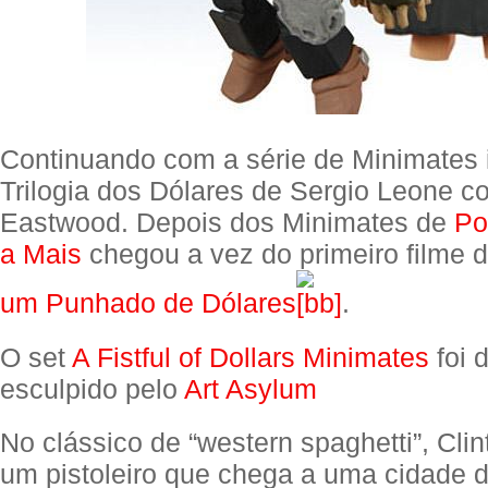
Continuando com a série de Minimates 
Trilogia dos Dólares de Sergio Leone c
Eastwood. Depois dos Minimates de
Po
a Mais
chegou a vez do primeiro filme da
um Punhado de Dólares
.
O set
A Fistful of Dollars Minimates
foi 
esculpido pelo
Art Asylum
No clássico de “western spaghetti”, Cli
um pistoleiro que chega a uma cidade d