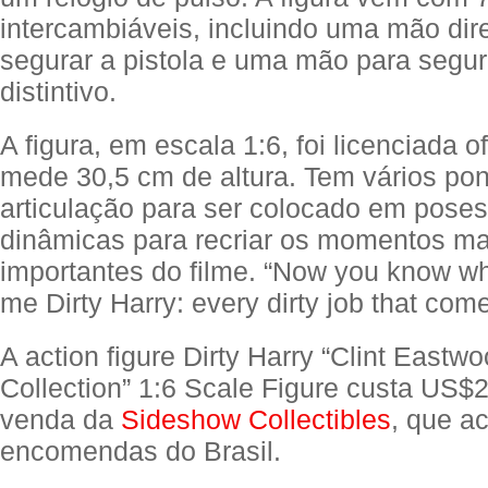
intercambiáveis, incluindo uma mão dire
segurar a pistola e uma mão para segur
distintivo.
A figura, em escala 1:6, foi licenciada o
mede 30,5 cm de altura. Tem vários po
articulação para ser colocado em poses
dinâmicas para recriar os momentos ma
importantes do filme. “Now you know wh
me Dirty Harry: every dirty job that com
A action figure Dirty Harry “Clint East
Collection” 1:6 Scale Figure custa US$
venda da
Sideshow Collectibles
, que ac
encomendas do Brasil.