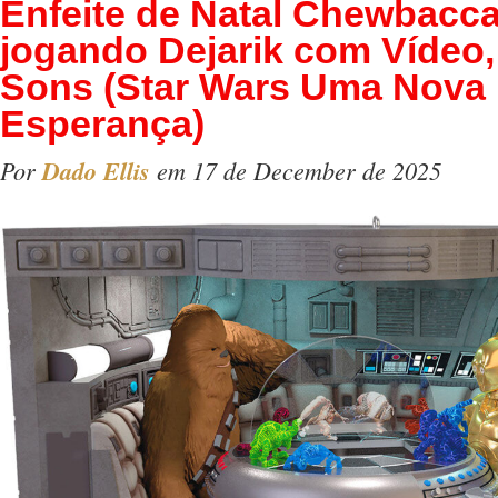
Enfeite de Natal Chewbacc
jogando Dejarik com Vídeo,
Sons (Star Wars Uma Nova
Esperança)
Por
Dado Ellis
em 17 de December de 2025