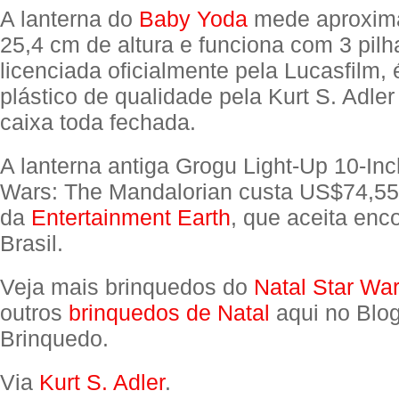
A lanterna do
Baby Yoda
mede aproxim
25,4 cm de altura e funciona com 3 pilh
licenciada oficialmente pela Lucasfilm, é
plástico de qualidade pela Kurt S. Adl
caixa toda fechada.
A lanterna antiga Grogu Light-Up 10-Inc
Wars: The Mandalorian custa US$74,55
da
Entertainment Earth
, que aceita en
Brasil.
Veja mais brinquedos do
Natal Star Wa
outros
brinquedos de Natal
aqui no Blo
Brinquedo.
Via
Kurt S. Adler
.