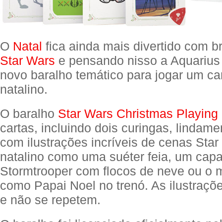
O
Natal
fica ainda mais divertido com b
Star Wars
e pensando nisso a Aquarius
novo baralho temático para jogar um ca
natalino.
O baralho
Star Wars Christmas Playing
cartas, incluindo dois curingas, lindam
com ilustrações incríveis de cenas Star
natalino como uma suéter feia, um cap
Stormtrooper com flocos de neve ou o 
como Papai Noel no trenó. As ilustraçõ
e não se repetem.