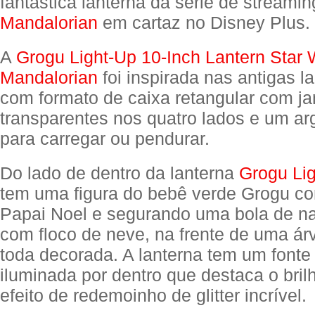
fantástica lanterna da série de streami
Mandalorian
em cartaz no Disney Plus.
A
Grogu Light-Up 10-Inch Lantern Star 
Mandalorian
foi inspirada nas antigas l
com formato de caixa retangular com ja
transparentes nos quatro lados e um ar
para carregar ou pendurar.
Do lado de dentro da lanterna
Grogu Lig
tem uma figura do bebê verde Grogu co
Papai Noel e segurando uma bola de na
com floco de neve, na frente de uma árv
toda decorada. A lanterna tem um fonte
iluminada por dentro que destaca o bril
efeito de redemoinho de glitter incrível.