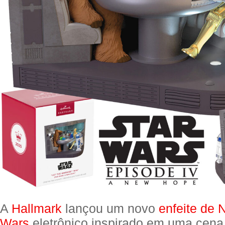
A
Hallmark
lançou um novo
enfeite de N
Wars
eletrônico inspirado em uma cena