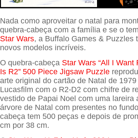
Nada como aproveitar o natal para mo
quebra-cabeça com a família e se o te
Star Wars
, a Buffalo Games & Puzzles 
novos modelos incríveis.
O quebra-cabeça
Star Wars “All I Want
Is R2” 500 Piece Jigsaw Puzzle
reproduz
arte original do cartão de Natal de 197
Lucasfilm com o R2-D2 com chifre de r
vestido de Papai Noel com uma lareira
árvore de Natal com presentes no fundo
cabeça tem 500 peças e depois de pro
cm por 38 cm.