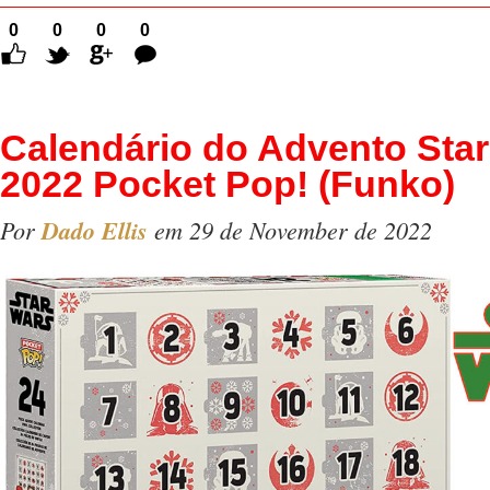
0
0
0
0
Comentários
Calendário do Advento Sta
2022 Pocket Pop! (Funko)
Por
Dado Ellis
em 29 de November de 2022