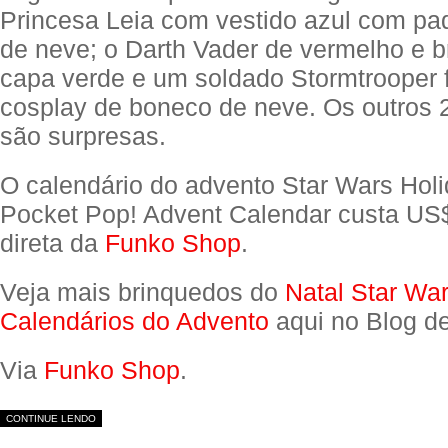
Princesa Leia com vestido azul com pad
de neve; o Darth Vader de vermelho e 
capa verde e um soldado Stormtrooper
cosplay de boneco de neve. Os outros
são surpresas.
O calendário do advento Star Wars Hol
Pocket Pop! Advent Calendar custa US
direta da
Funko Shop
.
Veja mais brinquedos do
Natal Star Wa
Calendários do Advento
aqui no Blog d
Via
Funko Shop
.
CONTINUE LENDO