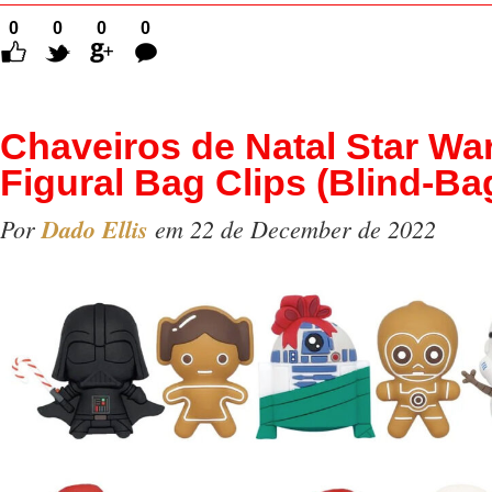
0
0
0
0
Comentários
Chaveiros de Natal Star Wa
Figural Bag Clips (Blind-Ba
Por
Dado Ellis
em 22 de December de 2022