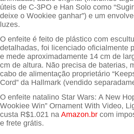
úteis de C-3PO e Han Solo como “Sugi
deixe o Wookiee ganhar”) e um envolv
luzes.
O enfeite é feito de plástico com escultu
detalhadas, foi licenciado oficialmente 
e mede aproximadamente 14 cm de larg
cm de altura. Não precisa de baterias, 
cabo de alimentação proprietário “Kee
Cord” da Hallmark (vendido separadame
O enfeite natalino Star Wars: A New Hop
Wookiee Win” Ornament With Video, Li
custa R$1.021 na
Amazon.br
com impos
e frete grátis.