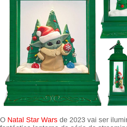
O
Natal Star Wars
de 2023 vai ser ilumi