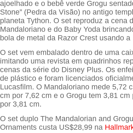
ajoelhado e o bebê verde Grogu sentad
Stone” (Pedra da Visão) no antigo temp
planeta Tython. O set reproduz a cena 
Mandaloriano e do Baby Yoda brincand
bola de metal da Razor Crest usando a 
O set vem embalado dentro de uma cai
imitando uma revista em quadrinhos re
cenas da série do Disney Plus. Os enfei
de plástico e foram licenciados oficialm
Lucasfilm. O Mandaloriano mede 5,72 c
cm por 7,62 cm e o Grogu tem 3,81 cm 
por 3,81 cm.
O set duplo The Mandalorian and Grogu
Ornaments custa US$28,99 na
Hallmar