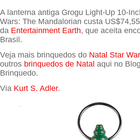
A lanterna antiga Grogu Light-Up 10-Inc
Wars: The Mandalorian custa US$74,55
da
Entertainment Earth
, que aceita en
Brasil.
Veja mais brinquedos do
Natal Star Wa
outros
brinquedos de Natal
aqui no Blo
Brinquedo.
Via
Kurt S. Adler
.