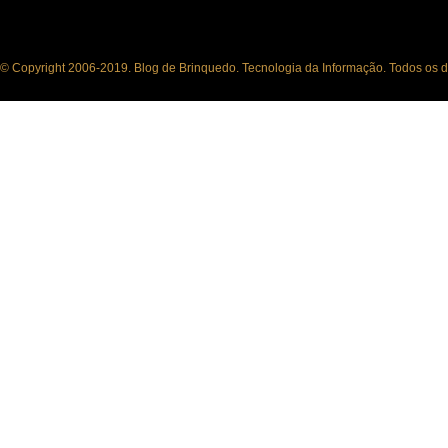
© Copyright 2006-2019. Blog de Brinquedo. Tecnologia da Informação. Todos os di