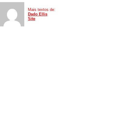
Mais textos de:
Dado Ellis
Site