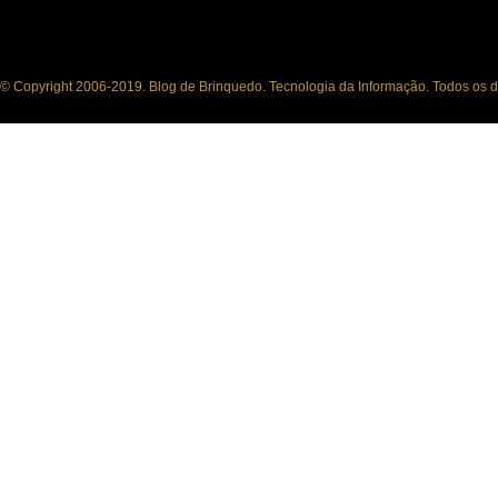
© Copyright 2006-2019. Blog de Brinquedo. Tecnologia da Informação. Todos os di