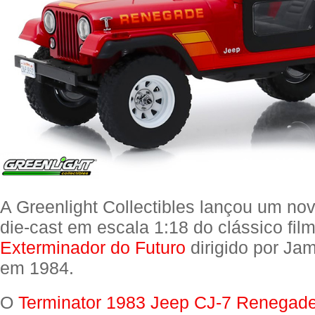
A Greenlight Collectibles lançou um nov
die-cast em escala 1:18 do clássico fil
Exterminador do Futuro
dirigido por J
em 1984.
O
Terminator 1983 Jeep CJ-7 Renegade