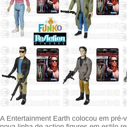
A Entertainment Earth colocou em pré-
nova linha de action figures em estilo r