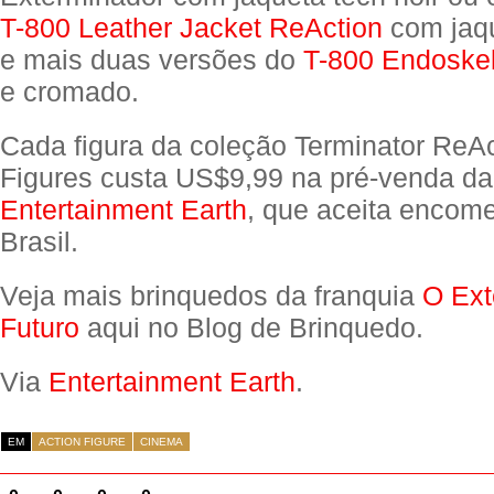
T-800 Leather Jacket ReAction
com jaqu
e mais duas versões do
T-800 Endoske
e cromado.
Cada figura da coleção Terminator ReAc
Figures custa US$9,99 na pré-venda da
Entertainment Earth
, que aceita encom
Brasil.
Veja mais brinquedos da franquia
O Ext
Futuro
aqui no Blog de Brinquedo.
Via
Entertainment Earth
.
EM
ACTION FIGURE
CINEMA