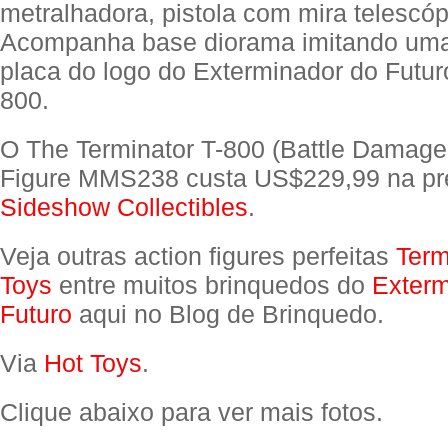
metralhadora, pistola com mira telescóp
Acompanha base diorama imitando uma
placa do logo do Exterminador do Futur
800.
O The Terminator T-800 (Battle Damaged
Figure MMS238 custa US$229,99 na pr
Sideshow Collectibles
.
Veja outras action figures perfeitas
Term
Toys
entre muitos brinquedos do
Exterm
Futuro
aqui no Blog de Brinquedo.
Via
Hot Toys
.
Clique abaixo para ver mais fotos.