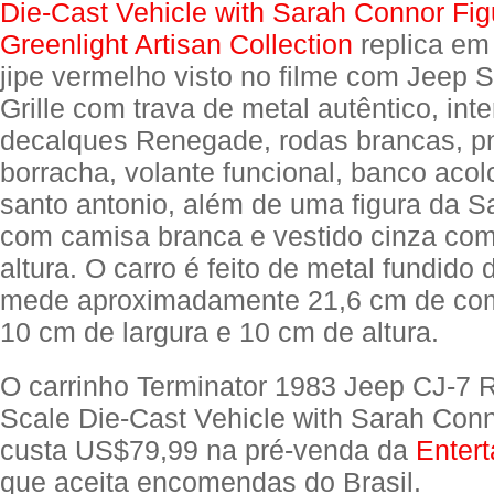
Die-Cast Vehicle with Sarah Connor Fig
Greenlight Artisan Collection
replica em
jipe vermelho visto no filme com Jeep 
Grille com trava de metal autêntico, inte
decalques Renegade, rodas brancas, p
borracha, volante funcional, banco aco
santo antonio, além de uma figura da 
com camisa branca e vestido cinza co
altura. O carro é feito de metal fundido 
mede aproximadamente 21,6 cm de com
10 cm de largura e 10 cm de altura.
O carrinho Terminator 1983 Jeep CJ-7
Scale Die-Cast Vehicle with Sarah Conn
custa US$79,99 na pré-venda da
Entert
que aceita encomendas do Brasil.