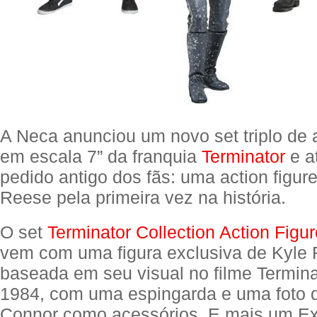
A Neca anunciou um novo set triplo de a
em escala 7” da franquia
Terminator
e a
pedido antigo dos fãs: uma action figur
Reese pela primeira vez na história.
O set
Terminator Collection Action Figur
vem com uma figura exclusiva de Kyle
baseada em seu visual no filme Terminat
1984, com uma espingarda e uma foto 
Connor como acessórios. E mais um Ex