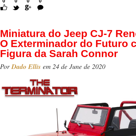
0
0
0
0
Comentários
Miniatura do Jeep CJ-7 Re
O Exterminador do Futuro 
Figura da Sarah Connor
Por
Dado Ellis
em 24 de June de 2020