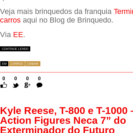
Veja mais brinquedos da franquia
Termi
carros
aqui no Blog de Brinquedo.
Via
EE
.
CONTINUE LENDO
EM
CARROS
CINEMA
0
0
0
0
Comentários
Kyle Reese, T-800 e T-1000
Action Figures Neca 7” do
Exterminador do Futuro