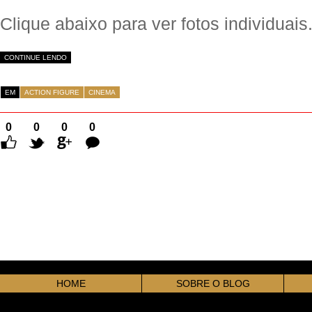
Clique abaixo para ver fotos individuais
CONTINUE LENDO
EM
ACTION FIGURE
CINEMA
0
0
0
0
Comentários
HOME
SOBRE O BLOG