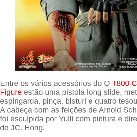
Entre os vários acessórios do O
T800 Co
Figure
estão uma pistola long slide, met
espingarda, pinça, bisturi e quatro tes
A cabeça com as feições de Arnold Sc
foi esculpida por Yulli com pintura e dir
de JC. Hong.