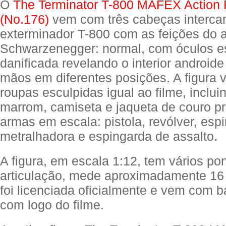
O
The Terminator T-800 MAFEX Action 
(No.176)
vem com três cabeças interca
exterminador T-800 com as feições do a
Schwarzenegger: normal, com óculos e
danificada revelando o interior androide
mãos em diferentes posições. A figura
roupas esculpidas igual ao filme, inclui
marrom, camiseta e jaqueta de couro pr
armas em escala: pistola, revólver, esp
metralhadora e espingarda de assalto.
A figura, em escala 1:12, tem vários po
articulação, mede aproximadamente 16 
foi licenciada oficialmente e vem com 
com logo do filme.