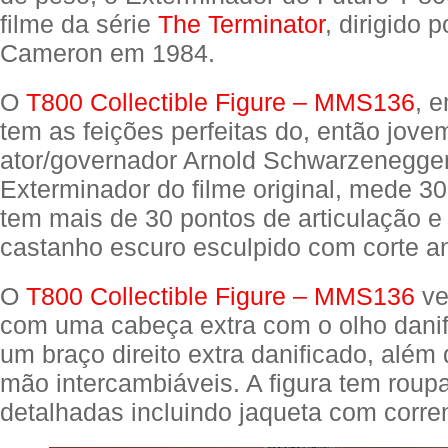
filme da série
The Terminator
, dirigido 
Cameron em 1984.
O
T800 Collectible Figure – MMS136
, 
tem as feições perfeitas do, então jove
ator/governador Arnold Schwarzenegge
Exterminador do filme original, mede 30
tem mais de 30 pontos de articulação e
castanho escuro esculpido com corte a
O
T800 Collectible Figure – MMS136
ve
com uma cabeça extra com o olho dani
um braço direito extra danificado, além
mão intercambiáveis. A figura tem roup
detalhadas incluindo jaqueta com corre