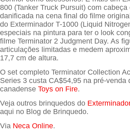
800 (Tanker Truck Pursuit) com cabeça 
danificada na cena final do filme origina
do Exterminador T-1000 (Liquid Nitroge
especiais na pintura para ter o look co
filme Terminator 2 Judgment Day. As fi
articulações limitadas e medem aprox
17,7 cm de altura.
O set completo Terminator Collection Ac
Series 3 custa CA$54,95 na pré-venda d
canadense
Toys on Fire
.
Veja outros brinquedos do
Exterminador
aqui no Blog de Brinquedo.
Via
Neca Online
.