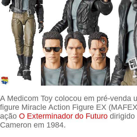
A Medicom Toy colocou em pré-venda u
figure Miracle Action Figure EX (MAFEX
ação
O Exterminador do Futuro
dirigido
Cameron em 1984.