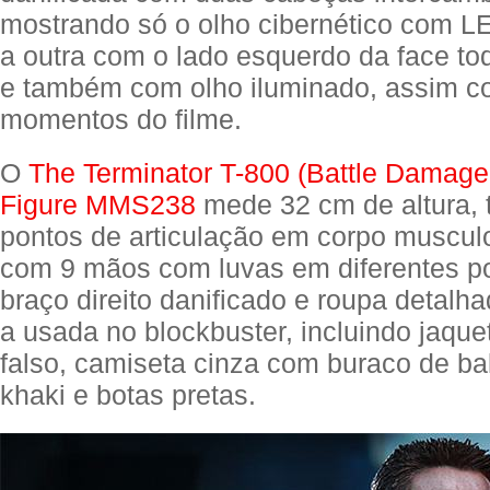
mostrando só o olho cibernético com L
a outra com o lado esquerdo da face t
e também com olho iluminado, assim c
momentos do filme.
O
The Terminator T-800 (Battle Damaged
Figure MMS238
mede 32 cm de altura, 
pontos de articulação em corpo muscu
com 9 mãos com luvas em diferentes po
braço direito danificado e roupa detalha
a usada no blockbuster, incluindo jaque
falso, camiseta cinza com buraco de ba
khaki e botas pretas.