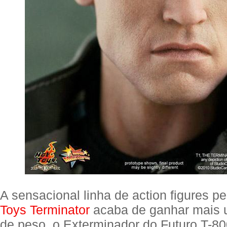
A sensacional linha de action figures pe
Toys Terminator
acaba de ganhar mais u
de peso, o Exterminador do Futuro T-80