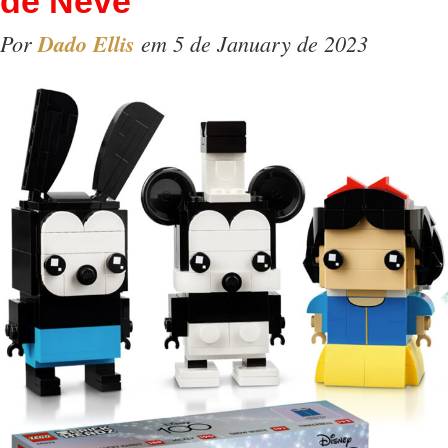
de Neve
Por
Dado Ellis
em 5 de January de 2023