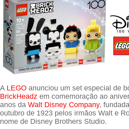
A
LEGO
anunciou um set especial de 
BrickHeadz
em comemoração ao aniver
anos da
Walt Disney Company
, fundada
outubro de 1923 pelos irmãos Walt e R
nome de Disney Brothers Studio.