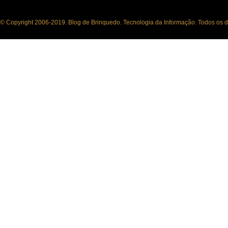
© Copyright 2006-2019. Blog de Brinquedo. Tecnologia da Informação. Todos os di