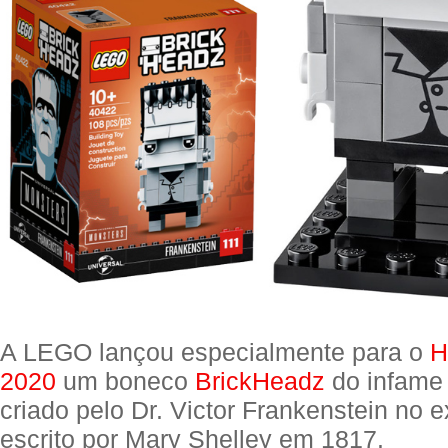
A LEGO lançou especialmente para o
H
2020
um boneco
BrickHeadz
do infame
criado pelo Dr. Victor Frankenstein no e
escrito por Mary Shelley em 1817.