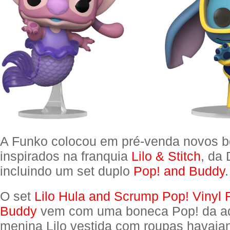
A Funko colocou em pré-venda novos 
inspirados na franquia
Lilo & Stitch
, da 
incluindo um set duplo
Pop! and Buddy
.
O set
Lilo Hula and Scrump Pop! Vinyl 
Buddy
vem com uma boneca Pop! da a
menina Lilo vestida com roupas havai