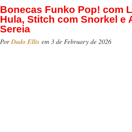
Bonecas Funko Pop! com Li
Hula, Stitch com Snorkel e 
Sereia
Por
Dado Ellis
em 3 de February de 2026