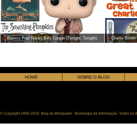
Boneco Pop! Rocks Billy Corgan (Tonight, Tonight)
Charlie Brown 
da Banda The Smashing Pumpkins
Collector
HOME
SOBRE O BLOG
© Copyright 2006-2019. Blog de Brinquedo. Tecnologia da Informação. Todos os di