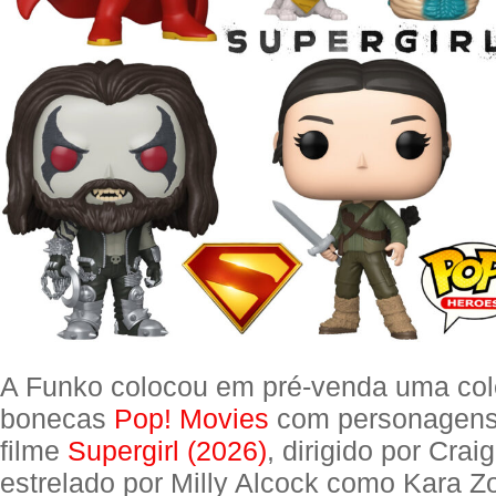
A Funko colocou em pré-venda uma co
bonecas
Pop! Movies
com personagens 
filme
Supergirl (2026)
, dirigido por Crai
estrelado por Milly Alcock como Kara Zo