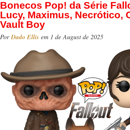
Bonecos Pop! da Série Fal
Lucy, Maximus, Necrótico, 
Vault Boy
Por
Dado Ellis
em 1 de August de 2025