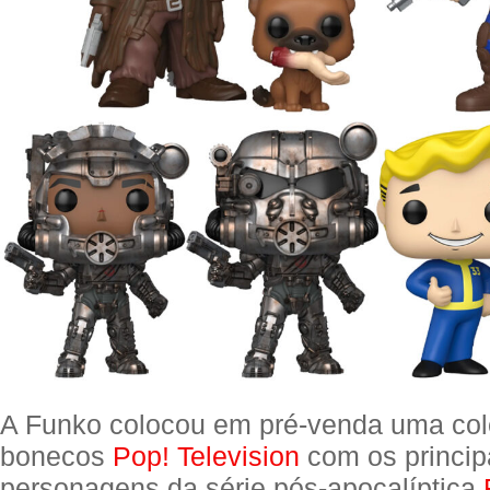
A Funko colocou em pré-venda uma co
bonecos
Pop! Television
com os princip
personagens da série pós-apocalíptica