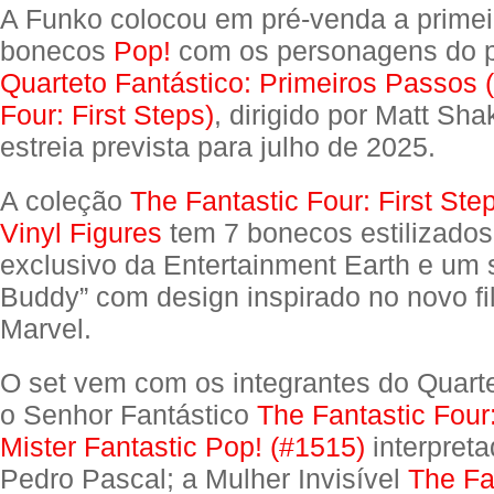
A Funko colocou em pré-venda a primei
bonecos
Pop!
com os personagens do p
Quarteto Fantástico: Primeiros Passos 
Four: First Steps)
, dirigido por Matt S
estreia prevista para julho de 2025.
A coleção
The Fantastic Four: First St
Vinyl Figures
tem 7 bonecos estilizados
exclusivo da Entertainment Earth e um 
Buddy” com design inspirado no novo f
Marvel.
O set vem com os integrantes do Quarte
o Senhor Fantástico
The Fantastic Four:
Mister Fantastic Pop! (#1515)
interpreta
Pedro Pascal; a Mulher Invisível
The Fa