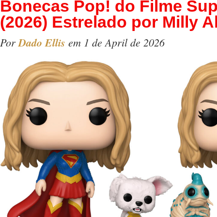
Bonecas Pop! do Filme Supe
(2026) Estrelado por Milly 
Por
Dado Ellis
em 1 de April de 2026