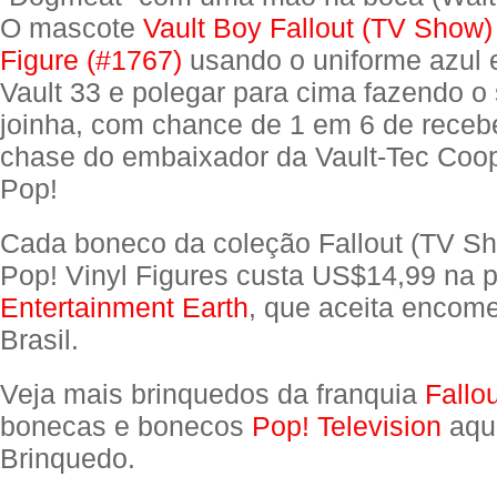
O mascote
Vault Boy Fallout (TV Show)
Figure (#1767)
usando o uniforme azul 
Vault 33 e polegar para cima fazendo o 
joinha, com chance de 1 em 6 de receb
chase do embaixador da Vault-Tec Coo
Pop!
Cada boneco da coleção Fallout (TV S
Pop! Vinyl Figures custa US$14,99 na 
Entertainment Earth
, que aceita encom
Brasil.
Veja mais brinquedos da franquia
Fallo
bonecas e bonecos
Pop! Television
aqui
Brinquedo.