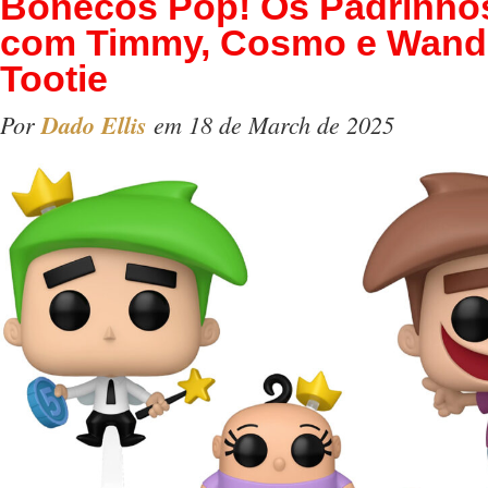
Bonecos Pop! Os Padrinho
com Timmy, Cosmo e Wanda
Tootie
Por
Dado Ellis
em 18 de March de 2025