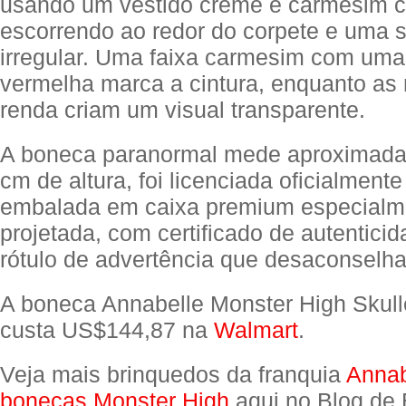
usando um vestido creme e carmesim 
escorrendo ao redor do corpete e uma s
irregular. Uma faixa carmesim com uma
vermelha marca a cintura, enquanto a
renda criam um visual transparente.
A boneca paranormal mede aproximada
cm de altura, foi licenciada oficialment
embalada em caixa premium especialm
projetada, com certificado de autentici
rótulo de advertência que desaconselha
A boneca Annabelle Monster High Skulle
custa US$144,87 na
Walmart
.
Veja mais brinquedos da franquia
Annab
bonecas Monster High
aqui no Blog de 