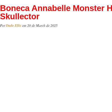
Boneca Annabelle Monster 
Skullector
Por
Dado Ellis
em 20 de March de 2025