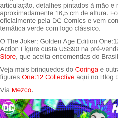
articulação, detalhes pintados à mão e
aproximadamente 16,5 cm de altura. Foi
oficialmente pela DC Comics e vem co
temática verde com logo clássico.
O The Joker: Golden Age Edition One:12
Action Figure custa US$90 na pré-ven
Store
, que aceita encomendas do Brasil
Veja mais brinquedos do
Coringa
e outr
figures
One:12 Collective
aqui no Blog 
Via
Mezco
.