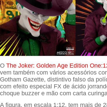
O
The Joker: Golden Age Edition One:12
vem também com vários acessórios com
Gotham Gazette, distintivo falso da pol
com efeito especial FX de ácido jorran
choque buzzer e mão com carta curinga
A figura, em escala 1:12, tem mais de 