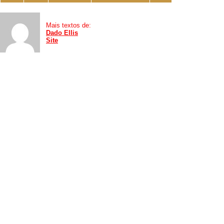
Mais textos de:
Dado Ellis
Site