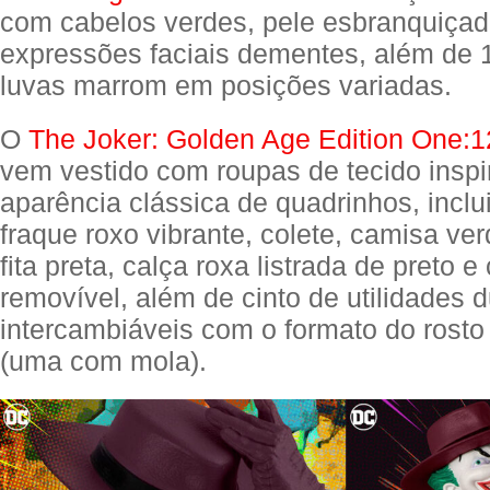
com cabelos verdes, pele esbranquiçada
expressões faciais dementes, além de
luvas marrom em posições variadas.
O
The Joker: Golden Age Edition One:12
vem vestido com roupas de tecido insp
aparência clássica de quadrinhos, inclu
fraque roxo vibrante, colete, camisa ver
fita preta, calça roxa listrada de preto 
removível, além de cinto de utilidades d
intercambiáveis com o formato do rosto
(uma com mola).