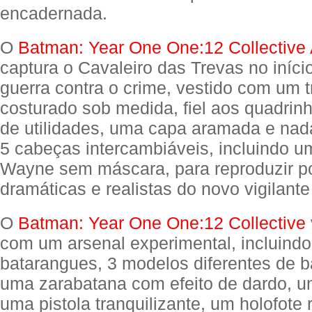
encadernada.
O
Batman: Year One One:12 Collective 
captura o Cavaleiro das Trevas no iníci
guerra contra o crime, vestido com um t
costurado sob medida, fiel aos quadrin
de utilidades, uma capa aramada e na
5 cabeças intercambiáveis, incluindo u
Wayne sem máscara, para reproduzir p
dramáticas e realistas do novo vigilant
O
Batman: Year One One:12 Collective
com um arsenal experimental, incluindo
batarangues, 3 modelos diferentes de b
uma zarabatana com efeito de dardo, u
uma pistola tranquilizante, um holofote r