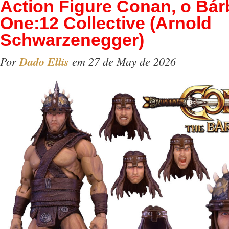
Action Figure Conan, o Bár
One:12 Collective (Arnold
Schwarzenegger)
Por
Dado Ellis
em 27 de May de 2026