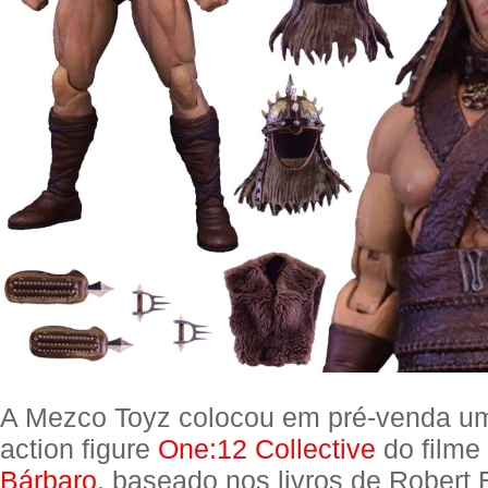
A Mezco Toyz colocou em pré-venda um
action figure
One:12 Collective
do filme
Bárbaro
, baseado nos livros de Robert