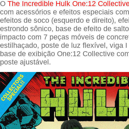
O
The Incredible Hulk One:12 Collectiv
com acessórios e efeitos especiais com
efeitos de soco (esquerdo e direito), efe
estrondo sônico, base de efeito de salt
impacto com 7 peças móveis de concre
estilhaçado, poste de luz flexível, viga I 
base de exibição One:12 Collective com
poste ajustável.