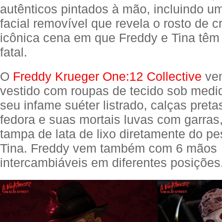
autênticos pintados à mão, incluindo 
facial removível que revela o rosto de c
icônica cena em que Freddy e Tina têm
fatal.
O
Freddy Krueger One:12 Collective
vem
vestido com roupas de tecido sob medid
seu infame suéter listrado, calças pret
fedora e suas mortais luvas com garra
tampa de lata de lixo diretamente do p
Tina. Freddy vem também com 6 mãos
intercambiáveis em diferentes posições