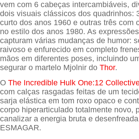
vem com 6 cabeças intercambiáveis, di
dois visuais clássicos dos quadrinhos:
curto dos anos 1960 e outras três com 
no estilo dos anos 1980. As expressões 
capturam várias mudanças de humor: s
raivoso e enfurecido em completo frene
mãos em diferentes poses, incluindo u
segurar o martelo Mjolnir do
Thor
.
O
The Incredible Hulk One:12 Collectiv
com calças rasgadas feitas de um tecid
sarja elástica em tom roxo opaco e co
corpo hiperarticulado totalmente novo, 
canalizar a energia bruta e desenfreada
ESMAGAR.