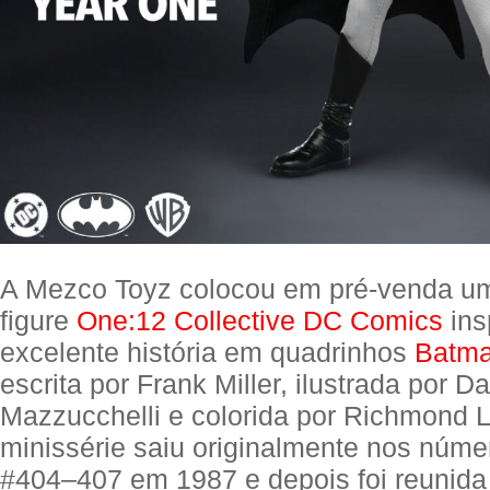
A Mezco Toyz colocou em pré-venda um
figure
One:12 Collective DC Comics
ins
excelente história em quadrinhos
Batma
escrita por Frank Miller, ilustrada por D
Mazzucchelli e colorida por Richmond L
minissérie saiu originalmente nos núm
#404–407 em 1987 e depois foi reunida