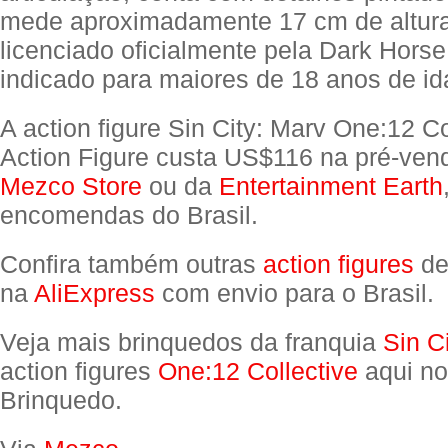
mede aproximadamente 17 cm de altura
licenciado oficialmente pela Dark Hors
indicado para maiores de 18 anos de id
A action figure Sin City: Marv One:12 Co
Action Figure custa US$116 na pré-vend
Mezco Store
ou da
Entertainment Earth
encomendas do Brasil.
Confira também outras
action figures
d
na
AliExpress
com envio para o Brasil.
Veja mais brinquedos da franquia
Sin C
action figures
One:12 Collective
aqui no
Brinquedo.