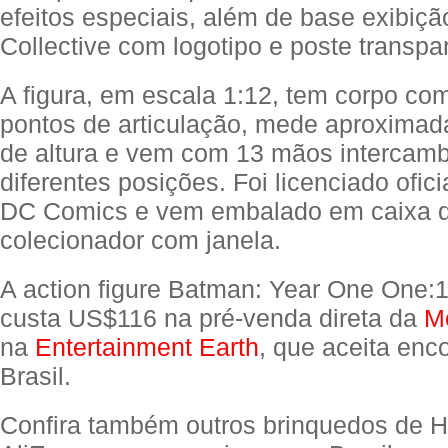
efeitos especiais, além de base exibiç
Collective com logotipo e poste transpa
A figura, em escala 1:12, tem corpo co
pontos de articulação, mede aproxima
de altura e vem com 13 mãos intercam
diferentes posições. Foi licenciado ofic
DC Comics e vem embalado em caixa 
colecionador com janela.​​
A action figure Batman: Year One One:1
custa US$116 na pré-venda direta da
M
na
Entertainment Earth
, que aceita en
Brasil.
Confira também outros brinquedos de H