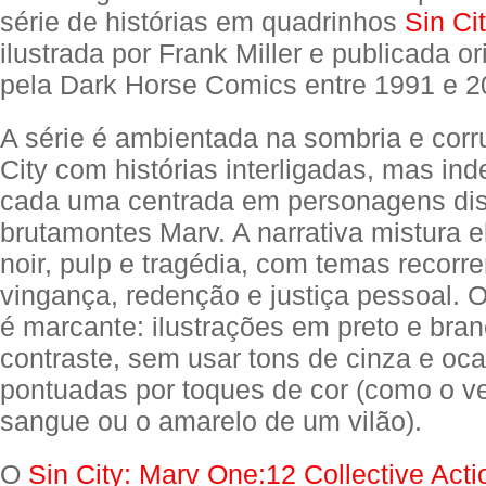
série de histórias em quadrinhos
Sin Ci
ilustrada por Frank Miller e publicada o
pela Dark Horse Comics entre 1991 e 2
A série é ambientada na sombria e corr
City com histórias interligadas, mas in
cada uma centrada em personagens dis
brutamontes Marv. A narrativa mistura 
noir, pulp e tragédia, com temas recorr
vingança, redenção e justiça pessoal. O 
é marcante: ilustrações em preto e bran
contraste, sem usar tons de cinza e oc
pontuadas por toques de cor (como o v
sangue ou o amarelo de um vilão).
O
Sin City: Marv One:12 Collective Acti