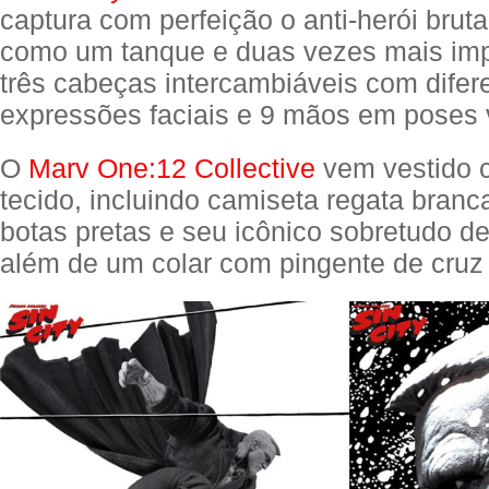
captura com perfeição o anti-herói bruta
como um tanque e duas vezes mais im
três cabeças intercambiáveis com difer
expressões faciais e 9 mãos em poses 
O
Marv One:12 Collective
vem vestido 
tecido, incluindo camiseta regata branca
botas pretas e seu icônico sobretudo d
além de um colar com pingente de cruz 