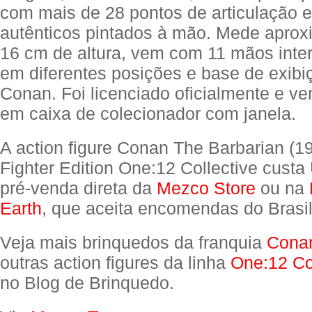
com mais de 28 pontos de articulação e
autênticos pintados à mão. Mede apro
16 cm de altura, vem com 11 mãos inte
em diferentes posições e base de exib
Conan. Foi licenciado oficialmente e 
em caixa de colecionador com janela.​​
A action figure Conan The Barbarian (19
Fighter Edition One:12 Collective cust
pré-venda direta da
Mezco Store
ou na
Earth
, que aceita encomendas do Brasil
Veja mais brinquedos da franquia
Conan
outras action figures da linha
One:12 Co
no Blog de Brinquedo.