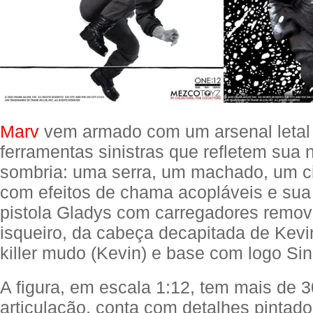
Marv
vem armado com um arsenal letal
ferramentas sinistras que refletem sua 
sombria: uma serra, um machado, um ci
com efeitos de chama acopláveis ​​e sua
pistola Gladys com carregadores remov
isqueiro, da cabeça decapitada de Kevin
killer mudo (Kevin) e base com logo Sin 
A figura, em escala 1:12, tem mais de 
articulação, conta com detalhes pintad