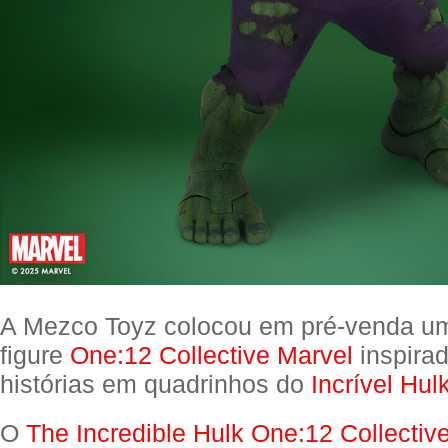
A Mezco Toyz colocou em pré-venda um
figure
One:12 Collective Marvel
inspira
histórias em quadrinhos do
Incrível Hul
O
The Incredible Hulk One:12 Collective