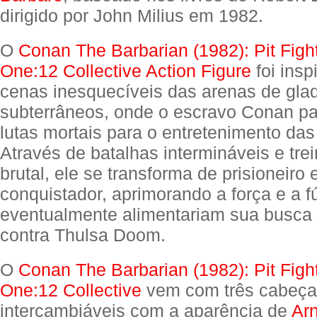
dirigido por John Milius em 1982.
O
Conan The Barbarian (1982): Pit Fight
One:12 Collective Action Figure
foi insp
cenas inesquecíveis das arenas de gla
subterrâneos, onde o escravo Conan pa
lutas mortais para o entretenimento da
Através de batalhas intermináveis ​​e tr
brutal, ele se transforma de prisioneiro
conquistador, aprimorando a força e a f
eventualmente alimentariam sua busca 
contra Thulsa Doom.
O
Conan The Barbarian (1982): Pit Fight
One:12 Collective
vem com três cabeça
intercambiáveis com a aparência de
Ar