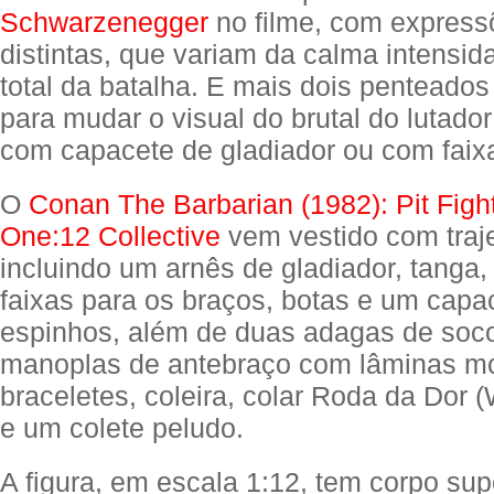
Schwarzenegger
no filme, com expressõ
distintas, que variam da calma intensida
total da batalha. E mais dois penteados
para mudar o visual do brutal do lutador
com capacete de gladiador ou com faix
O
Conan The Barbarian (1982): Pit Fight
One:12 Collective
vem vestido com traje
incluindo um arnês de gladiador, tanga, 
faixas para os braços, botas e um cap
espinhos, além de duas adagas de soc
manoplas de antebraço com lâminas mo
braceletes, coleira, colar Roda da Dor 
e um colete peludo.
A figura, em escala 1:12, tem corpo su