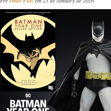
Por
Dado Ellis
em 23 de January de 2026