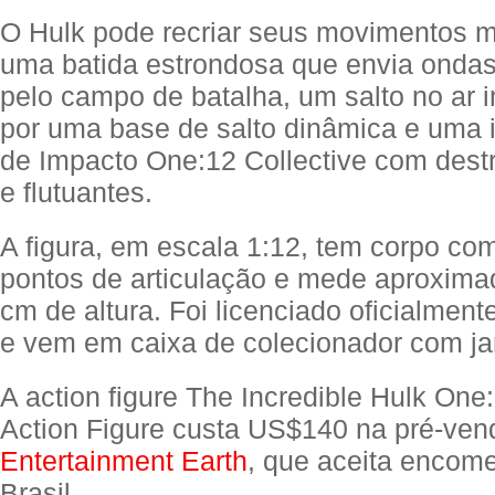
O Hulk pode recriar seus movimentos m
uma batida estrondosa que envia onda
pelo campo de batalha, um salto no ar 
por uma base de salto dinâmica e uma i
de Impacto One:12 Collective com dest
e flutuantes.
A figura, em escala 1:12, tem corpo co
pontos de articulação e mede aproxim
cm de altura. Foi licenciado oficialment
e vem em caixa de colecionador com jane
A action figure The Incredible Hulk One:
Action Figure custa US$140 na pré-ven
Entertainment Earth
, que aceita encom
Brasil.