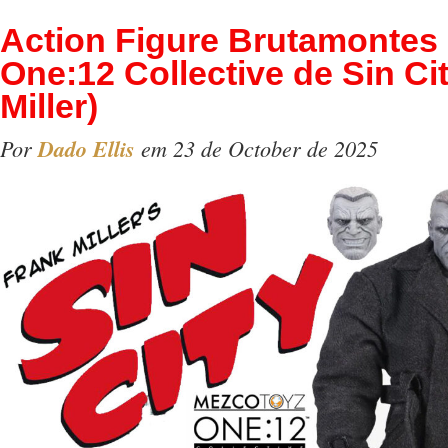
Action Figure Brutamontes
One:12 Collective de Sin Ci
Miller)
Por
Dado Ellis
em 23 de October de 2025