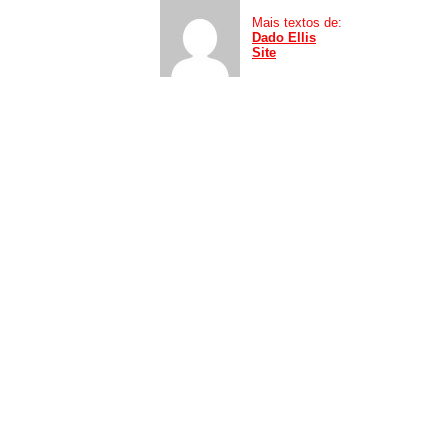
Mais textos de:
Dado Ellis
Site