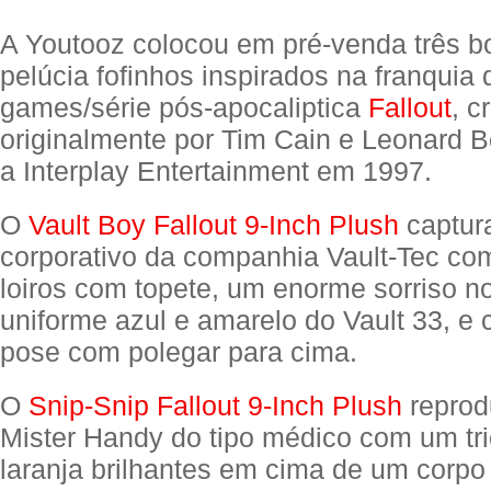
A Youtooz colocou em pré-venda três 
pelúcia fofinhos inspirados na franquia 
games/série pós-apocaliptica
Fallout
, c
originalmente por Tim Cain e Leonard 
a Interplay Entertainment em 1997.
O
Vault Boy Fallout 9-Inch Plush
captur
corporativo da companhia Vault-Tec co
loiros com topete, um enorme sorriso no
uniforme azul e amarelo do Vault 33, e 
pose com polegar para cima.
O
Snip-Snip Fallout 9-Inch Plush
reprod
Mister Handy do tipo médico com um tri
laranja brilhantes em cima de um corpo