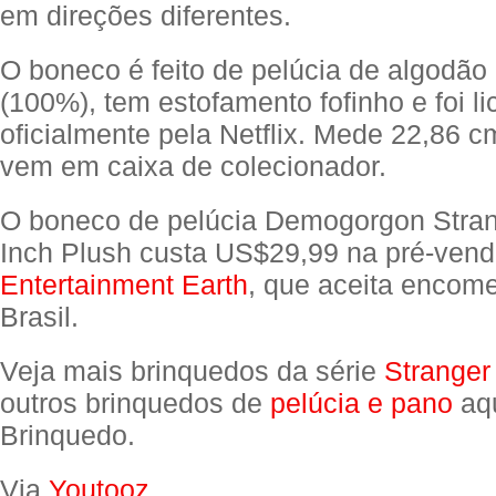
em direções diferentes.
O boneco é feito de pelúcia de algodã
(100%), tem estofamento fofinho e foi l
oficialmente pela Netflix. Mede 22,86 c
vem em caixa de colecionador.
O boneco de pelúcia Demogorgon Stran
Inch Plush custa US$29,99 na pré-vend
Entertainment Earth
, que aceita encom
Brasil.
Veja mais brinquedos da série
Stranger
outros brinquedos de
pelúcia e pano
aqu
Brinquedo.
Via
Youtooz
.