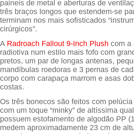
paineis de metal e aberturas de ventila
três braços longos que estendem-se par
terminam nos mais sofisticados “instru
cirúrgicos”.
A
Radroach Fallout 9-Inch Plush
com a 
radiotiva num estilo mais fofo com gran
pretos, um par de longas antenas, peq
mandíbulas roedoras e 3 pernas de cad
corpo com carapaça marrom e asas do
costas.
Os três bonecos são feitos com pelúcia
com um toque “minky” de altíssima qual
possuem estofamento de algodão PP (
medem aproximadamente 23 cm de altu