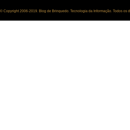
© Copyright 2006-2019. Blog de Brinquedo. Tecnologia da Informação. Todos os di