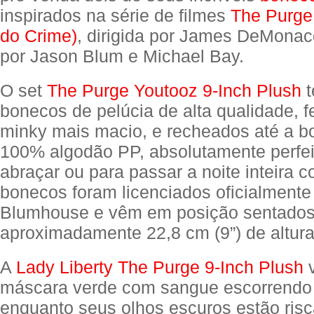
inspirados na série de filmes
The Purge
do Crime)
, dirigida por James DeMonac
por Jason Blum e Michael Bay.
O set
The Purge Youtooz 9-Inch Plush
t
bonecos de pelúcia de alta qualidade, fe
minky mais macio, e recheados até a 
100% algodão PP, absolutamente perfei
abraçar ou para passar a noite inteira 
bonecos foram licenciados oficialmente
Blumhouse e vêm em posição sentado
aproximadamente 22,8 cm (9”) de altur
A
Lady Liberty The Purge 9-Inch Plush
máscara verde com sangue escorrendo 
enquanto seus olhos escuros estão ris