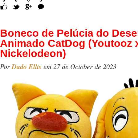
Comentários
Boneco de Pelúcia do Des
Animado CatDog (Youtooz 
Nickelodeon)
Por
Dado Ellis
em 27 de October de 2023