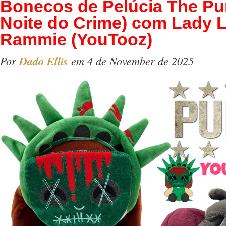
Bonecos de Pelúcia The P
Noite do Crime) com Lady L
Rammie (YouTooz)
Por
Dado Ellis
em 4 de November de 2025