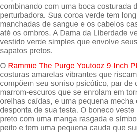
combinando com uma boca costurada d
perturbadora. Sua coroa verde tem lon
manchadas de sangue e os cabelos ca
até os ombros. A Dama da Liberdade v
vestido verde simples que envolve seu
sapatos pretos.
O
Rammie The Purge Youtooz 9-Inch P
costuras amarelas vibrantes que riscam
compõem seu sorriso psicótico, par de c
marrom-escuros que se enrolam em tor
orelhas caídas, e uma pequena mecha 
desponta de sua testa. O boneco vest
preto com uma manga rasgada e símbo
peito e tem uma pequena cauda que sur