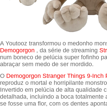
A Youtooz transformou o medonho mon
Demogorgon
, da série de streaming
St
num boneco de pelúcia super fofinho pa
abraçar sem medo de ser mordido.
O
Demogorgon Stranger Things 9-Inch 
reproduz o mortal e horripilante monst
Invertido em pelúcia de alta qualidade 
detalhada, incluindo a boca totalmente
se fosse uma flor, com os dentes apont