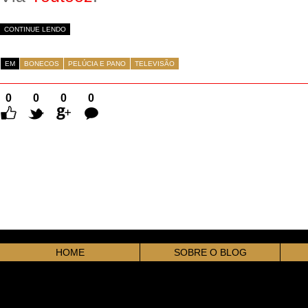
CONTINUE LENDO
EM
BONECOS
PELÚCIA E PANO
TELEVISÃO
0
0
0
0
Comentários
HOME
SOBRE O BLOG