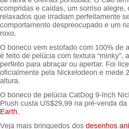
compridas e caídas, um sorriso alegre, 
relaxados que irradiam perfeitamente s
comportamento despreocupado e um na
roxo.
O boneco vem estofado com 100% de a
é feito de pelúcia com textura “minky”,
perfeito para abraçar ou apertar. Foi lic
oficialmente pela Nickelodeon e mede 
altura.
O boneco de pelúcia CatDog 9-Inch Ni
Plush custa US$29,99 na pré-venda da
Earth
.
Veja mais brinquedos dos
desenhos an