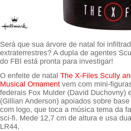
Será que sua árvore de natal foi infiltra
extraterrestres? A dupla de agentes Scu
do FBI está pronta para investigar!
O enfeite de natal
The X-Files Scully a
Musical Ornament
vem com mini-figura
federais Fox Mulder (David Duchovny) 
(Gillian Anderson) apoiados sobre bas
com logo, que toca a música tema da f
sci-fi. Mede 12,7 cm de altura e usa dua
LR44.