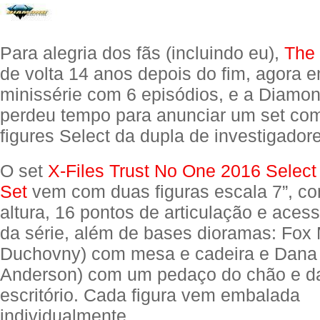
Para alegria dos fãs (incluindo eu),
The 
de volta 14 anos depois do fim, agora 
minissérie com 6 episódios, e a Diamo
perdeu tempo para anunciar um set com
figures Select da dupla de investigador
O set
X-Files Trust No One 2016 Select 
Set
vem com duas figuras escala 7”, c
altura, 16 pontos de articulação e acess
da série, além de bases dioramas: Fox 
Duchovny) com mesa e cadeira e Dana S
Anderson) com um pedaço do chão e d
escritório. Cada figura vem embalada
individualmente.