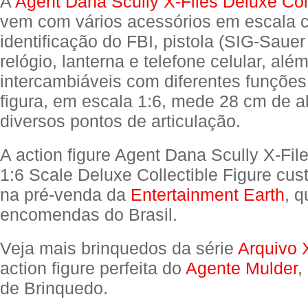
A
Agent Dana Scully X-Files Deluxe Coll
vem com vários acessórios em escala 
identificação do FBI, pistola (SIG-Sauer
relógio, lanterna e telefone celular, al
intercambiáveis com diferentes funções
figura, em escala 1:6, mede 28 cm de a
diversos pontos de articulação.
A action figure Agent Dana Scully X-Fil
1:6 Scale Deluxe Collectible Figure cu
na pré-venda da
Entertainment Earth
, q
encomendas do Brasil.
Veja mais brinquedos da série
Arquivo 
action figure perfeita do
Agente Mulder
,
de Brinquedo.