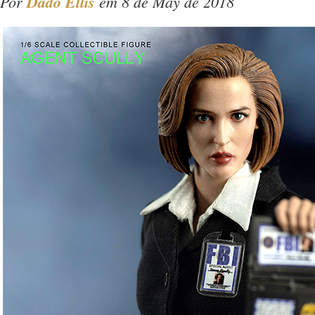
Por
Dado Ellis
em 8 de May de 2018