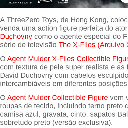
A ThreeZero Toys, de Hong Kong, coloc
venda uma action figure perfeita do ato
Duchovny
como o agente especial do F
série de televisão
The X-Files (Arquivo 
O
Agent Mulder X-Files Collectible Figu
com textura de pele super realista e as 
David Duchovny com cabelos esculpid
intercambiáveis em diferentes posições
O
Agent Mulder Collectible Figure
vem v
roupas de tecido, incluindo terno preto 
camisa azul, gravata, cinto, sapatos Ba
sobretudo preto (versão exclusiva).