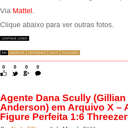
Via
Mattel
.
Clique abaixo para ver outras fotos.
CONTINUE LENDO
EM
BONECOS
DESTAQUES
SCI-FI
TELEVISÃO
0
0
0
0
Comentários
Agente Dana Scully (Gillian
Anderson) em Arquivo X – 
Figure Perfeita 1:6 Threeze