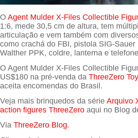
O
Agent Mulder X-Files Collectible Figu
1:6, mede 30,5 cm de altura, tem múltip
articulação e vem também com diverso
como crachá do FBI, pistola SIG-Sauer 
Walther PPK, coldre, lanterna e telefone
O Agent Mulder X-Files Collectible Figu
US$180 na pré-venda da
ThreeZero Toy
aceita encomendas do Brasil.
Veja mais brinquedos da série
Arquivo 
action figures ThreeZero
aqui no Blog d
Via
ThreeZero Blog
.