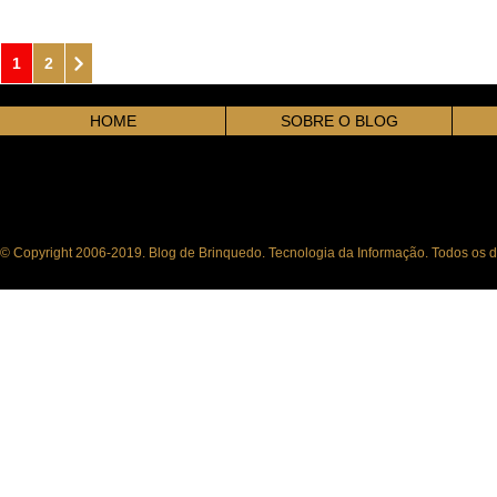
1
2
HOME
SOBRE O BLOG
© Copyright 2006-2019. Blog de Brinquedo. Tecnologia da Informação. Todos os di