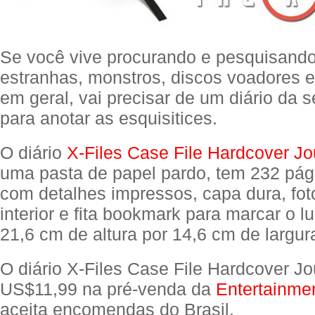
Se você vive procurando e pesquisando
estranhas, monstros, discos voadores e
em geral, vai precisar de um diário da s
para anotar as esquisitices.
O diário
X-Files Case File Hardcover Jo
uma pasta de papel pardo, tem 232 pág
com detalhes impressos, capa dura, fot
interior e fita bookmark para marcar o l
21,6 cm de altura por 14,6 cm de largur
O diário X-Files Case File Hardcover Jo
US$11,99 na pré-venda da
Entertainme
aceita encomendas do Brasil.