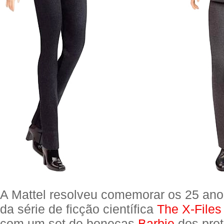
A Mattel resolveu comemorar os 25 ano
da série de ficção científica
The X-Files
com um set de bonecas
Barbie
dos prot