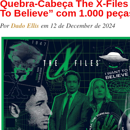
Quebra-Cabeça The X-Files 
To Believe” com 1.000 peça
Por
Dado Ellis
em 12 de December de 2024