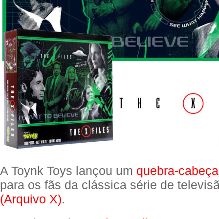
A Toynk Toys lançou um
quebra-cabeça
para os fãs da clássica série de televi
(Arquivo X)
.