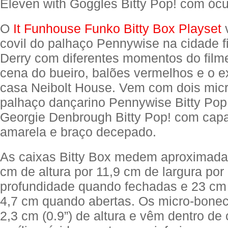
Eleven with Goggles Bitty Pop! com ócu
O
It Funhouse Funko Bitty Box Playset
covil do palhaço Pennywise na cidade fi
Derry com diferentes momentos do filme
cena do bueiro, balões vermelhos e o ex
casa Neibolt House. Vem com dois mic
palhaço dançarino Pennywise Bitty Pop
Georgie Denbrough Bitty Pop! com cap
amarela e braço decepado.
As caixas Bitty Box medem aproximad
cm de altura por 11,9 cm de largura por
profundidade quando fechadas e 23 cm 
4,7 cm quando abertas. Os micro-bon
2,3 cm (0.9”) de altura e vêm dentro de