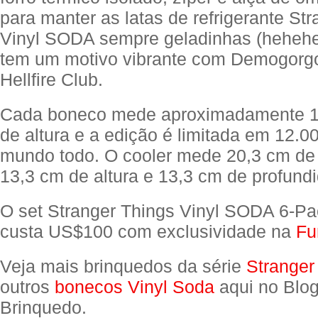
para manter as latas de refrigerante St
Vinyl SODA sempre geladinhas (hehehe
tem um motivo vibrante com Demogorgo
Hellfire Club.
Cada boneco mede aproximadamente 10
de altura e a edição é limitada em 12.0
mundo todo. O cooler mede 20,3 cm de 
13,3 cm de altura e 13,3 cm de profund
O set Stranger Things Vinyl SODA 6-Pa
custa US$100 com exclusividade na
Fu
Veja mais brinquedos da série
Stranger
outros
bonecos Vinyl Soda
aqui no Blo
Brinquedo.