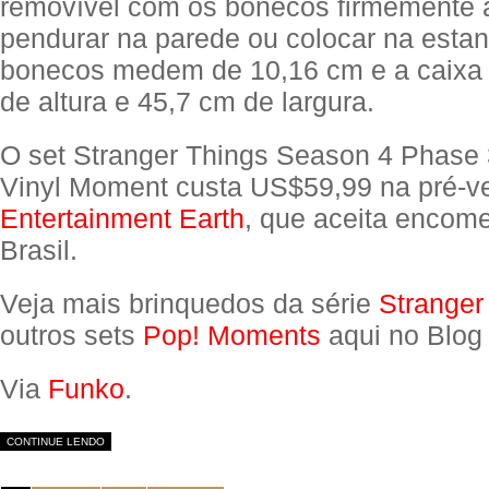
removível com os bonecos firmemente 
pendurar na parede ou colocar na estan
bonecos medem de 10,16 cm e a caixa
de altura e 45,7 cm de largura.
O set Stranger Things Season 4 Phase 
Vinyl Moment custa US$59,99 na pré-v
Entertainment Earth
, que aceita encom
Brasil.
Veja mais brinquedos da série
Stranger
outros sets
Pop! Moments
aqui no Blog
Via
Funko
.
CONTINUE LENDO