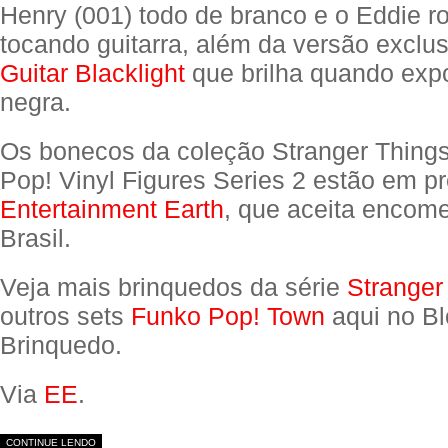
Henry (001) todo de branco e o Eddie r
tocando guitarra, além da versão exclu
Guitar Blacklight
que brilha quando expo
negra.
Os bonecos da coleção Stranger Thing
Pop! Vinyl Figures Series 2 estão em p
Entertainment Earth
, que aceita encom
Brasil.
Veja mais brinquedos da série
Stranger
outros sets
Funko Pop! Town
aqui no Bl
Brinquedo.
Via
EE
.
CONTINUE LENDO