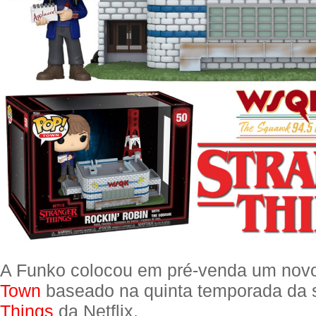
A Funko colocou em pré-venda um nov
Town
baseado na quinta temporada da 
Things
da Netflix.