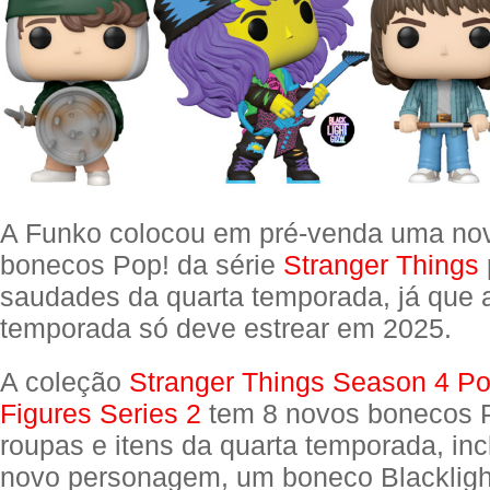
A Funko colocou em pré-venda uma no
bonecos Pop! da série
Stranger Things
saudades da quarta temporada, já que a
temporada só deve estrear em 2025.
A coleção
Stranger Things Season 4 Po
Figures Series 2
tem 8 novos bonecos 
roupas e itens da quarta temporada, in
novo personagem, um boneco Blackligh