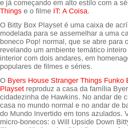
e já começando em alto estilo com a sé
Things
e o filme
IT: A Coisa
.
O Bitty Box Playset é uma caixa de acríl
modelada para se assemelhar a uma ca
boneco Pop! normal, que se abre para o
revelando um ambiente temático inteir
interior com dois andares, em homena
populares de filmes e séries.
O
Byers House Stranger Things Funko B
Playset
reproduz a casa da família Bye
cidadezinha de Hawkins. No andar de 
casa no mundo normal e no andar de ba
do Mundo Invertido em tons azulados.
micro-bonecos: o Will Upside Down Bitt