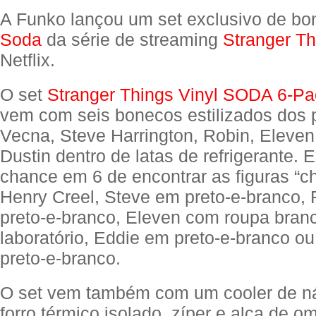
A Funko lançou um set exclusivo de b
Soda
da série de streaming
Stranger Th
Netflix.
O set
Stranger Things Vinyl SODA 6-Pa
vem com seis bonecos estilizados dos
Vecna, Steve Harrington, Robin, Eleven
Dustin dentro de latas de refrigerante. E
chance em 6 de encontrar as figuras “ch
Henry Creel, Steve em preto-e-branco,
preto-e-branco, Eleven com roupa bran
laboratório, Eddie em preto-e-branco o
preto-e-branco.
O set vem também com um cooler de n
forro térmico isolado, zíper e alça de o