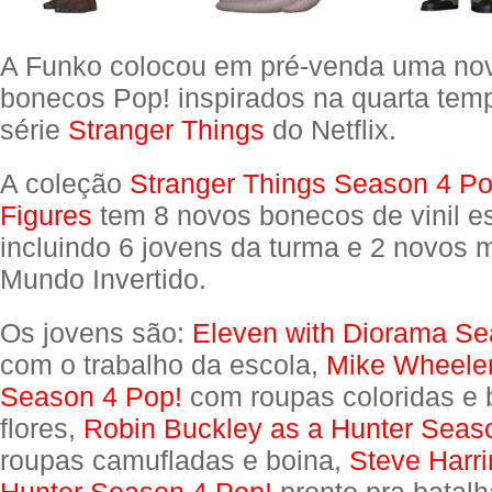
A Funko colocou em pré-venda uma no
bonecos Pop! inspirados na quarta tem
série
Stranger Things
do Netflix.
A coleção
Stranger Things Season 4 Po
Figures
tem 8 novos bonecos de vinil es
incluindo 6 jovens da turma e 2 novos 
Mundo Invertido.
Os jovens são:
Eleven with Diorama Se
com o trabalho da escola,
Mike Wheeler 
Season 4 Pop!
com roupas coloridas e
flores,
Robin Buckley as a Hunter Seas
roupas camufladas e boina,
Steve Harri