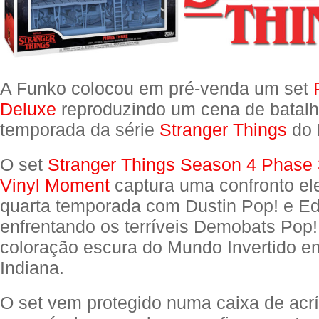
A Funko colocou em pré-venda um set
Deluxe
reproduzindo um cena de batalh
temporada da série
Stranger Things
do N
O set
Stranger Things Season 4 Phase 
Vinyl Moment
captura uma confronto ele
quarta temporada com Dustin Pop! e Ed
enfrentando os terríveis Demobats Pop
coloração escura do Mundo Invertido e
Indiana.
O set vem protegido numa caixa de acrí