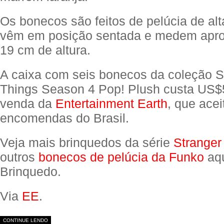
Os bonecos são feitos de pelúcia de alt
vêm em posição sentada e medem apr
19 cm de altura.
A caixa com seis bonecos da coleção S
Things Season 4 Pop! Plush custa US$5
venda da
Entertainment Earth
, que acei
encomendas do Brasil.
Veja mais brinquedos da série
Stranger
outros
bonecos de pelúcia da Funko
aqu
Brinquedo.
Via
EE
.
CONTINUE LENDO