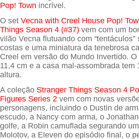
Pop! Town
incrível.
O set
Vecna with Creel House Pop! Tow
Things Season 4 (#37)
vem com um bon
vilão Vecna flutuando com “tentáculos”
costas e uma miniatura da tenebrosa ca
Creel em versão do Mundo Invertido. 
11,4 cm e a casa mal-assombrada tem 
altura.
A coleção
Stranger Things Season 4 Po
Figures Series 2
vem com novas versõe
personagens, incluindo o Dustin de ar
escudo, a Nancy com arma, o Jonathan
golfe, a Robin camuflada segurando um
Molotov, a Eleven do episódio final, o