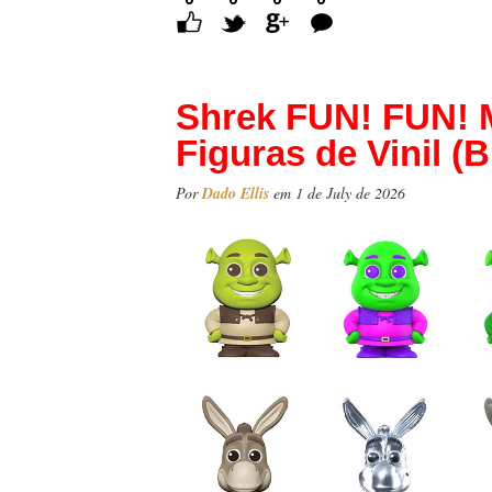
Comentários
Shrek FUN! FUN! M
Figuras de Vinil (
Por
Dado Ellis
em 1 de July de 2026