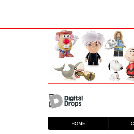
HOME
C