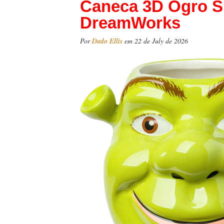
Caneca 3D Ogro S
DreamWorks
Por
Dado Ellis
em 22 de July de 2026