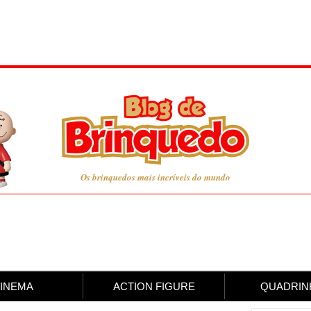
Os brinquedos mais incríveis do mundo
INEMA
ACTION FIGURE
QUADRIN