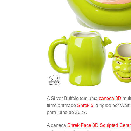
A Silver Buffalo tem uma
caneca 3D
muit
filme animado
Shrek 5
, dirigido por Wal
para julho de 2027.
A caneca
Shrek Face 3D Sculpted Cera