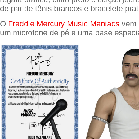
de par de tênis brancos e bracelete pra
O
Freddie Mercury Music Maniacs
vem 
um microfone de pé e uma base especia