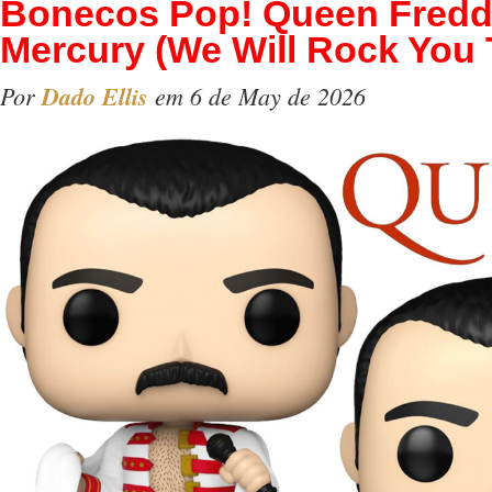
Bonecos Pop! Queen Fredd
Mercury (We Will Rock You 
Por
Dado Ellis
em 6 de May de 2026