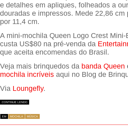
e detalhes em apliques, folheados a our
douradas e impressos. Mede 22,86 cm 
por 11,4 cm.
A mini-mochila Queen Logo Crest Mini
custa US$80 na pré-venda da
Entertai
que aceita encomendas do Brasil.
Veja mais brinquedos da
banda Queen
mochila incríveis
aqui no Blog de Brinq
Via
Loungefly
.
CONTINUE LENDO
EM
MOCHILA
MÚSICA