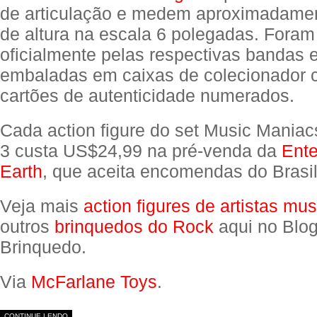
de articulação e medem aproximadame
de altura na escala 6 polegadas. Foram
oficialmente pelas respectivas bandas 
embaladas em caixas de colecionador 
cartões de autenticidade numerados.
Cada action figure do set Music Mania
3 custa US$24,99 na pré-venda da
Ente
Earth
, que aceita encomendas do Brasil
Veja mais
action figures de artistas mus
outros
brinquedos do Rock
aqui no Blo
Brinquedo.
Via
McFarlane Toys
.
CONTINUE LENDO