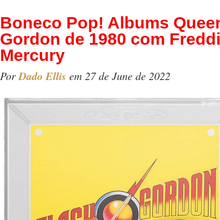
Boneco Pop! Albums Queen
Gordon de 1980 com Fredd
Mercury
Por
Dado Ellis
em 27 de June de 2022