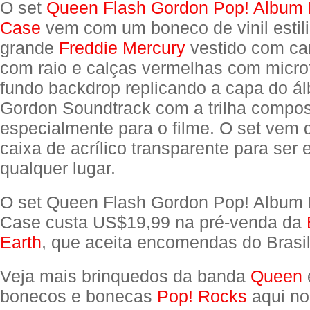
O set
Queen Flash Gordon Pop! Album F
Case
vem com um boneco de vinil estil
grande
Freddie Mercury
vestido com ca
com raio e calças vermelhas com micr
fundo backdrop replicando a capa do á
Gordon Soundtrack com a trilha compo
especialmente para o filme. O set vem 
caixa de acrílico transparente para ser 
qualquer lugar.
O set Queen Flash Gordon Pop! Album F
Case custa US$19,99 na pré-venda da
Earth
, que aceita encomendas do Brasil
Veja mais brinquedos da banda
Queen
bonecos e bonecas
Pop! Rocks
aqui no