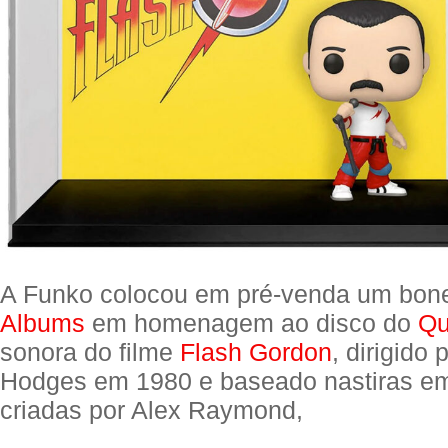
A Funko colocou em pré-venda um bo
Albums
em homenagem ao disco do
Qu
sonora do filme
Flash Gordon
, dirigido 
Hodges em 1980 e baseado nastiras e
criadas por Alex Raymond,