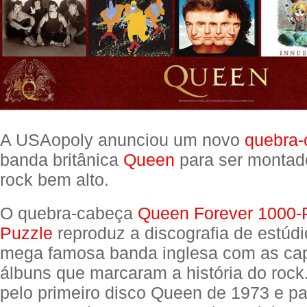
A USAopoly anunciou um novo
quebra-
banda britânica
Queen
para ser montad
rock bem alto.
O quebra-cabeça
Queen Forever 1000-
Puzzle
reproduz a discografia de estúd
mega famosa banda inglesa com as ca
álbuns que marcaram a história do ro
pelo primeiro disco Queen de 1973 e p