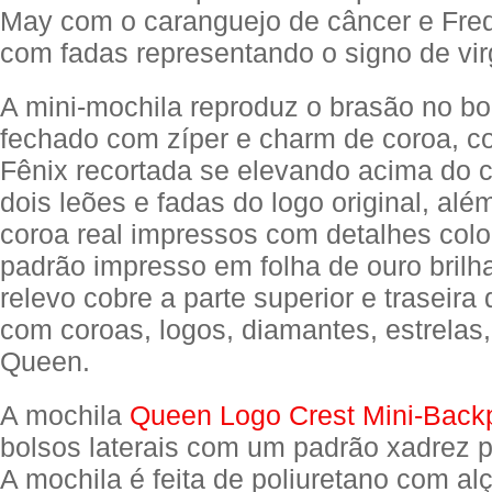
May com o caranguejo de câncer e Fre
com fadas representando o signo de vi
A mini-mochila reproduz o brasão no bol
fechado com zíper e charm de coroa, c
Fênix recortada se elevando acima do 
dois leões e fadas do logo original, alé
coroa real impressos com detalhes col
padrão impresso em folha de ouro brilh
relevo cobre a parte superior e traseira
com coroas, logos, diamantes, estrelas,
Queen.
A mochila
Queen Logo Crest Mini-Back
bolsos laterais com um padrão xadrez p
A mochila é feita de poliuretano com al