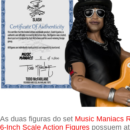
As duas figuras do set
Music Maniacs 
6-Inch Scale Action Figures
possuem at