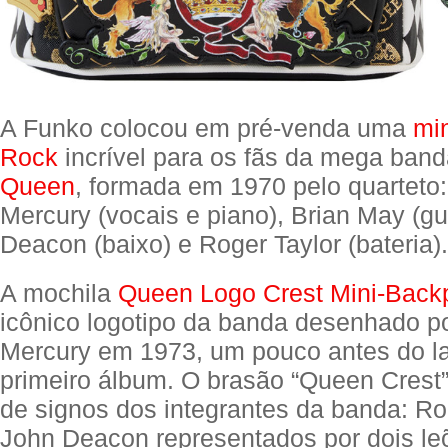
A Funko colocou em pré-venda uma
mi
Rock
incrível para os fãs da mega band
Queen
, formada em 1970 pelo quarteto:
Mercury (vocais e piano), Brian May (gui
Deacon (baixo) e Roger Taylor (bateria).
A mochila
Queen Logo Crest Mini-Back
icônico logotipo da banda desenhado p
Mercury em 1973, um pouco antes do 
primeiro álbum. O brasão “Queen Crest
de signos dos integrantes da banda: Ro
John Deacon representados por dois le