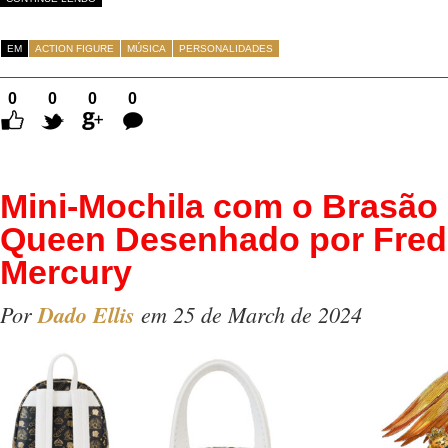
EM
ACTION FIGURE
MÚSICA
PERSONALIDADES
0
0
0
0
Comentários
Mini-Mochila com o Brasão
Queen Desenhado por Fred
Mercury
Por
Dado Ellis
em 25 de March de 2024