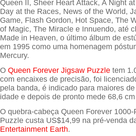
Queen II, Sheer Heart Attack, A Night at
Day at the Races, News of the World, J
Game, Flash Gordon, Hot Space, The W
of Magic, The Miracle e Innuendo, até 
Made in Heaven, o último álbum de est
em 1995 como uma homenagem póstum
Mercury.
O
Queen Forever Jigsaw Puzzle
tem 1.
com encaixes de precisão, foi licenciad
pela banda, é indicado para maiores de
idade e depois de pronto mede 68,6 cm
O quebra-cabeça Queen Forever 1000-
Puzzle custa US$14,99 na pré-venda d
Entertainment Earth
.