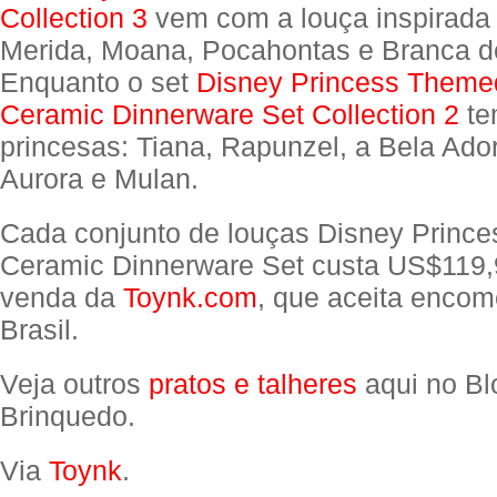
Collection 3
vem com a louça inspirada
Merida, Moana, Pocahontas e Branca d
Enquanto o set
Disney Princess Theme
Ceramic Dinnerware Set Collection 2
te
princesas: Tiana, Rapunzel, a Bela Ad
Aurora e Mulan.
Cada conjunto de louças Disney Prince
Ceramic Dinnerware Set custa US$119,
venda da
Toynk.com
, que aceita enco
Brasil.
Veja outros
pratos e talheres
aqui no Bl
Brinquedo.
Via
Toynk
.