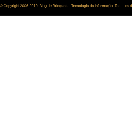
© Copyright 2006-2019. Blog de Brinquedo. Tecnologia da Informação. Todos os di