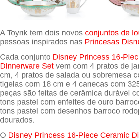
A Toynk tem dois novos
conjuntos de l
pessoas inspirados nas
Princesas Disn
Cada conjunto
Disney Princess 16-Pie
Dinnerware Set
vem com 4 pratos de ja
cm, 4 pratos de salada ou sobremesa 
tigelas com 18 cm e 4 canecas com 325
peças são feitas de cerâmica durável c
tons pastel com enfeites de ouro barroc
tons pastel com desenhos barroco rodo
dourados.
O
Disney Princess 16-Piece Ceramic D