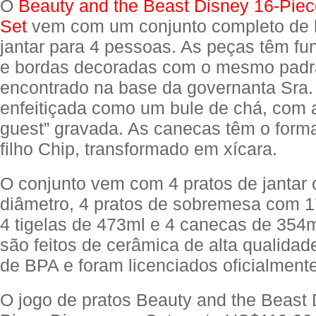
O
Beauty and the Beast Disney 16-Pie
Set
vem com um conjunto completo de 
jantar para 4 pessoas. As peças têm f
e bordas decoradas com o mesmo padrã
encontrado na base da governanta Sra. 
enfeitiçada como um bule de chá, com 
guest” gravada. As canecas têm o form
filho Chip, transformado em xícara.
O conjunto vem com 4 pratos de jantar
diâmetro, 4 pratos de sobremesa com 1
4 tigelas de 473ml e 4 canecas de 354m
são feitos de cerâmica de alta qualida
de BPA e foram licenciados oficialmente
O jogo de pratos Beauty and the Beast 