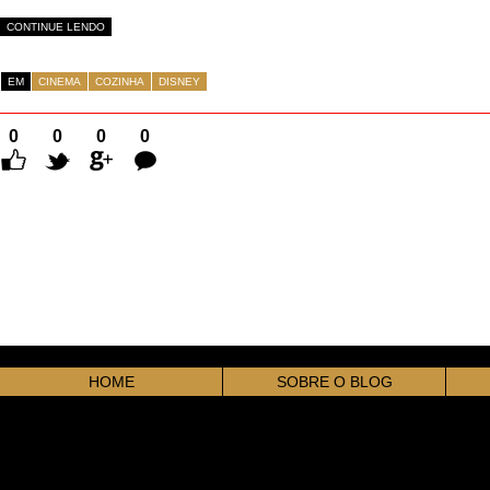
CONTINUE LENDO
EM
CINEMA
COZINHA
DISNEY
0
0
0
0
Comentários
HOME
SOBRE O BLOG