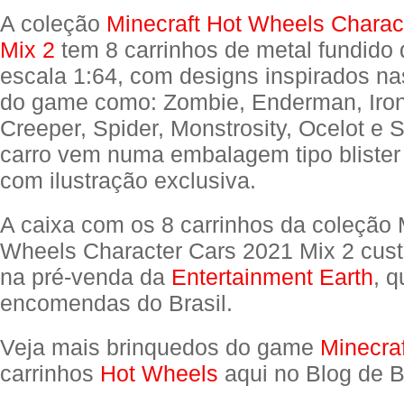
A coleção
Minecraft Hot Wheels Charac
Mix 2
tem 8 carrinhos de metal fundido 
escala 1:64, com designs inspirados nas
do game como: Zombie, Enderman, Iro
Creeper, Spider, Monstrosity, Ocelot e 
carro vem numa embalagem tipo blister 
com ilustração exclusiva.
A caixa com os 8 carrinhos da coleção 
Wheels Character Cars 2021 Mix 2 cus
na pré-venda da
Entertainment Earth
, q
encomendas do Brasil.
Veja mais brinquedos do game
Minecraf
carrinhos
Hot Wheels
aqui no Blog de B