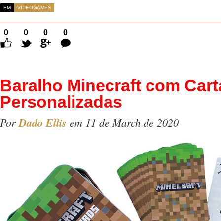
EM
VIDEOGAMES
0
0
0
0
Comentários
Baralho Minecraft com Cart
Personalizadas
Por
Dado Ellis
em 11 de March de 2020