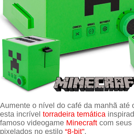
Aumente o nível do café da manhã até
esta incrível
torradeira temática
inspira
famoso videogame
Minecraft
com seus 
pixelados no estilo
“8-bit”
.