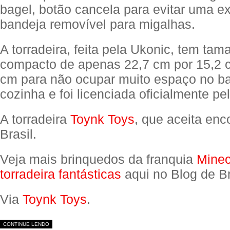
bagel, botão cancela para evitar uma e
bandeja removível para migalhas.
A torradeira, feita pela Ukonic, tem ta
compacto de apenas 22,7 cm por 15,2 
cm para não ocupar muito espaço no b
cozinha e foi licenciada oficialmente pel
A torradeira
Toynk Toys
, que aceita en
Brasil.
Veja mais brinquedos da franquia
Minec
torradeira fantásticas
aqui no Blog de B
Via
Toynk Toys
.
CONTINUE LENDO