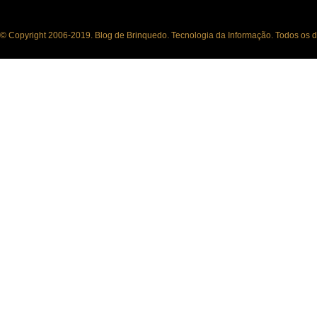
© Copyright 2006-2019. Blog de Brinquedo. Tecnologia da Informação. Todos os di