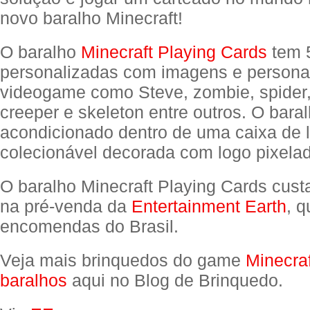
novo baralho Minecraft!
O baralho
Minecraft Playing Cards
tem 5
personalizadas com imagens e person
videogame como Steve, zombie, spider
creeper e skeleton entre outros. O bara
acondicionado dentro de uma caixa de l
colecionável decorada com logo pixela
O baralho Minecraft Playing Cards cus
na pré-venda da
Entertainment Earth
, q
encomendas do Brasil.
Veja mais brinquedos do game
Minecraf
baralhos
aqui no Blog de Brinquedo.