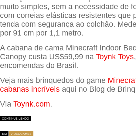
muito simples, sem a necessidade de f
com correias elásticas resistentes que
tenda com segurança ao colchão. Mede
por 91 cm por 1,1 metro.
A cabana de cama Minecraft Indoor Be
Canopy custa US$59,99 na
Toynk Toys
encomendas do Brasil.
Veja mais brinquedos do game
Minecraf
cabanas incríveis
aqui no Blog de Brin
Via
Toynk.com
.
CONTINUE LENDO
EM
VIDEOGAMES