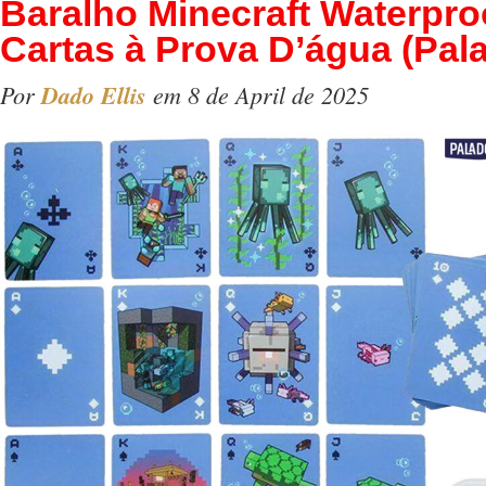
Baralho Minecraft Waterpr
Cartas à Prova D’água (Pal
Por
Dado Ellis
em 8 de April de 2025