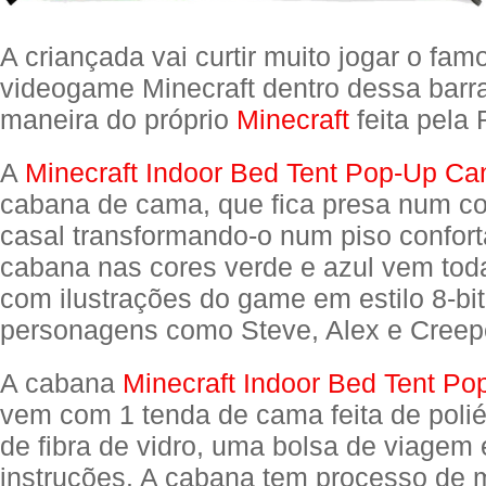
A criançada vai curtir muito jogar o fam
videogame Minecraft dentro dessa barr
maneira do próprio
Minecraft
feita pela 
A
Minecraft Indoor Bed Tent Pop-Up C
cabana de cama, que fica presa num c
casal transformando-o num piso confort
cabana nas cores verde e azul vem tod
com ilustrações do game em estilo 8-bit
personagens como Steve, Alex e Creep
A cabana
Minecraft Indoor Bed Tent P
vem com 1 tenda de cama feita de polié
de fibra de vidro, uma bolsa de viagem
instruções. A cabana tem processo de