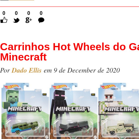
0
0
0
0
Comentários
Carrinhos Hot Wheels do 
Minecraft
Por
Dado Ellis
em 9 de December de 2020