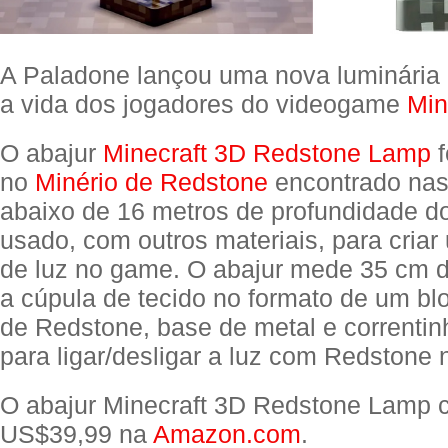
A Paladone lançou uma nova luminária 
a vida dos jogadores do videogame
Min
O abajur
Minecraft 3D Redstone Lamp
f
no
Minério de Redstone
encontrado na
abaixo de 16 metros de profundidade d
usado, com outros materiais, para criar 
de luz no game. O abajur mede 35 cm d
a cúpula de tecido no formato de um bl
de Redstone, base de metal e correntin
para ligar/desligar a luz com Redstone 
O abajur Minecraft 3D Redstone Lamp 
US$39,99 na
Amazon.com
.