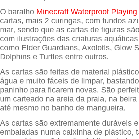
O baralho
Minecraft Waterproof Playing
cartas, mais 2 curingas, com fundos az
mar, sendo que as cartas de figuras sã
com ilustrações das criaturas aquática
como Elder Guardians, Axolotls, Glow S
Dolphins e Turtles entre outros.
As cartas são feitas de material plástic
água e muito fáceis de limpar, bastand
paninho para ficarem novas. São perfeit
um carteado na areia da praia, na beira
até mesmo no banho de mangueira.
As cartas são extremamente duráveis 
embaladas numa caixinha de plástico,