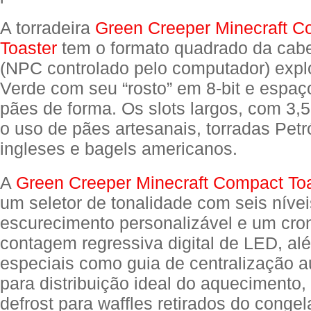
A torradeira
Green Creeper Minecraft C
Toaster
tem o formato quadrado da cab
(NPC controlado pelo computador) expl
Verde com seu “rosto” em 8-bit e espaç
pães de forma. Os slots largos, com 3,
o uso de pães artesanais, torradas Petr
ingleses e bagels americanos.
A
Green Creeper Minecraft Compact To
um seletor de tonalidade com seis níve
escurecimento personalizável e um cro
contagem regressiva digital de LED, al
especiais como guia de centralização a
para distribuição ideal do aquecimento,
defrost para waffles retirados do congel