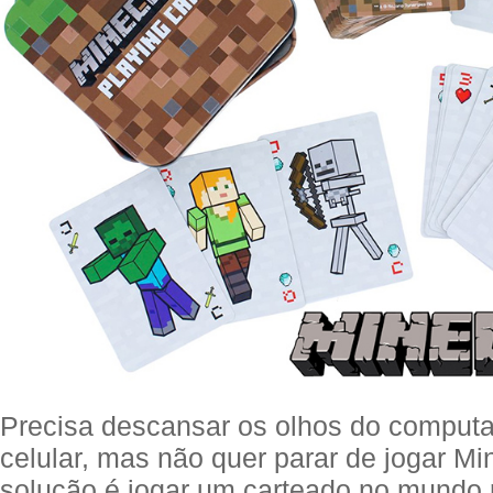
Precisa descansar os olhos do comput
celular, mas não quer parar de jogar Mi
solução é jogar um carteado no mundo 