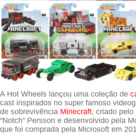
A Hot Wheels lançou uma coleção de
c
cast inspirados no super famoso vide
de sobrevivência
Minecraft
, criado pel
“Notch” Persson e desenvolvido pela M
que foi comprada pela Microsoft em 20