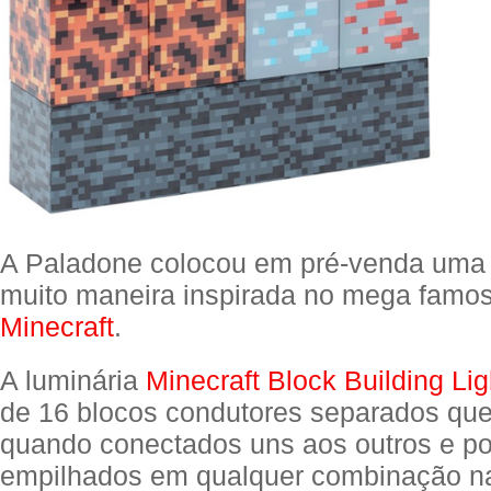
A Paladone colocou em pré-venda uma 
muito maneira inspirada no mega famo
Minecraft
.
A luminária
Minecraft Block Building Lig
de 16 blocos condutores separados que
quando conectados uns aos outros e p
empilhados em qualquer combinação n