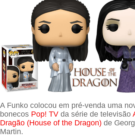
A Funko colocou em pré-venda uma no
bonecos
Pop! TV
da série de televisão
Dragão (House of the Dragon)
de Georg
Martin.