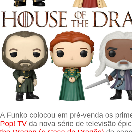
A Funko colocou em pré-venda os prim
Pop! TV
da nova série de televisão épi