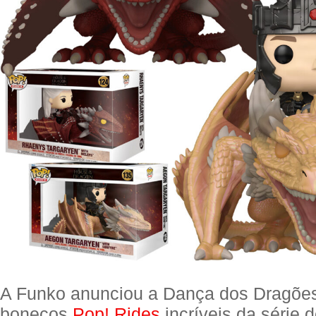
A Funko anunciou a Dança dos Dragõe
bonecos
Pop! Rides
incríveis da série 