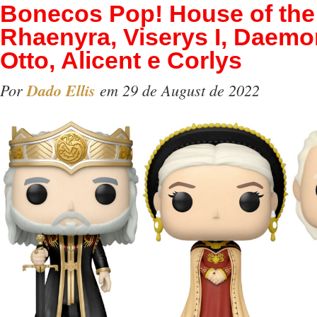
Bonecos Pop! House of the
Rhaenyra, Viserys I, Daemo
Otto, Alicent e Corlys
Por
Dado Ellis
em 29 de August de 2022