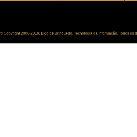
© Copyright 2006-2019. Blog de Brinquedo. Tecnologia da Informação. Todos os di