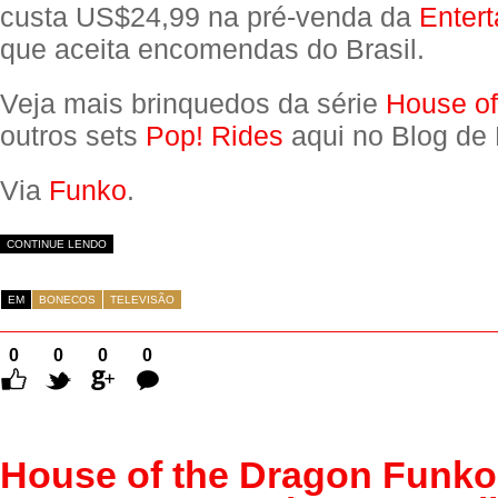
custa US$24,99 na pré-venda da
Entert
que aceita encomendas do Brasil.
Veja mais brinquedos da série
House of
outros sets
Pop! Rides
aqui no Blog de 
Via
Funko
.
CONTINUE LENDO
EM
BONECOS
TELEVISÃO
0
0
0
0
Comentários
House of the Dragon Funko