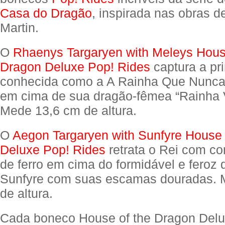
Casa do Dragão
, inspirada nas obras d
Martin.
O
Rhaenys Targaryen with Meleys Hous
Dragon Deluxe Pop! Rides
captura a pr
conhecida como a A Rainha Que Nunca
em cima de sua dragão-fêmea “Rainha 
Mede 13,6 cm de altura.
O
Aegon Targaryen with Sunfyre House 
Deluxe Pop! Rides
retrata o Rei com c
de ferro em cima do formidável e feroz
Sunfyre com suas escamas douradas. 
de altura.
Cada boneco House of the Dragon Delu