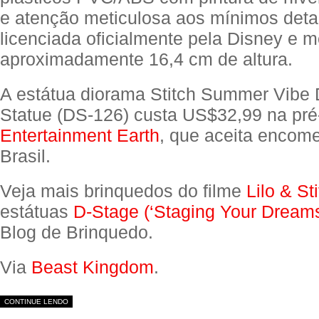
e atenção meticulosa aos mínimos deta
licenciada oficialmente pela Disney e 
aproximadamente 16,4 cm de altura.
A estátua diorama Stitch Summer Vibe
Statue (DS-126) custa US$32,99 na pr
Entertainment Earth
, que aceita encom
Brasil.
Veja mais brinquedos do filme
Lilo & St
estátuas
D-Stage (‘Staging Your Dreams
Blog de Brinquedo.
Via
Beast Kingdom
.
CONTINUE LENDO