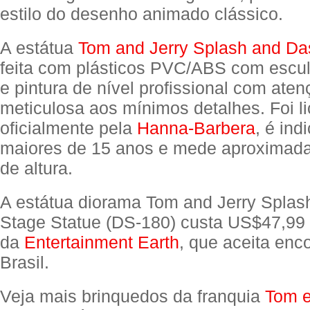
estilo do desenho animado clássico.
A estátua
Tom and Jerry Splash and Da
feita com plásticos PVC/ABS com escu
e pintura de nível profissional com ate
meticulosa aos mínimos detalhes. Foi l
oficialmente pela
Hanna-Barbera
, é ind
maiores de 15 anos e mede aproximad
de altura.
A estátua diorama Tom and Jerry Splas
Stage Statue (DS-180) custa US$47,99
da
Entertainment Earth
, que aceita en
Brasil.
Veja mais brinquedos da franquia
Tom e