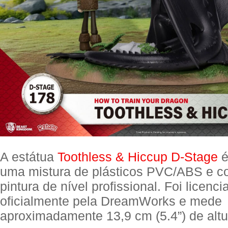
A estátua
Toothless & Hiccup D-Stage
é
uma mistura de plásticos PVC/ABS e c
pintura de nível profissional. Foi licenci
oficialmente pela DreamWorks e mede
aproximadamente 13,9 cm (5.4”) de altu