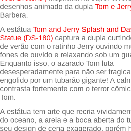
desenhos animado da dupla
Tom e Jerr
Barbera.
A estátua
Tom and Jerry Splash and Da
Statue (DS-180)
captura a dupla curtin
de verão com o ratinho Jerry ouvindo 
fones de ouvido e relaxando sob um gua
Enquanto isso, o azarado Tom luta
desesperadamente para não ser tragic
engolido por um tubarão gigante! A cal
contrasta fortemente com o terror cômi
Tom.
A estátua tem arte que recria vividame
do oceano, a areia e a boca aberta do 
seu design de cena exagerado, porém h