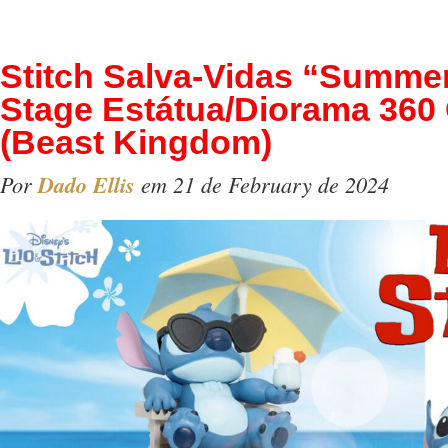
Stitch Salva-Vidas “Summer
Stage Estátua/Diorama 360
(Beast Kingdom)
Por
Dado Ellis
em 21 de February de 2024