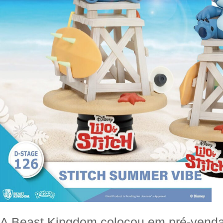
A Beast Kingdom colocou em pré-vend