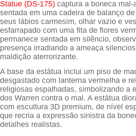
Statue (DS-175)
captura a boneca mal
sentada em uma cadeira de balanço de
seus lábios carmesim, olhar vazio e ve
esfarrapado com uma fita de flores ver
permanece sentada em silêncio, obser
presença irradiando a ameaça silencio
maldição aterrorizante.
A base da estátua inclui um piso de ma
desgastado com lanterna vermelha e re
religiosas espalhadas, simbolizando a e
dos Warren contra o mal. A estátua dio
com escultura 3D premium, de nível esp
que recria a expressão sinistra da bone
detalhes realistas.