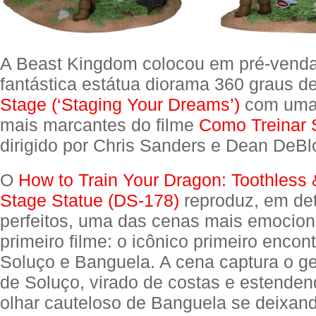
A Beast Kingdom colocou em pré-vend
fantástica estátua diorama 360 graus d
Stage (‘Staging Your Dreams’)
com uma
mais marcantes do filme
Como Treinar 
dirigido por Chris Sanders e Dean DeBl
O
How to Train Your Dragon: Toothless
Stage Statue (DS-178)
reproduz, em de
perfeitos, uma das cenas mais emocion
primeiro filme: o icônico primeiro encont
Soluço e Banguela. A cena captura o ge
de Soluço, virado de costas e estenden
olhar cauteloso de Banguela se deixand