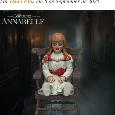
Por
Dado Ellis
em 8 de September de 2025