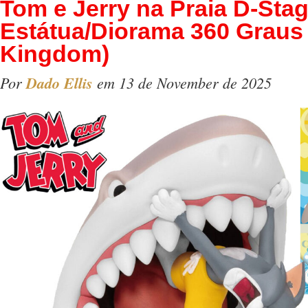
Tom e Jerry na Praia D-Sta
Estátua/Diorama 360 Graus
Kingdom)
Por
Dado Ellis
em 13 de November de 2025