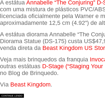
A estátua
Annabelle “The Conjuring” D-
com uma mistura de plásticos PVC/ABS,
licenciada oficialmente pela Warner e 
aproximadamente 12,5 cm (4.92”) de alt
A estátua diorama Annabelle “The Conj
Diorama Statue (DS-175) custa US$47,9
venda direta da
Beast Kingdom US Sto
Veja mais brinquedos da franquia
Invoc
outras estátuas
D-Stage (“Staging Your
no Blog de Brinquedo.
Via
Beast Kingdom
.
CONTINUE LENDO