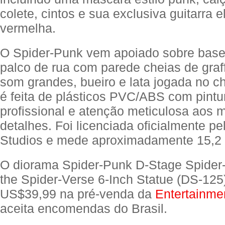
colete, cintos e sua exclusiva guitarra el
vermelha.
O Spider-Punk vem apoiado sobre base
palco de rua com parede cheias de graffi
som grandes, bueiro e lata jogada no c
é feita de plásticos PVC/ABS com pintur
profissional e atenção meticulosa aos 
detalhes. Foi licenciada oficialmente pe
Studios e mede aproximadamente 15,2 
O diorama Spider-Punk D-Stage Spider
the Spider-Verse 6-Inch Statue (DS-125
US$39,99 na pré-venda da
Entertainme
aceita encomendas do Brasil.