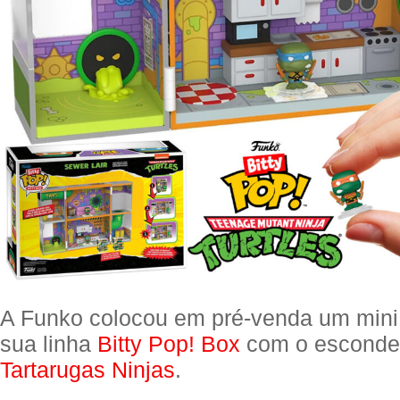
A Funko colocou em pré-venda um mini 
sua linha
Bitty Pop! Box
com o esconder
Tartarugas Ninjas
.