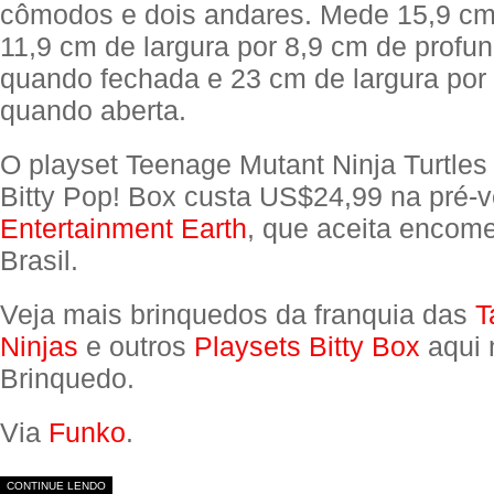
cômodos e dois andares. Mede 15,9 cm 
11,9 cm de largura por 8,9 cm de profu
quando fechada e 23 cm de largura por
quando aberta.
O playset Teenage Mutant Ninja Turtles 
Bitty Pop! Box custa US$24,99 na pré-
Entertainment Earth
, que aceita encom
Brasil.
Veja mais brinquedos da franquia das
T
Ninjas
e outros
Playsets Bitty Box
aqui 
Brinquedo.
Via
Funko
.
CONTINUE LENDO