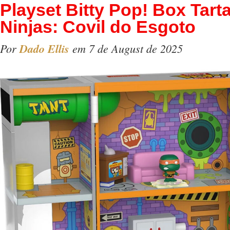
Playset Bitty Pop! Box Tart
Ninjas: Covil do Esgoto
Por
Dado Ellis
em 7 de August de 2025