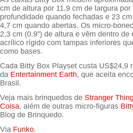
cm de altura por 11,9 cm de largura por
profundidade quando fechadas e 23 cm 
4,7 cm quando abertas. Os micro-bon
2,3 cm (0.9”) de altura e vêm dentro de
acrílico rígido com tampas inferiores q
como bases.
Cada Bitty Box Playset custa US$24,9 
da
Entertainment Earth
, que aceita en
Brasil.
Veja mais brinquedos de
Stranger Thin
Coisa
, além de outras micro-figuras
Bit
Blog de Brinquedo.
Via
Funko
.