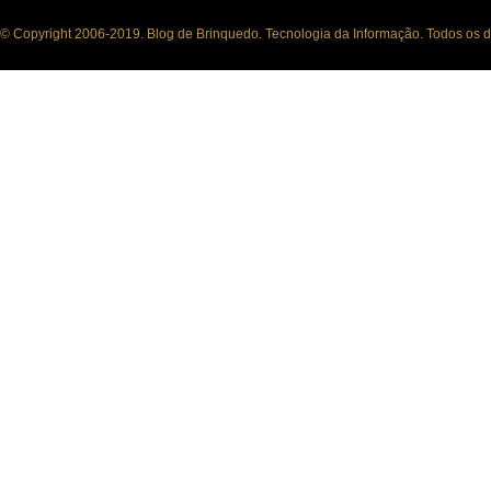
© Copyright 2006-2019. Blog de Brinquedo. Tecnologia da Informação. Todos os di