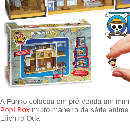
A Funko colocou em pré-venda um mini
Pop! Box
muito maneiro da série anim
Eiichiro Oda.