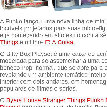
A Funko lançou uma nova linha de min
incríveis projetados para suas micro-fi
e já começando em alto estilo com a sé
Things
e o filme
IT: A Coisa
.
O Bitty Box Playset é uma caixa de acríl
modelada para se assemelhar a uma ca
boneco Pop! normal, que se abre para o
revelando um ambiente temático inteir
interior com dois andares, em homena
populares de filmes e séries.
O
Byers House Stranger Things Funko B