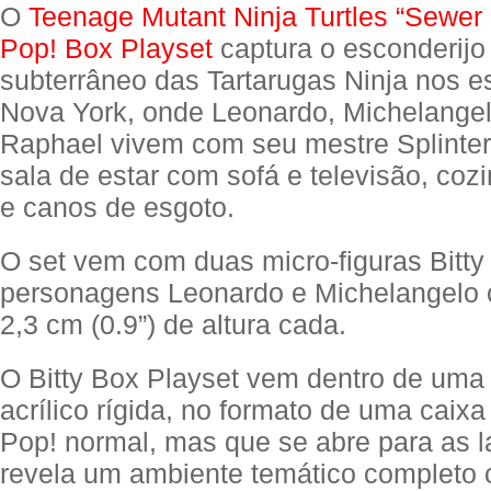
O
Teenage Mutant Ninja Turtles “Sewer L
Pop! Box Playset
captura o esconderijo 
subterrâneo das Tartarugas Ninja nos e
Nova York, onde Leonardo, Michelangel
Raphael vivem com seu mestre Splinter.
sala de estar com sofá e televisão, coz
e canos de esgoto.
O set vem com duas micro-figuras Bitty
personagens Leonardo e Michelangelo
2,3 cm (0.9”) de altura cada.
O Bitty Box Playset vem dentro de uma
acrílico rígida, no formato de uma caix
Pop! normal, mas que se abre para as la
revela um ambiente temático completo 