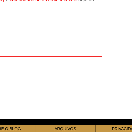
E O BLOG
ARQUIVOS
PRIVACID