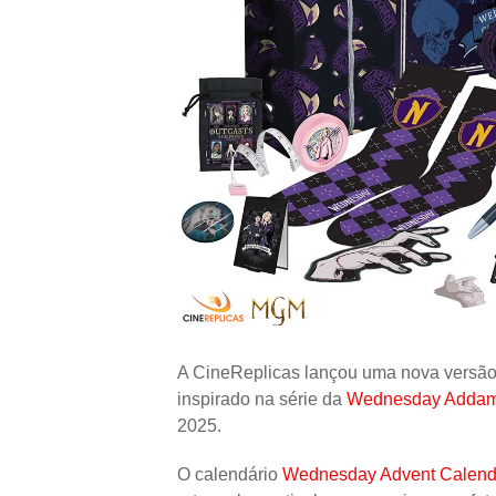
A CineReplicas lançou uma nova versão 
inspirado na série da
Wednesday Adda
2025.
O calendário
Wednesday Advent Calend