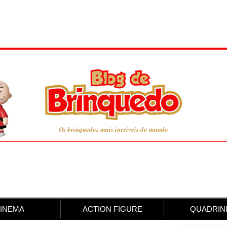
Os brinquedos mais incríveis do mundo
INEMA
ACTION FIGURE
QUADRIN