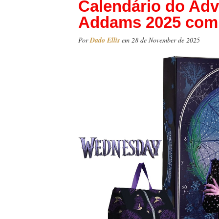
Calendário do Ad
Addams 2025 com 
Por
Dado Ellis
em 28 de November de 2025