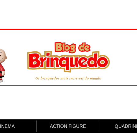
Os brinquedos mais incríveis do mundo
INEMA
ACTION FIGURE
QUADRIN