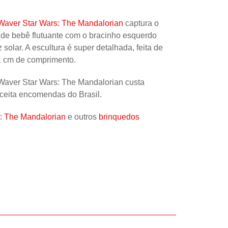
Uncatego
Waver Star Wars: The Mandalorian
captura o
Others
de bebê flutuante com o bracinho esquerdo
solar. A escultura é super detalhada, feita de
11 cm de comprimento.
aver Star Wars: The Mandalorian custa
aceita encomendas do Brasil.
: The Mandalorian
e outros
brinquedos