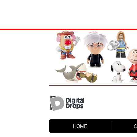
HOME
C