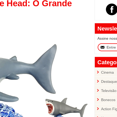
e Head: O Grande
Newsle
Assine nos
Catego
Cinema
Destaque
Televisão
Bonecos
Action Fi