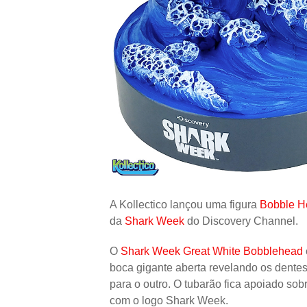
A Kollectico lançou uma figura
Bobble H
da
Shark Week
do Discovery Channel.
O
Shark Week Great White Bobblehead
boca gigante aberta revelando os dentes
para o outro. O tubarão fica apoiado so
com o logo Shark Week.