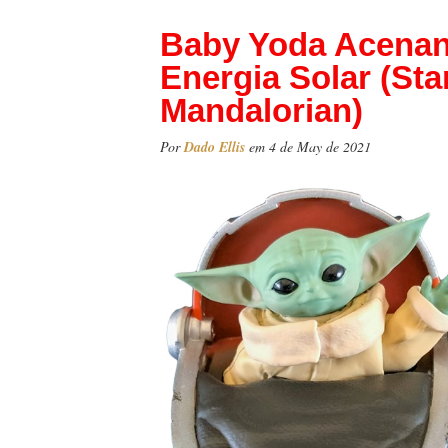
Baby Yoda Acenan
Energia Solar (Sta
Mandalorian)
Por
Dado Ellis
em 4 de May de 2021