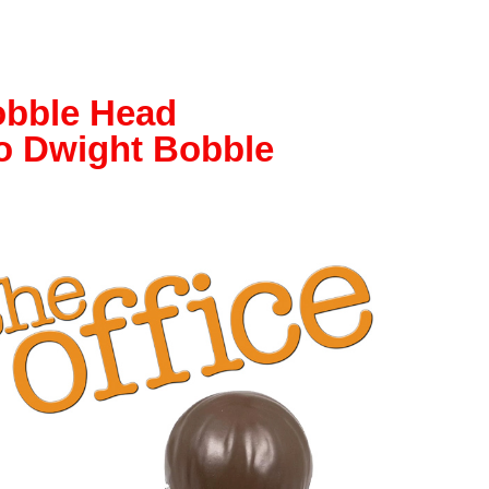
obble Head
 Dwight Bobble