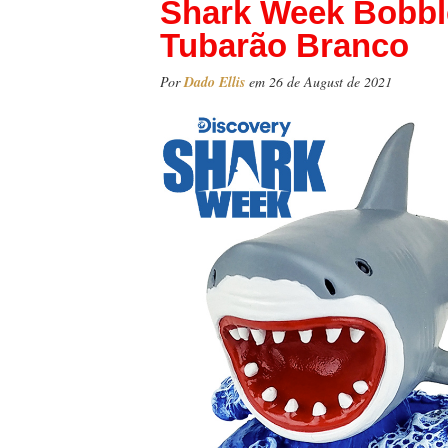
Shark Week Bobbl
Tubarão Branco
Por
Dado Ellis
em 26 de August de 2021