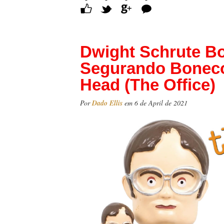
Comentários
Dwight Schrute B
Segurando Boneco
Head (The Office)
Por
Dado Ellis
em 6 de April de 2021