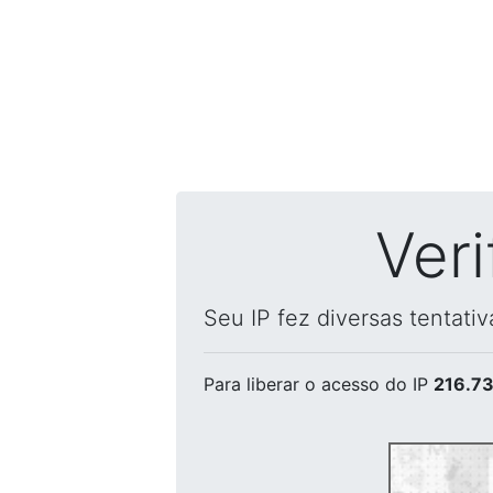
Ver
Seu IP fez diversas tentati
Para liberar o acesso
do IP
216.73