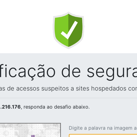
ificação de segur
vas de acessos suspeitos a sites hospedados co
.216.176
, responda ao desafio abaixo.
Digite a palavra na imagem 