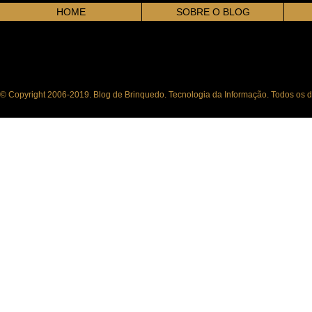
HOME
SOBRE O BLOG
© Copyright 2006-2019. Blog de Brinquedo. Tecnologia da Informação. Todos os di