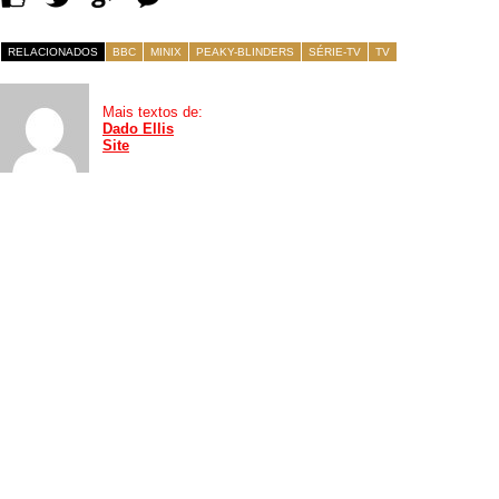
RELACIONADOS
BBC
MINIX
PEAKY-BLINDERS
SÉRIE-TV
TV
Mais textos de:
Dado Ellis
Site