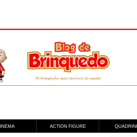
Os brinquedos mais incríveis do mundo
INEMA
ACTION FIGURE
QUADRIN