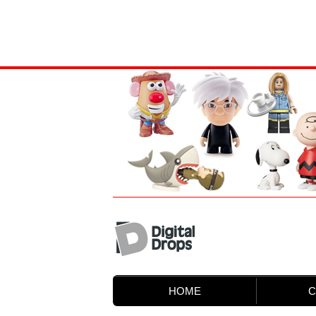
HOME
C