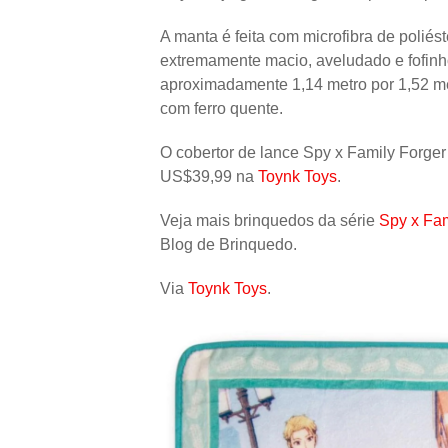
A manta é feita com microfibra de poliés
extremamente macio, aveludado e fofinho
aproximadamente 1,14 metro por 1,52 me
com ferro quente.
O cobertor de lance Spy x Family Forge
US$39,99 na
Toynk Toys
.
Veja mais brinquedos da série
Spy x Fam
Blog de Brinquedo.
Via
Toynk Toys
.