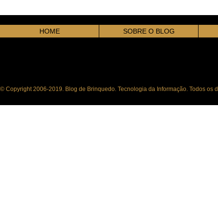
HOME
SOBRE O BLOG
© Copyright 2006-2019. Blog de Brinquedo. Tecnologia da Informação. Todos os di