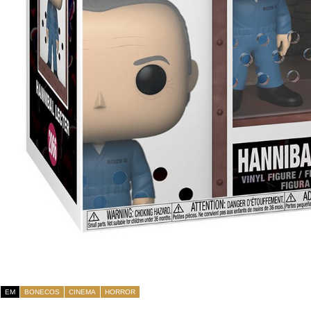
EM
BONECOS
CINEMA
HORROR