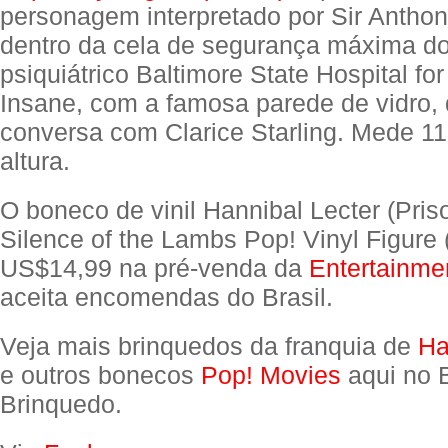
personagem interpretado por Sir Antho
dentro da cela de segurança máxima do
psiquiátrico Baltimore State Hospital for
Insane, com a famosa parede de vidro, 
conversa com Clarice Starling. Mede 1
altura.
O boneco de vinil Hannibal Lecter (Pris
Silence of the Lambs Pop! Vinyl Figure
US$14,99 na pré-venda da
Entertainme
aceita encomendas do Brasil.
Veja mais brinquedos da franquia de
Ha
e outros bonecos
Pop! Movies
aqui no 
Brinquedo.