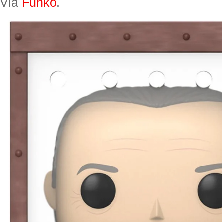
Via
Funko
.