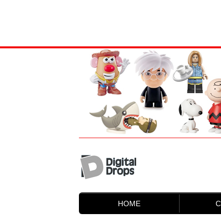
HOME
C