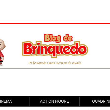
Os brinquedos mais incríveis do mundo
INEMA
ACTION FIGURE
QUADRIN