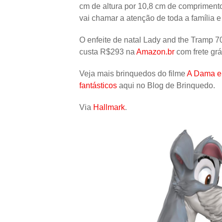
cm de altura por 10,8 cm de comprimento
vai chamar a atenção de toda a família
O enfeite de natal Lady and the Tramp 
custa R$293 na
Amazon.br
com frete grát
Veja mais brinquedos do filme
A Dama e
fantásticos
aqui no Blog de Brinquedo.
Via
Hallmark
.