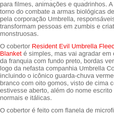
para filmes, animações e quadrinhos. A
torno do combate a armas biológicas d
pela corporação Umbrella, responsáveis
transformam pessoas em zumbis e cria
monstruosas.
O cobertor
Resident Evil Umbrella Flee
Blanket
é simples, mas vai agradar em 
da franquia com fundo preto, bordas ve
logo da nefasta companhia Umbrella Co
incluindo o icônico guarda-chuva vermel
branco com oito gomos, visto de cima 
estivesse aberto, além do nome escrito
normais e itálicas.
O cobertor é feito com flanela de microfi