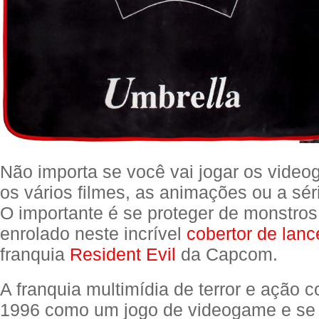
Não importa se você vai jogar os videog
os vários filmes, as animações ou a séri
O importante é se proteger de monstro
enrolado neste incrível
cobertor de lanc
franquia
Resident Evil
da Capcom.
A franquia multimídia de terror e ação
1996 como um jogo de videogame e se