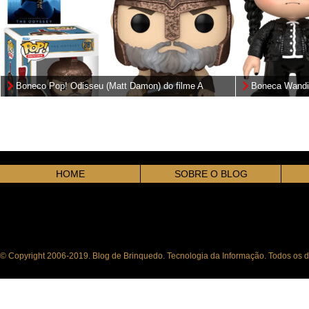
Boneco Pop! Odisseu (Matt Damon) do filme A
Boneca Wandi
Odisseia de Christopher Nolan
Lobisomem
HOME
SOBRE O BLOG
© Copyright 2006-2019. Blog de Brinquedo. Tecnologia da Informação. Todos os di