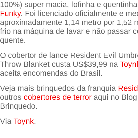
100%) super macia, fofinha e quentinh
Funky
. Foi licenciado oficialmente e m
aproximadamente 1,14 metro por 1,52 m
frio na máquina de lavar e não passar c
quente.
O cobertor de lance Resident Evil Umbr
Throw Blanket custa US$39,99 na
Toyn
aceita encomendas do Brasil.
Veja mais brinquedos da franquia
Resid
outros
cobertores de terror
aqui no Blog
Brinquedo.
Via
Toynk
.