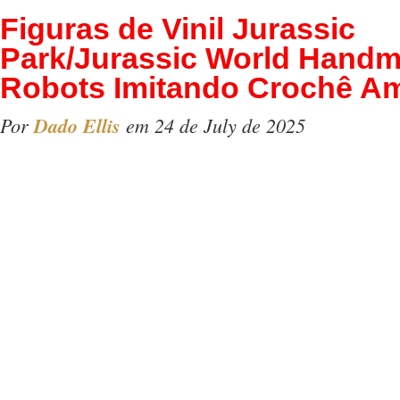
Figuras de Vinil Jurassic
Park/Jurassic World Hand
Robots Imitando Crochê A
Por
Dado Ellis
em 24 de July de 2025