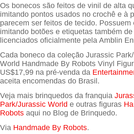
Os bonecos são feitos de vinil de alta 
imitando pontos usados no crochê e à p
parecem ser feitos de tecido. Possuem 
imitando botões e etiquetas também de 
licenciados oficialmente pela Amblin En
Cada boneco da coleção Jurassic Park/
World Handmade By Robots Vinyl Figur
US$17,99 na pré-venda da
Entertainme
aceita encomendas do Brasil.
Veja mais brinquedos da franquia
Juras
Park/Jurassic World
e outras figuras
Ha
Robots
aqui no Blog de Brinquedo.
Via
Handmade By Robots
.